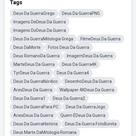
Tags
Deus Da GuerraGrego
Deus Da GuerraPNG
Imagens DeDeus Da Guerra
Imagens DoDeus Da Guerra
Deus Da GuerraMitologia Grega
FilmeDeus Da Guerra
Deus DaMorte
Fotos Deus Da Guerra
Deus RomanoDa Guerra
ImagemDeus Da Guerra
MarteDeus Da Guerra
Deus Da Guerra4K
TyrDeus Da Guerra
Deus Da Guerra4
Deus Da GuerraNórdico
DesenhoDeus Da Guerra
AresDeus Da Guerra
Wallpaper 4KDeus Da Guerra
Deus Da Guerra1
Deus Da Guerra2
Deus Da GuerraPara PC
Deus Da GuerraJogo
AriesDeus Da Guerra
Quem ÉDeus Da Guerra
Deus Da GuerraHistória
Deus Da Guerra FotoBonita
Deus Marte DaMitologia Romana