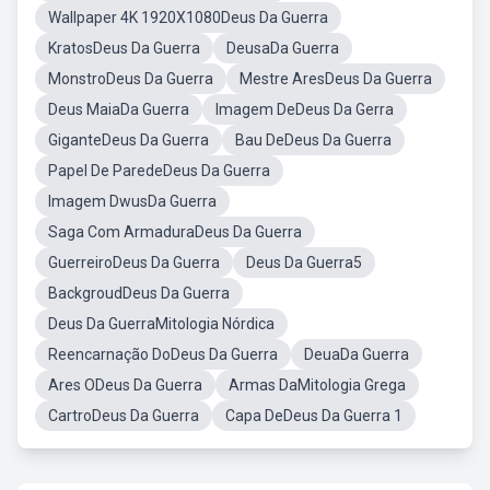
Wallpaper 4K 1920X1080Deus Da Guerra
KratosDeus Da Guerra
DeusaDa Guerra
MonstroDeus Da Guerra
Mestre AresDeus Da Guerra
Deus MaiaDa Guerra
Imagem DeDeus Da Gerra
GiganteDeus Da Guerra
Bau DeDeus Da Guerra
Papel De ParedeDeus Da Guerra
Imagem DwusDa Guerra
Saga Com ArmaduraDeus Da Guerra
GuerreiroDeus Da Guerra
Deus Da Guerra5
BackgroudDeus Da Guerra
Deus Da GuerraMitologia Nórdica
Reencarnação DoDeus Da Guerra
DeuaDa Guerra
Ares ODeus Da Guerra
Armas DaMitologia Grega
CartroDeus Da Guerra
Capa DeDeus Da Guerra 1