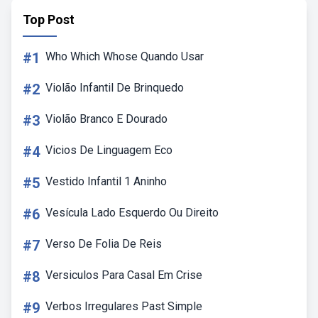
Top Post
#1
Who Which Whose Quando Usar
#2
Violão Infantil De Brinquedo
#3
Violão Branco E Dourado
#4
Vicios De Linguagem Eco
#5
Vestido Infantil 1 Aninho
#6
Vesícula Lado Esquerdo Ou Direito
#7
Verso De Folia De Reis
#8
Versiculos Para Casal Em Crise
#9
Verbos Irregulares Past Simple