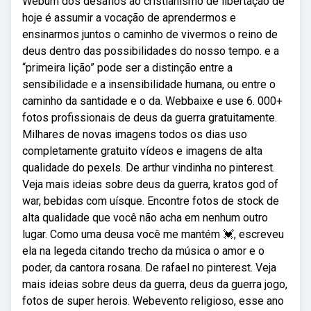
Webum dos desafios ao cristianismo de libertação de
hoje é assumir a vocação de aprendermos e
ensinarmos juntos o caminho de vivermos o reino de
deus dentro das possibilidades do nosso tempo. e a
“primeira lição” pode ser a distinção entre a
sensibilidade e a insensibilidade humana, ou entre o
caminho da santidade e o da. Webbaixe e use 6. 000+
fotos profissionais de deus da guerra gratuitamente.
Milhares de novas imagens todos os dias uso
completamente gratuito vídeos e imagens de alta
qualidade do pexels. De arthur vindinha no pinterest.
Veja mais ideias sobre deus da guerra, kratos god of
war, bebidas com uísque. Encontre fotos de stock de
alta qualidade que você não acha em nenhum outro
lugar. Como uma deusa você me mantém 💓, escreveu
ela na legeda citando trecho da música o amor e o
poder, da cantora rosana. De rafael no pinterest. Veja
mais ideias sobre deus da guerra, deus da guerra jogo,
fotos de super herois. Webevento religioso, esse ano