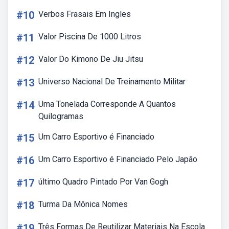
#10
Verbos Frasais Em Ingles
#11
Valor Piscina De 1000 Litros
#12
Valor Do Kimono De Jiu Jitsu
#13
Universo Nacional De Treinamento Militar
#14
Uma Tonelada Corresponde A Quantos
Quilogramas
#15
Um Carro Esportivo é Financiado
#16
Um Carro Esportivo é Financiado Pelo Japão
#17
último Quadro Pintado Por Van Gogh
#18
Turma Da Mônica Nomes
#19
Três Formas De Reutilizar Materiais Na Escola