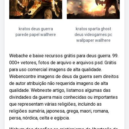
kratos deus guerra
kratos sparta ghost
parede papel wallhere
deus videogames pc
wallpaper wallhere
Webache e baixe recursos grátis para deus guerra. 99.
000+ vetores, fotos de arquivo e arquivos psd. Grátis
para uso comercial imagens de alta qualidade.
Webencontre imagens de deus da guerra sem direitos
de autor atribuição não requerida imagens de alta
qualidade. Webneste artigo, listamos algumas das
divindades da guerra mais conhecidas ou importantes
que representam várias religiões, incluindo as
religiões suméria, japonesa, grega, maori, romana,
persa, nórdica, celta e egípcia.