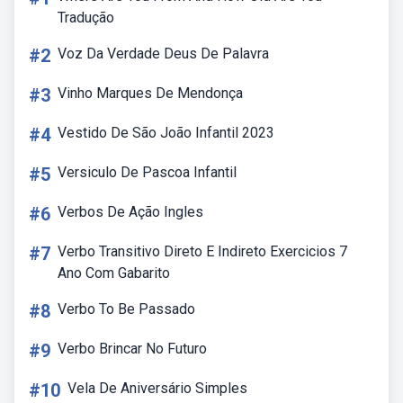
Tradução
#2
Voz Da Verdade Deus De Palavra
#3
Vinho Marques De Mendonça
#4
Vestido De São João Infantil 2023
#5
Versiculo De Pascoa Infantil
#6
Verbos De Ação Ingles
#7
Verbo Transitivo Direto E Indireto Exercicios 7
Ano Com Gabarito
#8
Verbo To Be Passado
#9
Verbo Brincar No Futuro
#10
Vela De Aniversário Simples