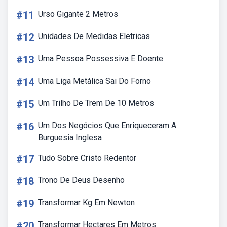
#11
Urso Gigante 2 Metros
#12
Unidades De Medidas Eletricas
#13
Uma Pessoa Possessiva E Doente
#14
Uma Liga Metálica Sai Do Forno
#15
Um Trilho De Trem De 10 Metros
#16
Um Dos Negócios Que Enriqueceram A
Burguesia Inglesa
#17
Tudo Sobre Cristo Redentor
#18
Trono De Deus Desenho
#19
Transformar Kg Em Newton
#20
Transformar Hectares Em Metros