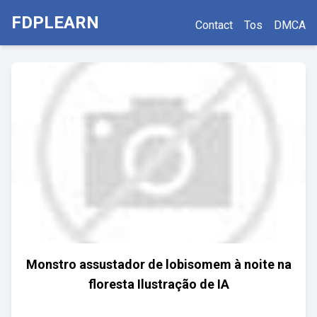
FDPLEARN
Contact
Tos
DMCA
Monstro assustador de lobisomem à noite na
floresta Ilustração de IA