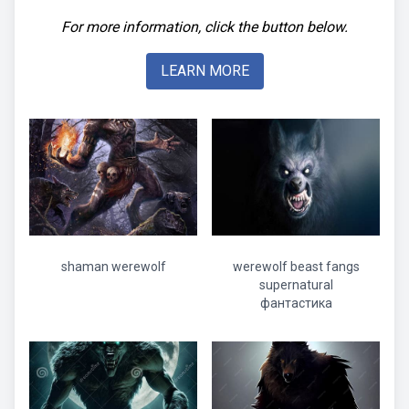
For more information, click the button below.
LEARN MORE
shaman werewolf
werewolf beast fangs
supernatural
фантастика