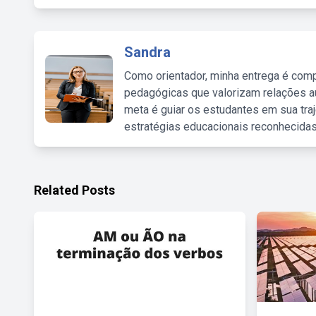
Sandra
Como orientador, minha entrega é comp
pedagógicas que valorizam relações au
meta é guiar os estudantes em sua traj
estratégias educacionais reconhecidas
Related Posts