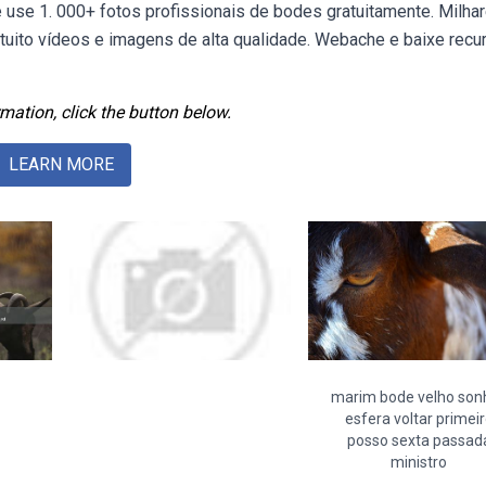
use 1. 000+ fotos profissionais de bodes gratuitamente. Milha
uito vídeos e imagens de alta qualidade. Webache e baixe recu
mation, click the button below.
LEARN MORE
marim bode velho son
esfera voltar primei
posso sexta passad
ministro