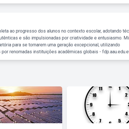
leta ao progresso dos alunos no contexto escolar, adotando té
tênticas e são impulsionadas por criatividade e entusiasmo. M
etória para se tornarem uma geração excepcional, utilizando
 por renomadas instituições acadêmicas globais - fdp.aau.edu.et