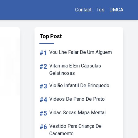
Contact
Tos
DMCA
Top Post
#1
Vou Lhe Falar De Um Alguem
#2
Vitamina E Em Cápsulas
Gelatinosas
#3
Violão Infantil De Brinquedo
#4
Videos De Pano De Prato
#5
Vidas Secas Mapa Mental
#6
Vestido Para Criança De
Casamento