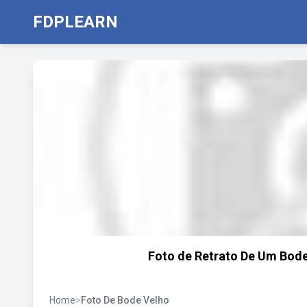
FDPLEARN
Foto de Retrato De Um Bod
Home
>
Foto De Bode Velho