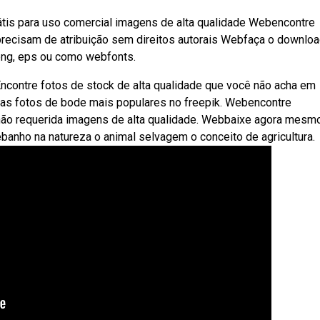
rátis para uso comercial imagens de alta qualidade Webencontre
precisam de atribuição sem direitos autorais Webfaça o downlo
png, eps ou como webfonts.
 Encontre fotos de stock de alta qualidade que você não acha em
 as fotos de bode mais populares no freepik. Webencontre
o não requerida imagens de alta qualidade. Webbaixe agora mesm
banho na natureza o animal selvagem o conceito de agricultura.