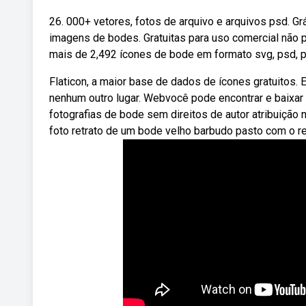
26. 000+ vetores, fotos de arquivo e arquivos psd. G
imagens de bodes. Gratuitas para uso comercial não 
mais de 2,492 ícones de bode em formato svg, psd, 
Flaticon, a maior base de dados de ícones gratuitos.
nenhum outro lugar. Webvocê pode encontrar e baixar
fotografias de bode sem direitos de autor atribuiçã
foto retrato de um bode velho barbudo pasto com o re