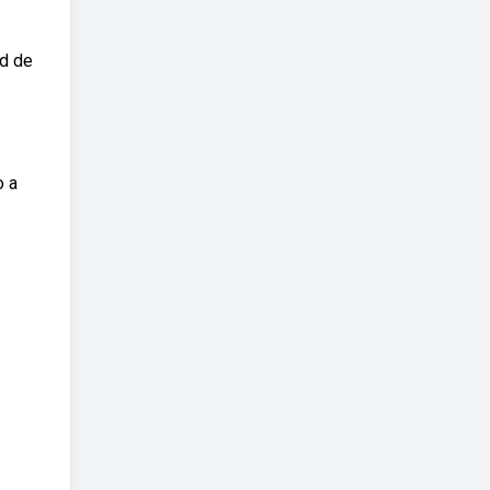
ad de
o a