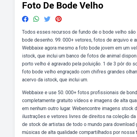
Foto De Bode Velho
Todos esses recursos de fundo de o bode velho são p
bode desenho. 99. 000+ vetores, fotos de arquivo e a
Webbaixe agora mesmo a foto bode jovem em um velho
istock, que inclui um banco de fotos de animal disp
porto velho é agravado pela poluição. 1 de 3 pôr do 
foto bode velho engraçado com chifres grandes olhan
acervo da istock, que inclui um.
Webbaixe e use 50. 000+ fotos profissionais de bond
completamente gratuito vídeos e imagens de alta qual
em nenhum outro lugar. Webencontre imagens stock de
ilustrações e vetores livres de direitos na coleção 
de stock de artistas de todo o mundo para download
músicas de alta qualidade compartilhados por nossa 