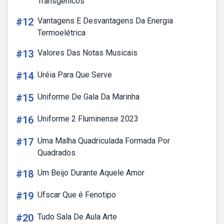
Transgênicos
#12
Vantagens E Desvantagens Da Energia
Termoelétrica
#13
Valores Das Notas Musicais
#14
Uréia Para Que Serve
#15
Uniforme De Gala Da Marinha
#16
Uniforme 2 Fluminense 2023
#17
Uma Malha Quadriculada Formada Por
Quadrados
#18
Um Beijo Durante Aquele Amor
#19
Ufscar Que é Fenotipo
#20
Tudo Sala De Aula Arte