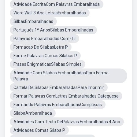
Atividade EscritaCom Palavras Embaralhada
Word Wall 3 Ano LetrasEmbaralhadas
SilbasEmbaralhadas
Português 1º AnosSilabas Embaralhadas
Palavras Embaralhadas Com-Til
Formacao De SilabasLetra P
Forme Palavras Comas Silabas P
Frases EnigmáticasSílabas Simples
Atividade Com Sílabas EmbaralhadasPara Forma
Palavra
Cartela De Sílabas EmbaralhadasPara Imprimir
Formar Palavras ComLetras Embaralhadas Catequese
Formando Palavras EmbaralhadasComplexas
SilabaAmbaralhada
Atividades Com Texto DePalavras Embaralhadas 4 Ano
Atividades Comas Sílaba P