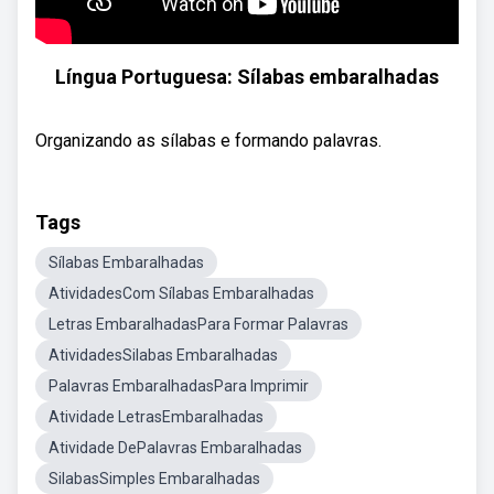
Língua Portuguesa: Sílabas embaralhadas
Organizando as sílabas e formando palavras.
Tags
Sílabas Embaralhadas
AtividadesCom Sílabas Embaralhadas
Letras EmbaralhadasPara Formar Palavras
AtividadesSilabas Embaralhadas
Palavras EmbaralhadasPara Imprimir
Atividade LetrasEmbaralhadas
Atividade DePalavras Embaralhadas
SilabasSimples Embaralhadas