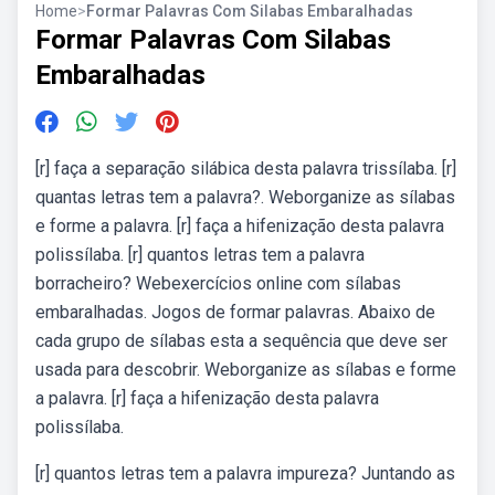
Home
>
Formar Palavras Com Silabas Embaralhadas
Formar Palavras Com Silabas
Embaralhadas
[r] faça a separação silábica desta palavra trissílaba. [r]
quantas letras tem a palavra?. Weborganize as sílabas
e forme a palavra. [r] faça a hifenização desta palavra
polissílaba. [r] quantos letras tem a palavra
borracheiro? Webexercícios online com sílabas
embaralhadas. Jogos de formar palavras. Abaixo de
cada grupo de sílabas esta a sequência que deve ser
usada para descobrir. Weborganize as sílabas e forme
a palavra. [r] faça a hifenização desta palavra
polissílaba.
[r] quantos letras tem a palavra impureza? Juntando as