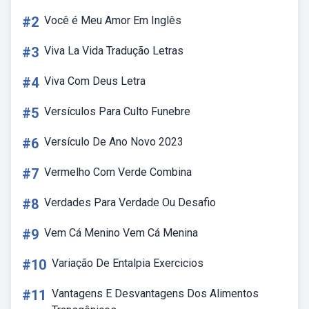
#2
Você é Meu Amor Em Inglês
#3
Viva La Vida Tradução Letras
#4
Viva Com Deus Letra
#5
Versículos Para Culto Funebre
#6
Versículo De Ano Novo 2023
#7
Vermelho Com Verde Combina
#8
Verdades Para Verdade Ou Desafio
#9
Vem Cá Menino Vem Cá Menina
#10
Variação De Entalpia Exercicios
#11
Vantagens E Desvantagens Dos Alimentos