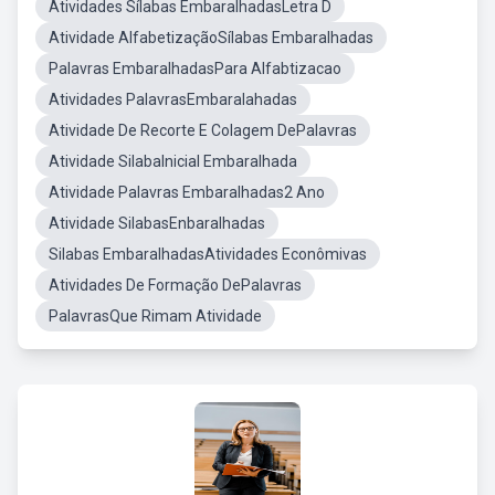
Atividades Sílabas EmbaralhadasLetra D
Atividade AlfabetizaçãoSílabas Embaralhadas
Palavras EmbaralhadasPara Alfabtizacao
Atividades PalavrasEmbaralahadas
Atividade De Recorte E Colagem DePalavras
Atividade SilabaInicial Embaralhada
Atividade Palavras Embaralhadas2 Ano
Atividade SilabasEnbaralhadas
Silabas EmbaralhadasAtividades Econômivas
Atividades De Formação DePalavras
PalavrasQue Rimam Atividade