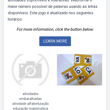
atividades imprimíveis e interativas. Webforme o
maior número possível de palavras usando as letras
disponíveis. Este jogo é atualizado nos seguintes
horários:
For more information, click the button below.
LEARN MORE
atividades
embaralhadas
atividade alfabetização
educação matemática