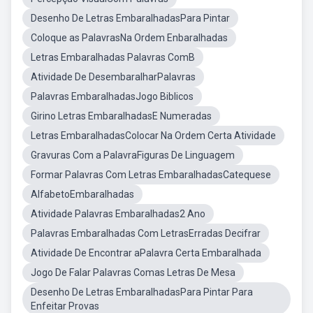
Desenho De Letras EmbaralhadasPara Pintar
Coloque as PalavrasNa Ordem Enbaralhadas
Letras Embaralhadas Palavras ComB
Atividade De DesembaralharPalavras
Palavras EmbaralhadasJogo Biblicos
Girino Letras EmbaralhadasE Numeradas
Letras EmbaralhadasColocar Na Ordem Certa Atividade
Gravuras Com a PalavraFiguras De Linguagem
Formar Palavras Com Letras EmbaralhadasCatequese
AlfabetoEmbaralhadas
Atividade Palavras Embaralhadas2 Ano
Palavras Embaralhadas Com LetrasErradas Decifrar
Atividade De Encontrar aPalavra Certa Embaralhada
Jogo De Falar Palavras Comas Letras De Mesa
Desenho De Letras EmbaralhadasPara Pintar Para
Enfeitar Provas