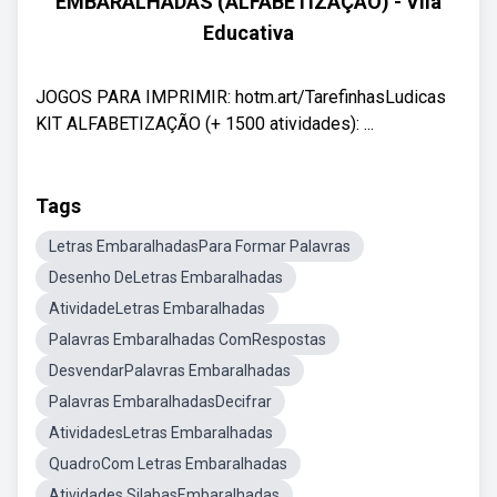
EMBARALHADAS (ALFABETIZAÇÃO) - Vila
Educativa
JOGOS PARA IMPRIMIR: hotm.art/TarefinhasLudicas
KIT ALFABETIZAÇÃO (+ 1500 atividades): ...
Tags
Letras EmbaralhadasPara Formar Palavras
Desenho DeLetras Embaralhadas
AtividadeLetras Embaralhadas
Palavras Embaralhadas ComRespostas
DesvendarPalavras Embaralhadas
Palavras EmbaralhadasDecifrar
AtividadesLetras Embaralhadas
QuadroCom Letras Embaralhadas
Atividades SilabasEmbaralhadas