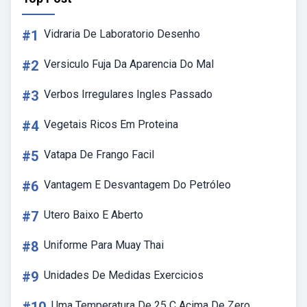
#1
Vidraria De Laboratorio Desenho
#2
Versiculo Fuja Da Aparencia Do Mal
#3
Verbos Irregulares Ingles Passado
#4
Vegetais Ricos Em Proteina
#5
Vatapa De Frango Facil
#6
Vantagem E Desvantagem Do Petróleo
#7
Utero Baixo E Aberto
#8
Uniforme Para Muay Thai
#9
Unidades De Medidas Exercicios
Uma Temperatura De 25 C Acima De Zero