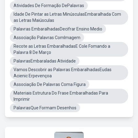
Atividades De Formação DePalavras
Idade De Pintar as Letras MinúsculasEmbaralhada Com
as Letras Maiúsculas
Palavras EmbaralhadasDecifrar Ensino Medio
Associação Palavras ComImagem
Recote as Letras EmbaralhadasE Cole Fomando a
Palavra 8 De Março
PalavrasEmbaraladas Atividade
Vamos Descobrir as Palavras EmbaralhadasEudas
Acienic Erpevençoa
Associação De Palavras Coma Figura
Materiais Estrutura Do Frase Embaralhadas Para
Imprimir
PalavrasQue Formam Desenhos