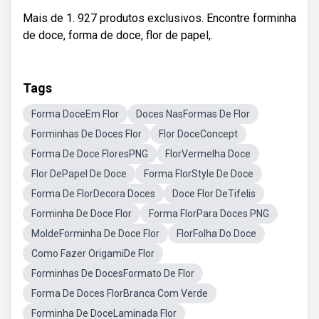
Mais de 1. 927 produtos exclusivos. Encontre forminha
de doce, forma de doce, flor de papel,.
Tags
Forma DoceEm Flor
Doces NasFormas De Flor
Forminhas De Doces Flor
Flor DoceConcept
Forma De Doce FloresPNG
FlorVermelha Doce
Flor DePapel De Doce
Forma FlorStyle De Doce
Forma De FlorDecora Doces
Doce Flor DeTifelis
Forminha De Doce Flor
Forma FlorPara Doces PNG
MoldeForminha De Doce Flor
FlorFolha Do Doce
Como Fazer OrigamiDe Flor
Forminhas De DocesFormato De Flor
Forma De Doces FlorBranca Com Verde
Forminha De DoceLaminada Flor