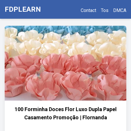
FDPLEARN
Contact
Tos
DMCA
100 Forminha Doces Flor Luxo Dupla Papel
Casamento Promoção | Flornanda