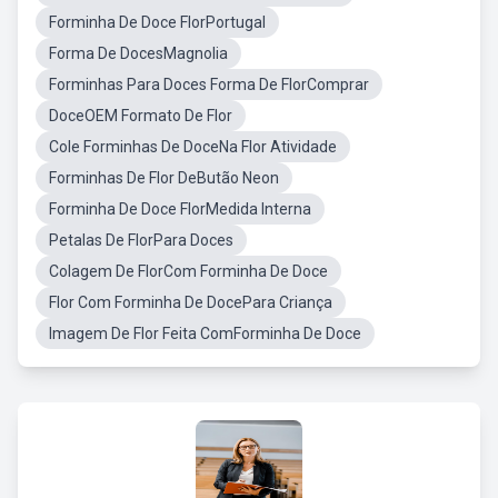
Forminha De Doce FlorPortugal
Forma De DocesMagnolia
Forminhas Para Doces Forma De FlorComprar
DoceOEM Formato De Flor
Cole Forminhas De DoceNa Flor Atividade
Forminhas De Flor DeButão Neon
Forminha De Doce FlorMedida Interna
Petalas De FlorPara Doces
Colagem De FlorCom Forminha De Doce
Flor Com Forminha De DocePara Criança
Imagem De Flor Feita ComForminha De Doce