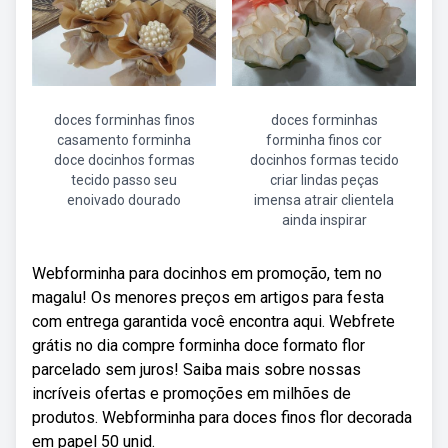
doces forminhas finos
doces forminhas
casamento forminha
forminha finos cor
doce docinhos formas
docinhos formas tecido
tecido passo seu
criar lindas peças
enoivado dourado
imensa atrair clientela
ainda inspirar
Webforminha para docinhos em promoção, tem no
magalu! Os menores preços em artigos para festa
com entrega garantida você encontra aqui. Webfrete
grátis no dia compre forminha doce formato flor
parcelado sem juros! Saiba mais sobre nossas
incríveis ofertas e promoções em milhões de
produtos. Webforminha para doces finos flor decorada
em papel 50 unid.