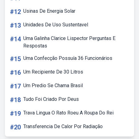
#12
Usinas De Energia Solar
#13
Unidades De Uso Sustentavel
#14
Uma Galinha Clarice Lispector Perguntas E
Respostas
#15
Uma Confecção Possuía 36 Funcionários
#16
Um Recipiente De 30 Litros
#17
Um Predio Se Chama Brasil
#18
Tudo Foi Criado Por Deus
#19
Trava Lingua O Rato Roeu A Roupa Do Rei
#20
Transferencia De Calor Por Radiação