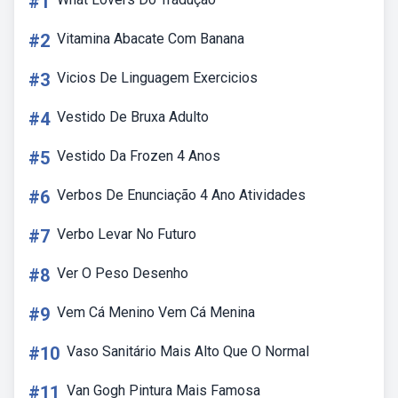
#1
#2
Vitamina Abacate Com Banana
#3
Vicios De Linguagem Exercicios
#4
Vestido De Bruxa Adulto
#5
Vestido Da Frozen 4 Anos
#6
Verbos De Enunciação 4 Ano Atividades
#7
Verbo Levar No Futuro
#8
Ver O Peso Desenho
#9
Vem Cá Menino Vem Cá Menina
#10
Vaso Sanitário Mais Alto Que O Normal
#11
Van Gogh Pintura Mais Famosa