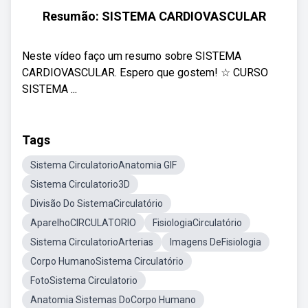
Resumão: SISTEMA CARDIOVASCULAR
Neste vídeo faço um resumo sobre SISTEMA
CARDIOVASCULAR. Espero que gostem! ☆ CURSO
SISTEMA ...
Tags
Sistema CirculatorioAnatomia GIF
Sistema Circulatorio3D
Divisão Do SistemaCirculatório
AparelhoCIRCULATORIO
FisiologiaCirculatório
Sistema CirculatorioArterias
Imagens DeFisiologia
Corpo HumanoSistema Circulatório
FotoSistema Circulatorio
Anatomia Sistemas DoCorpo Humano