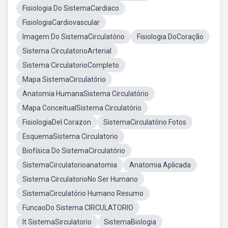
Fisiologia Do SistemaCardiaco
FisiologiaCardiovascular
Imagem Do SistemaCirculatório
Fisiologia DoCoração
Sistema CirculatorioArterial
Sistema CirculatorioCompleto
Mapa SistemaCirculatório
Anatomia HumanaSistema Circulatório
Mapa ConceitualSistema Circulatório
FisiologiaDel Corazon
SistemaCirculatório Fotos
EsquemaSistema Circulatorio
Biofísica Do SistemaCirculatório
SistemaCirculatorioanatomia
Anatomia Aplicada
Sistema CirculatorioNo Ser Humano
SistemaCirculatório Humano Resumo
FuncaoDo Sistema CIRCULATORIO
It SistemaSirculatorio
SistemaBiologia