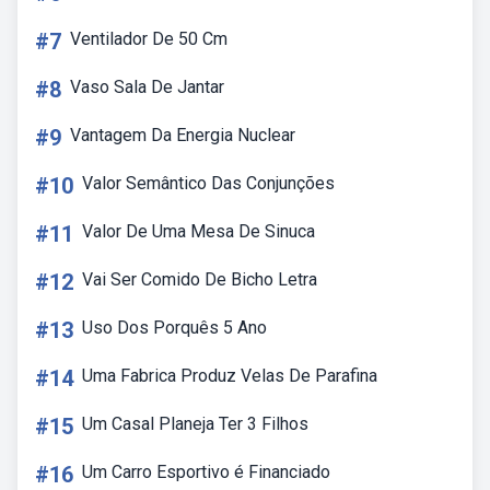
#7
Ventilador De 50 Cm
#8
Vaso Sala De Jantar
#9
Vantagem Da Energia Nuclear
#10
Valor Semântico Das Conjunções
#11
Valor De Uma Mesa De Sinuca
#12
Vai Ser Comido De Bicho Letra
#13
Uso Dos Porquês 5 Ano
#14
Uma Fabrica Produz Velas De Parafina
#15
Um Casal Planeja Ter 3 Filhos
#16
Um Carro Esportivo é Financiado