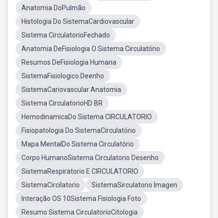
Anatomia DoPulmão
Histologia Do SistemaCardiovascular
Sistema CirculatorioFechado
Anatomia DeFisiologia O Sistema Circulatório
Resumos DeFisiologia Humana
SistemaFisiologico Deenho
SistemaCariovascular Anatomia
Sistema CirculatorioHD BR
HemodinamicaDo Sistema CIRCULATORIO
Fisiopatologia Do SistemaCirculatório
Mapa MentalDo Sistema Circulatório
Corpo HumanoSistema Circulatorio Desenho
SistemaRespiratorio E CIRCULATORIO
SistemaCircilatorio
SistemaSirculatorio Imagen
Interação OS 10Sistema Fisiologia Foto
Resumo Sistema CirculatorioCitologia