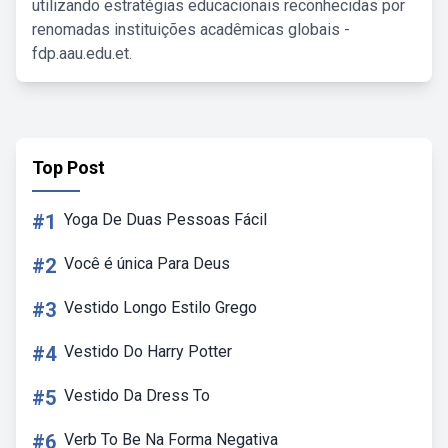
utilizando estratégias educacionais reconhecidas por
renomadas instituições acadêmicas globais -
fdp.aau.edu.et.
Top Post
#1
Yoga De Duas Pessoas Fácil
#2
Você é única Para Deus
#3
Vestido Longo Estilo Grego
#4
Vestido Do Harry Potter
#5
Vestido Da Dress To
#6
Verb To Be Na Forma Negativa