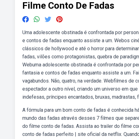
Filme Conto De Fadas
Uma adolescente obstinada é confrontada por person
e contos de fadas enquanto assiste a um. Webos cinéf
clássicos de hollywood e até o horror para determin
fadas, vilões como protagonistas, quebra de paradigmas
Webuma adolescente obstinada é confrontada por pe
fantasia e contos de fadas enquanto assiste a um. Fair
vagabundos. Não, quatro, na verdade. Webfilmes de c
espectador a outro nível, criando um universo em qu
indefesas, príncipes encantados, bruxas, madrastas, fei
A fórmula para um bom conto de fadas é conhecida há
mundo das fadas através desses 7 filmes que separe
do filme conto de fadas. Assista ao trailer do filme
conto de fadas perfeito | site oficial da netflix. Qua