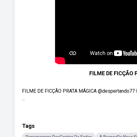
FILME DE FICÇÃO
FILME DE FICÇÃO PRATA MÁGICA @despertando77 D
...
Tags