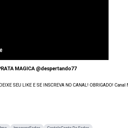
 PRATA MAGICA @despertando77
EIXE SEU LIKE E SE INSCREVA NO CANAL! OBRIGADO! Canal 