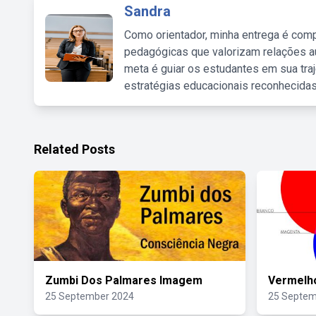
Sandra
Como orientador, minha entrega é comp
pedagógicas que valorizam relações au
meta é guiar os estudantes em sua traj
estratégias educacionais reconhecidas
Related Posts
Zumbi Dos Palmares Imagem
Vermelho
25 September 2024
25 Septem