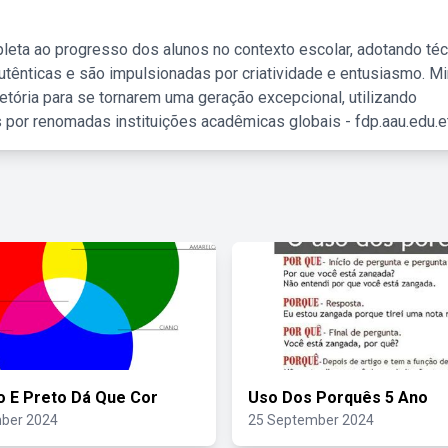
leta ao progresso dos alunos no contexto escolar, adotando té
tênticas e são impulsionadas por criatividade e entusiasmo. M
etória para se tornarem uma geração excepcional, utilizando
 por renomadas instituições acadêmicas globais - fdp.aau.edu.et
 E Preto Dá Que Cor
Uso Dos Porquês 5 Ano
ber 2024
25 September 2024