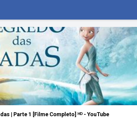
das | Parte 1 [Filme Completo] ᴴᴰ - YouTube