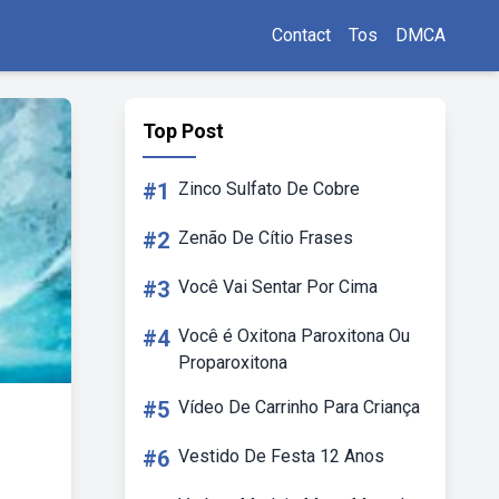
Contact
Tos
DMCA
Top Post
#1
Zinco Sulfato De Cobre
#2
Zenão De Cítio Frases
#3
Você Vai Sentar Por Cima
#4
Você é Oxitona Paroxitona Ou
Proparoxitona
#5
Vídeo De Carrinho Para Criança
#6
Vestido De Festa 12 Anos