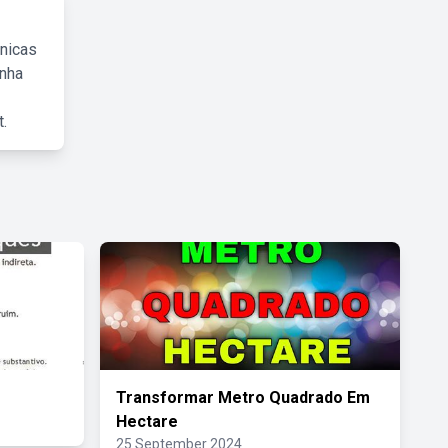
cnicas
inha
.
Transformar Metro Quadrado Em
Hectare
25 September 2024