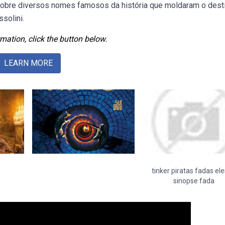
o sobre diversos nomes famosos da história que moldaram o dest
ssolini.
mation, click the button below.
LEARN MORE
tinker piratas fadas el
sinopse fada