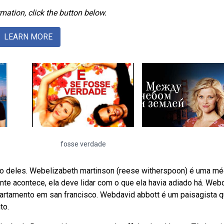
mation, click the button below.
LEARN MORE
fosse verdade
ão deles. Webelizabeth martinson (reese witherspoon) é uma mé
te acontece, ela deve lidar com o que ela havia adiado há. Web
partamento em san francisco. Webdavid abbott é um paisagista 
to.