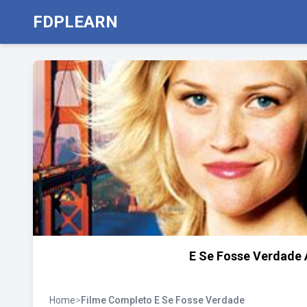
FDPLEARN
E Se Fosse Verdade A
Home
>
Filme Completo E Se Fosse Verdade