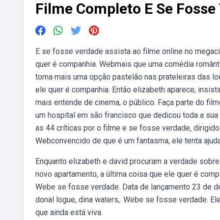
Filme Completo E Se Fosse
E se fosse verdade assista ao filme online no megaci
quer é companhia. Webmais que uma comédia romântic
torna mais uma opção pastelão nas prateleiras das lo
ele quer é companhia. Então elizabeth aparece, insi
mais entende de cinema, o público. Faça parte do fil
um hospital em são francisco que dedicou toda a sua
as 44 críticas por o filme e se fosse verdade, dirigi
Webconvencido de que é um fantasma, ele tenta ajudar 
Enquanto elizabeth e david procuram a verdade sobr
novo apartamento, a última coisa que ele quer é compa
Webe se fosse verdade. Data de lançamento 23 de de
donal logue, dina waters,. Webe se fosse verdade. El
que ainda está viva.