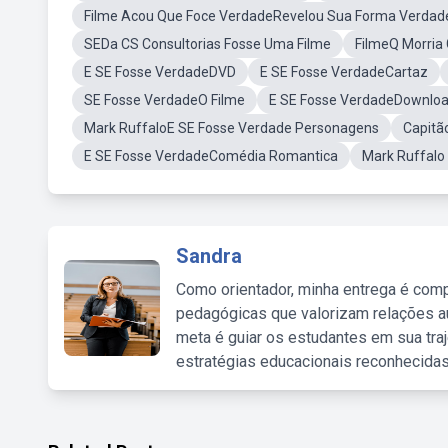
Filme Acou Que Foce VerdadeRevelou Sua Forma Verdade
SEDa CS Consultorias Fosse Uma Filme
FilmeQ Morria
E SE Fosse VerdadeDVD
E SE Fosse VerdadeCartaz
SE Fosse VerdadeO Filme
E SE Fosse VerdadeDownloa
Mark RuffaloE SE Fosse Verdade Personagens
Capitã
E SE Fosse VerdadeComédia Romantica
Mark Ruffalo
Sandra
Como orientador, minha entrega é comp
pedagógicas que valorizam relações au
meta é guiar os estudantes em sua traj
estratégias educacionais reconhecidas