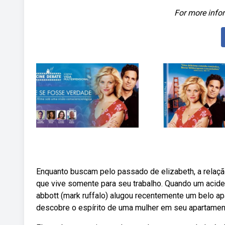
For more infor
Enquanto buscam pelo passado de elizabeth, a relaç
que vive somente para seu trabalho. Quando um aciden
abbott (mark ruffalo) alugou recentemente um belo a
descobre o espírito de uma mulher em seu apartamen