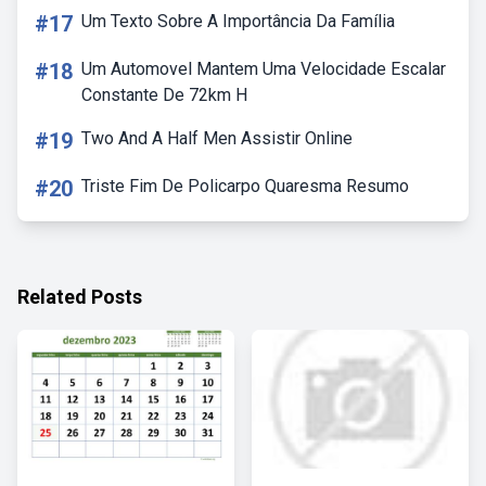
#17
Um Texto Sobre A Importância Da Família
#18
Um Automovel Mantem Uma Velocidade Escalar
Constante De 72km H
#19
Two And A Half Men Assistir Online
#20
Triste Fim De Policarpo Quaresma Resumo
Related Posts