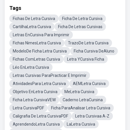
Tags
Fichas De Letra Cursiva
Ficha De Letra Cursiva
CartilhaLetra Cursiva
Ficha De Letras Cursivas
Letras EnCursiva Para Imprimir
Fichas NimesLetra Cursiva
TrazoDe Letra Cursiva
ModeloDe Ficha Letra Cursiva
Ficha Cursiva DeAluno
Fichas ComLetras Cursiva
Letra YCursiva Ficha
Léo EnLetra Cursiva
Letras Cursivas ParaPracticar E Imprimir
AtividadesPara Letra Cursiva
AEMLetra Cursiva
Objetivo EnLetra Cursiva
MeLetra Cursiva
Ficha Letra CursivaVEW
Caderno LetraCursina
Letra CursivaPDF
Ficha ParaAnalisar Letra Cursiva
Caligrafia De Letra CursivaPDF
Letra Cursivaa A-Z
AprendendoLetra Cursiva
LaLetra Cursiva