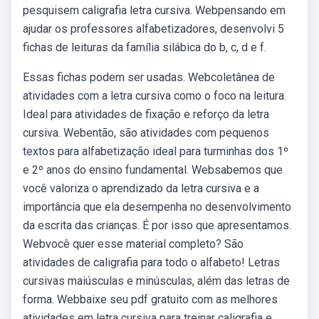
pesquisem caligrafia letra cursiva. Webpensando em
ajudar os professores alfabetizadores, desenvolvi 5
fichas de leituras da família silábica do b, c, d e f.
Essas fichas podem ser usadas. Webcoletânea de
atividades com a letra cursiva como o foco na leitura.
Ideal para atividades de fixação e reforço da letra
cursiva. Webentão, são atividades com pequenos
textos para alfabetização ideal para turminhas dos 1º
e 2º anos do ensino fundamental. Websabemos que
você valoriza o aprendizado da letra cursiva e a
importância que ela desempenha no desenvolvimento
da escrita das crianças. É por isso que apresentamos.
Webvocê quer esse material completo? São
atividades de caligrafia para todo o alfabeto! Letras
cursivas maiúsculas e minúsculas, além das letras de
forma. Webbaixe seu pdf gratuito com as melhores
atividades em letra cursiva para treinar caligrafia e