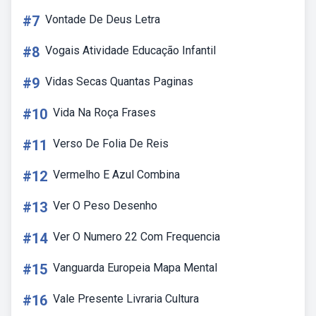
#7
Vontade De Deus Letra
#8
Vogais Atividade Educação Infantil
#9
Vidas Secas Quantas Paginas
#10
Vida Na Roça Frases
#11
Verso De Folia De Reis
#12
Vermelho E Azul Combina
#13
Ver O Peso Desenho
#14
Ver O Numero 22 Com Frequencia
#15
Vanguarda Europeia Mapa Mental
#16
Vale Presente Livraria Cultura