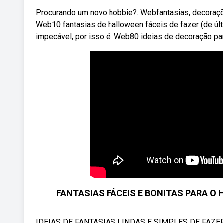
Procurando um novo hobbie?. Webfantasias, decoraçõ
Web10 fantasias de halloween fáceis de fazer (de últ
impecável, por isso é. Web80 ideias de decoração pa
FANTASIAS FÁCEIS E BONITAS PARA O H
IDEIAS DE FANTASIAS LINDAS E SIMPLES DE FAZE