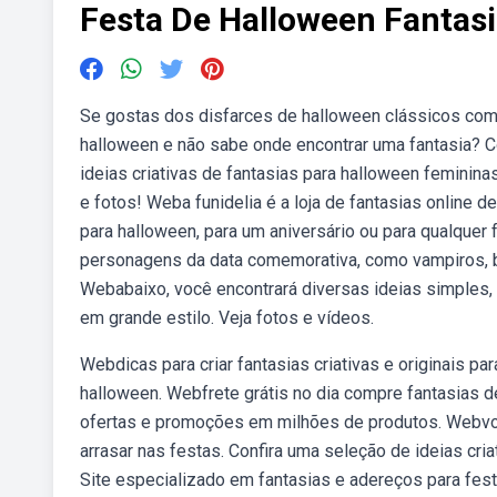
Festa De Halloween Fantas
Se gostas dos disfarces de halloween clássicos como
halloween e não sabe onde encontrar uma fantasia? C
ideias criativas de fantasias para halloween feminina
e fotos! Weba funidelia é a loja de fantasias online d
para halloween, para um aniversário ou para qualquer
personagens da data comemorativa, como vampiros, br
Webabaixo, você encontrará diversas ideias simples, 
em grande estilo. Veja fotos e vídeos.
Webdicas para criar fantasias criativas e originais p
halloween. Webfrete grátis no dia compre fantasias d
ofertas e promoções em milhões de produtos. Webvoc
arrasar nas festas. Confira uma seleção de ideias cri
Site especializado em fantasias e adereços para festa