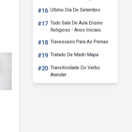
#16
Ultimo Dia De Setembro
#17
Tudo Sala De Aula Ensino
Religioso - Anos Iniciais
#18
Travesseiro Para As Pernas
#19
Tratado De Madri Mapa
#20
Transitividade Do Verbo
Atender