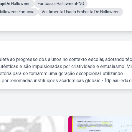
rajeDe Halloween
Fantasias HalloweenPNG
Halloween Fantasia
Vestimenta Usada EmFesta De Halloween
leta ao progresso dos alunos no contexto escolar, adotando té
tênticas e são impulsionadas por criatividade e entusiasmo. M
etória para se tornarem uma geração excepcional, utilizando
 por renomadas instituições acadêmicas globais - fdp.aau.edu.et