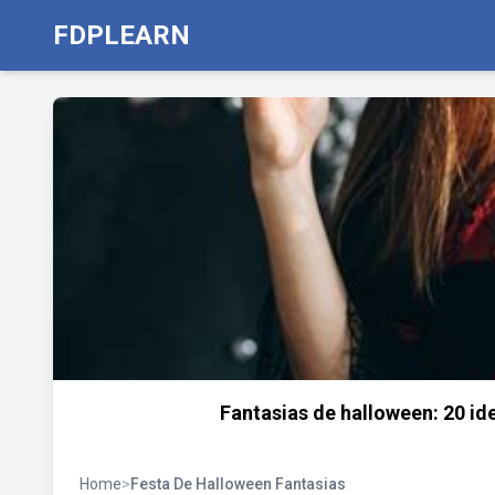
FDPLEARN
Fantasias de halloween: 20 ide
Home
>
Festa De Halloween Fantasias