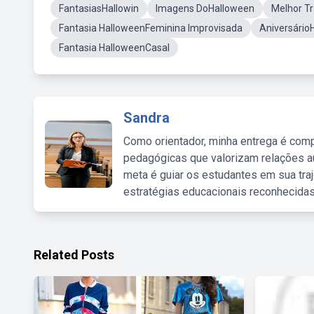
FantasiasHallowin
Imagens DoHalloween
Melhor T
Fantasia HalloweenFeminina Improvisada
Aniversário
Fantasia HalloweenCasal
Sandra
Como orientador, minha entrega é comp
pedagógicas que valorizam relações au
meta é guiar os estudantes em sua traj
estratégias educacionais reconhecidas
Related Posts