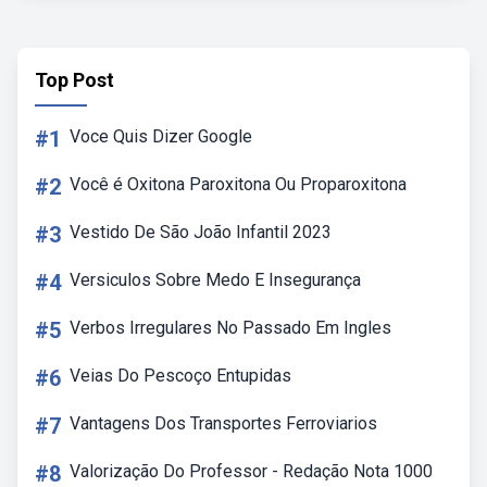
Top Post
#1
Voce Quis Dizer Google
#2
Você é Oxitona Paroxitona Ou Proparoxitona
#3
Vestido De São João Infantil 2023
#4
Versiculos Sobre Medo E Insegurança
#5
Verbos Irregulares No Passado Em Ingles
#6
Veias Do Pescoço Entupidas
#7
Vantagens Dos Transportes Ferroviarios
#8
Valorização Do Professor - Redação Nota 1000