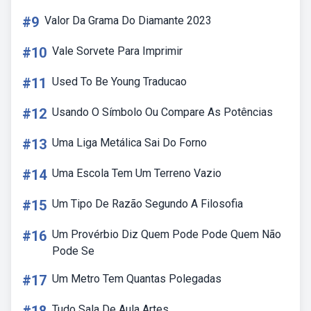
#9
Valor Da Grama Do Diamante 2023
#10
Vale Sorvete Para Imprimir
#11
Used To Be Young Traducao
#12
Usando O Símbolo Ou Compare As Potências
#13
Uma Liga Metálica Sai Do Forno
#14
Uma Escola Tem Um Terreno Vazio
#15
Um Tipo De Razão Segundo A Filosofia
#16
Um Provérbio Diz Quem Pode Pode Quem Não
Pode Se
#17
Um Metro Tem Quantas Polegadas
Tudo Sala De Aula Artes