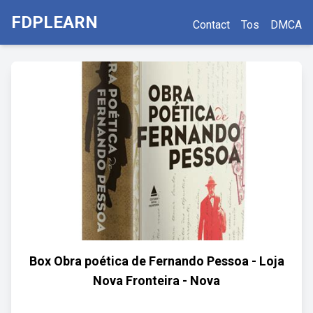
FDPLEARN
Contact
Tos
DMCA
Box Obra poética de Fernando Pessoa - Loja
Nova Fronteira - Nova