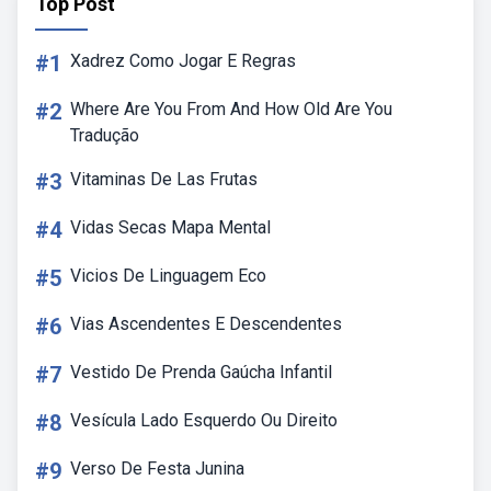
Top Post
#1
Xadrez Como Jogar E Regras
#2
Where Are You From And How Old Are You
Tradução
#3
Vitaminas De Las Frutas
#4
Vidas Secas Mapa Mental
#5
Vicios De Linguagem Eco
#6
Vias Ascendentes E Descendentes
#7
Vestido De Prenda Gaúcha Infantil
#8
Vesícula Lado Esquerdo Ou Direito
#9
Verso De Festa Junina