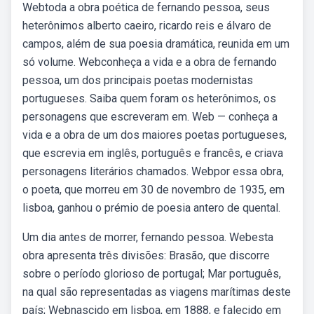
Webtoda a obra poética de fernando pessoa, seus
heterônimos alberto caeiro, ricardo reis e álvaro de
campos, além de sua poesia dramática, reunida em um
só volume. Webconheça a vida e a obra de fernando
pessoa, um dos principais poetas modernistas
portugueses. Saiba quem foram os heterônimos, os
personagens que escreveram em. Web — conheça a
vida e a obra de um dos maiores poetas portugueses,
que escrevia em inglês, português e francês, e criava
personagens literários chamados. Webpor essa obra,
o poeta, que morreu em 30 de novembro de 1935, em
lisboa, ganhou o prémio de poesia antero de quental.
Um dia antes de morrer, fernando pessoa. Webesta
obra apresenta três divisões: Brasão, que discorre
sobre o período glorioso de portugal; Mar português,
na qual são representadas as viagens marítimas deste
país; Webnascido em lisboa, em 1888, e falecido em