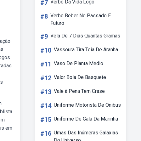
#7
Verbo Da Vida Logo
#8
Verbo Beber No Passado E
Futuro
#9
Vela De 7 Dias Quantas Gramas
hação
as
#10
Vassoura Tira Teia De Aranha
jogos
#11
Vaso De Planta Medio
radas
#12
Valor Bola De Basquete
os
#13
Vale à Pena Tem Crase
m
#14
Uniforme Motorista De Onibus
blista
#15
Uniforme De Gala Da Marinha
têm
eis em
#16
Umas Das Inúmeras Galáxias
Do Universo