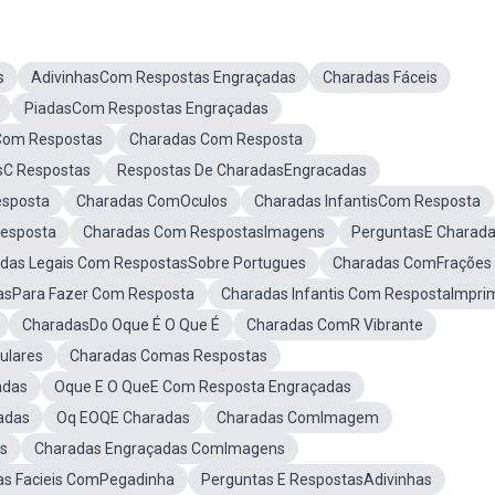
s
AdivinhasCom Respostas Engraçadas
Charadas Fáceis
PiadasCom Respostas Engraçadas
Com Respostas
Charadas Com Resposta
sC Respostas
Respostas De CharadasEngracadas
esposta
Charadas ComOculos
Charadas InfantisCom Resposta
esposta
Charadas Com RespostasImagens
PerguntasE Charad
das Legais Com RespostasSobre Portugues
Charadas ComFrações
asPara Fazer Com Resposta
Charadas Infantis Com RespostaImprim
CharadasDo Oque É O Que É
Charadas ComR Vibrante
ulares
Charadas Comas Respostas
adas
Oque E O QueE Com Resposta Engraçadas
adas
Oq EOQE Charadas
Charadas ComImagem
s
Charadas Engraçadas ComImagens
as Facieis ComPegadinha
Perguntas E RespostasAdivinhas