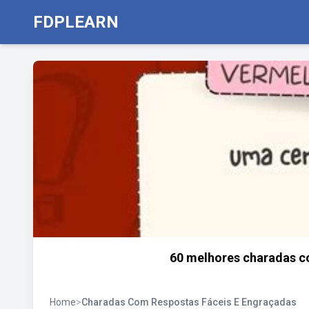
FDPLEARN
60 melhores charadas c
Home
>
Charadas Com Respostas Fáceis E Engraçadas