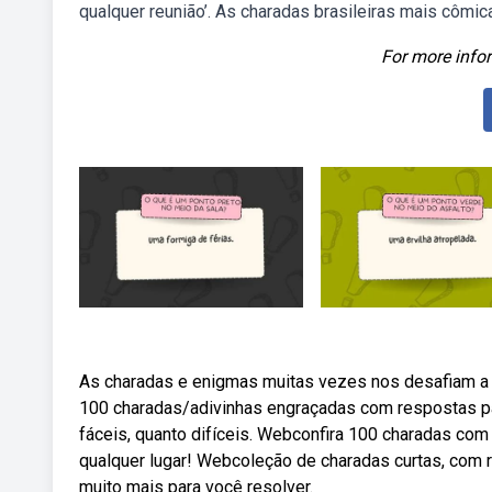
qualquer reunião’. As charadas brasileiras mais côm
For more infor
As charadas e enigmas muitas vezes nos desafiam a p
100 charadas/adivinhas engraçadas com respostas par
fáceis, quanto difíceis. Webconfira 100 charadas com
qualquer lugar! Webcoleção de charadas curtas, com re
muito mais para você resolver.