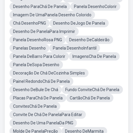
Desenho ParaChá De Panela
Panela DesenhoColorir
Imagem De UmaPanela Desenho Colorido
Chá DesenhoPNG
Desenho DeJogo De Panela
Desenho De PanelaPara Imprimir
Panela DesenhoRosa PNG
Desenho DeCaldeirão
Panelas Desenho
Panela DesenhoInfantil
Panela DeBarro Para Colorir
ImagensCha De Panela
Panela DeSopa Desenho
Decoração De Chá DeCozinha Simples
Painel RedondoChá De Panela
Desenho DeBule De Chá
Fundo ConviteChá De Panela
Placas ParaChá De Panela
CartãoChá De Panela
ConvitesChá De Panela
Convite De Chá De PanelaPara Editar
Desenho De Uma PanelaDa PNG
Molde De PanelaPreção
Desenho DeMarmita