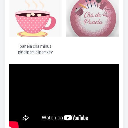
panela cha minus
pinclipart clipartkey