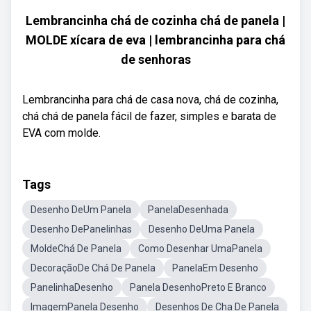
Lembrancinha chá de cozinha chá de panela |
MOLDE xícara de eva | lembrancinha para chá
de senhoras
Lembrancinha para chá de casa nova, chá de cozinha,
chá chá de panela fácil de fazer, simples e barata de
EVA com molde.
Tags
Desenho DeUm Panela
PanelaDesenhada
Desenho DePanelinhas
Desenho DeUma Panela
MoldeChá De Panela
Como Desenhar UmaPanela
DecoraçãoDe Chá De Panela
PanelaEm Desenho
PanelinhaDesenho
Panela DesenhoPreto E Branco
ImagemPanela Desenho
Desenhos De Cha De Panela