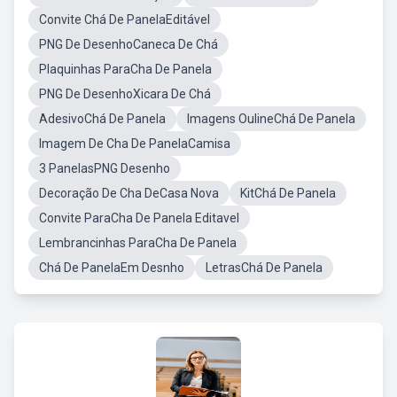
Convite Chá De PanelaEditável
PNG De DesenhoCaneca De Chá
Plaquinhas ParaCha De Panela
PNG De DesenhoXicara De Chá
AdesivoChá De Panela
Imagens OulineChá De Panela
Imagem De Cha De PanelaCamisa
3 PanelasPNG Desenho
Decoração De Cha DeCasa Nova
KitChá De Panela
Convite ParaCha De Panela Editavel
Lembrancinhas ParaCha De Panela
Chá De PanelaEm Desnho
LetrasChá De Panela