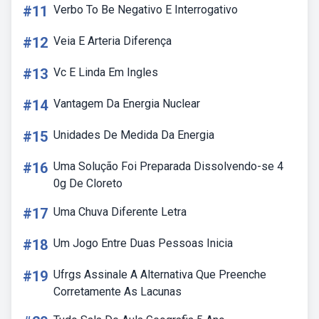
#11
Verbo To Be Negativo E Interrogativo
#12
Veia E Arteria Diferença
#13
Vc E Linda Em Ingles
#14
Vantagem Da Energia Nuclear
#15
Unidades De Medida Da Energia
#16
Uma Solução Foi Preparada Dissolvendo-se 4
0g De Cloreto
#17
Uma Chuva Diferente Letra
#18
Um Jogo Entre Duas Pessoas Inicia
#19
Ufrgs Assinale A Alternativa Que Preenche
Corretamente As Lacunas