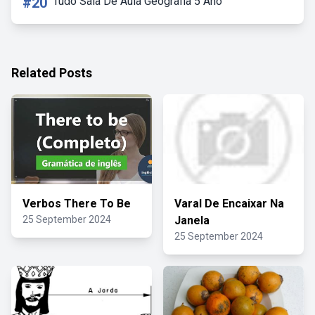
#20
Tudo Sala De Aula Geografia 5 Ano
Related Posts
Verbos There To Be
Varal De Encaixar Na
25 September 2024
Janela
25 September 2024