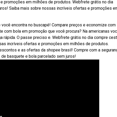
s e promoções em milhões de produtos. Webfrete grátis no dia
ros! Saiba mais sobre nossas incríveis ofertas e promoções e
e você encontra no buscapé! Compare preços e economize com
te com bola em promoção que você procura? Na americanas vo
a rápida. O passe preciso e. Webfrete grátis no dia compre ces
sas incríveis ofertas e promoções em milhões de produtos.
escontos e as ofertas da shopee brasil! Compre com a seguran
a de basquete e bola parcelado sem juros!