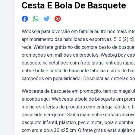
Cesta E Bola De Basquete
Webseja para diversão em família ou treinos mais i
aprimoramento das habilidades esportivas. 5. 0 (2) r$
rede. Webfrete grátis no dia compre cesto de basquet
promoções em milhões de produtos. Webbig boy cesta
basquete na netshoes com frete grátis, entrega rápi
sobre bola e cesta de basquete tabelas e aros de ba
campeões em popularidade! Descubra as estrelas do
Webcesta de basquete em promoção, tem no magalu! 
encontra aqui. Webcesta e bola de basquete em prom
melhores ofertas de produtos com entrega rápida e fr
parcelado sem juros! Saiba mais sobre nossas incrí
basquete infantil, plástico, pvc e metal, bola e bomba
com aro e bola 30 x25 cm. O frete grátis está sujeito 