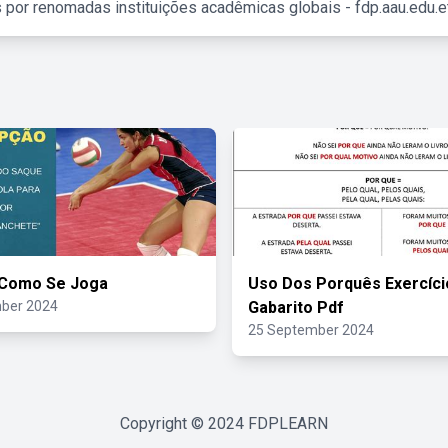
 por renomadas instituições acadêmicas globais - fdp.aau.edu.et
 Como Se Joga
Uso Dos Porquês Exercíc
ber 2024
Gabarito Pdf
25 September 2024
Copyright © 2024
FDPLEARN