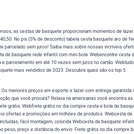
ntensos, as cestas de basquete proporcionam momentos de lazer
 40,50. No pix (5% de desconto) tabela cesta basquete aro de fe
e parcelado sem juros! Saiba mais sobre nossas incríveis ofert
 de basquete rede infantil com mini bola. Webencontre cesta 
da e parcelamento em até 10 vezes sem juros no cartão. Webtudo
squete mais vendidos de 2023: Descubra quais são os top 5
.
Os menores preços em esporte e lazer com entrega garantida 
oção que você procura? Relaxa na americanas você encontra as
ete grátis. Webfrete grátis no dia compre cesta e bola de basqu
veis ofertas e promoções em milhões de produtos. Webcesta de
 incluídas, fácil montagem, colorida Webcesta de basquete infant
ao peso, preço e distância do envio. Frete grátis no dia compre b