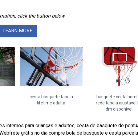
mation, click the button below.
LEARN MORE
cesta basquete tabela
basquete cesta bom
lifetime adulta
rede tabela ajustavel 
dm disponível
s internos para crianças e adultos, cesta de basquete de pont
 Webfrete grátis no dia compre bola de basquete e cesta parcel