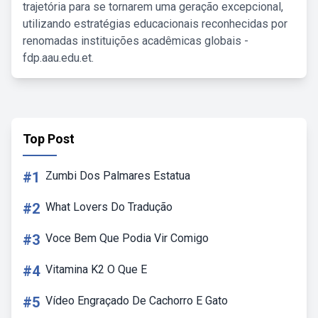
trajetória para se tornarem uma geração excepcional,
utilizando estratégias educacionais reconhecidas por
renomadas instituições acadêmicas globais -
fdp.aau.edu.et.
Top Post
#1
Zumbi Dos Palmares Estatua
#2
What Lovers Do Tradução
#3
Voce Bem Que Podia Vir Comigo
#4
Vitamina K2 O Que E
#5
Vídeo Engraçado De Cachorro E Gato