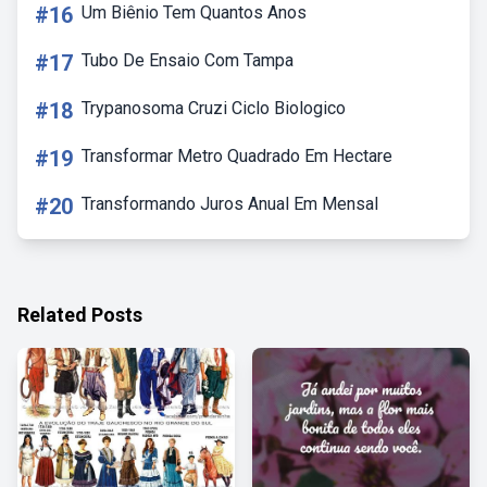
#16
Um Biênio Tem Quantos Anos
#17
Tubo De Ensaio Com Tampa
#18
Trypanosoma Cruzi Ciclo Biologico
#19
Transformar Metro Quadrado Em Hectare
#20
Transformando Juros Anual Em Mensal
Related Posts