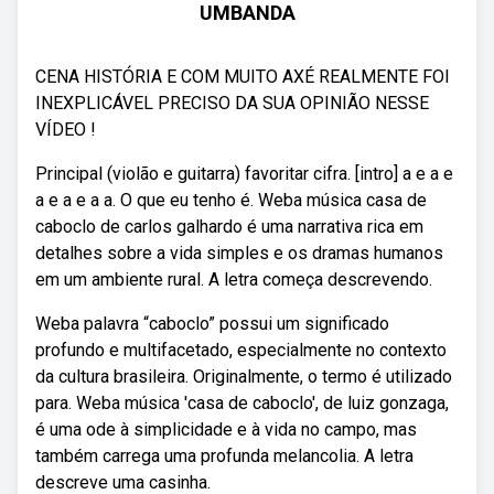
UMBANDA
CENA HISTÓRIA E COM MUITO AXÉ REALMENTE FOI
INEXPLICÁVEL PRECISO DA SUA OPINIÃO NESSE
VÍDEO !
Principal (violão e guitarra) favoritar cifra. [intro] a e a e
a e a e a a. O que eu tenho é. Weba música casa de
caboclo de carlos galhardo é uma narrativa rica em
detalhes sobre a vida simples e os dramas humanos
em um ambiente rural. A letra começa descrevendo.
Weba palavra “caboclo” possui um significado
profundo e multifacetado, especialmente no contexto
da cultura brasileira. Originalmente, o termo é utilizado
para. Weba música 'casa de caboclo', de luiz gonzaga,
é uma ode à simplicidade e à vida no campo, mas
também carrega uma profunda melancolia. A letra
descreve uma casinha.