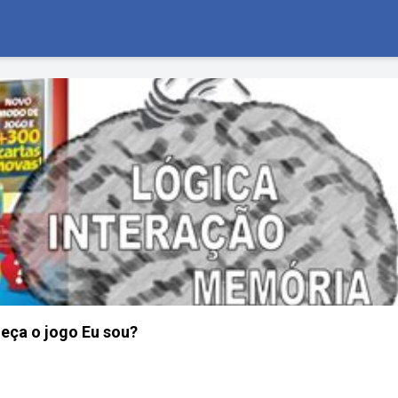
eça o jogo Eu sou?