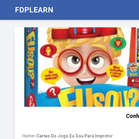
FDPLEARN
Conh
Home
>
Cartas Do Jogo Eu Sou Para Imprimir