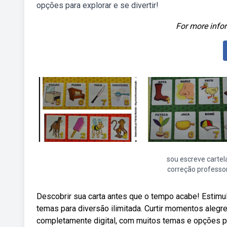
opções para explorar e se divertir!
For more infor
sou escreve cartel
correção professo
Descobrir sua carta antes que o tempo acabe! Estimul
temas para diversão ilimitada. Curtir momentos ale
completamente digital, com muitos temas e opções par