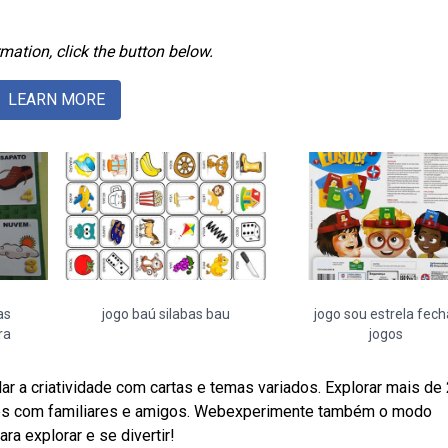
mation, click the button below.
LEARN MORE
as
jogo baú silabas bau
jogo sou estrela fech
ra
jogos
ar a criatividade com cartas e temas variados. Explorar mais de
gres com familiares e amigos. Webexperimente também o modo
a explorar e se divertir!