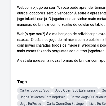
Webcom o jogo eu sou…?, você pode aprender brincan
outros jogadores será o vencedor. A estrela apresent
jogo infantil que já. O jogador que adivinhar mais car
maneiras de brincar com o auxílio de celular ou tablet,
Web(o que sou?) é o melhor jogo de adivinhar palavra
risadas. O clássico jogo de mímicas com o celular na 
com novas charadas todos os meses! Webcom o jogo 
mais cartas fazendo perguntas aos outros jogadores 
A estrela apresenta novas formas de brincar com apoio 
Tags
Cartas Jogo Eu Sou
Jogo QuemSou Eu Imprimir
Qu
Jogos DeCartas Para Imprimir
Cartas Jogo EuSouonli
Jogo EuPosso
Carta QuemSou Eu Jogo
Livro Eu S