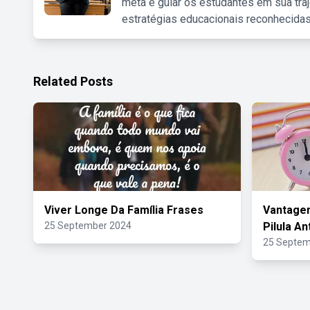
meta é guiar os estudantes em sua traj
estratégias educacionais reconhecidas
Related Posts
Viver Longe Da Família Frases
Vantage
25 September 2024
Pilula A
25 Septem