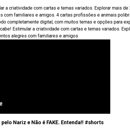
ar a criatividade com cartas e temas variados. Explorar mais de
s com familiares e amigos. 4 cartas profissões e animais polibr
 completamente digital, com muitos temas e opções para exp
acabe! Estimular a criatividade com cartas e temas variados. Expl
entos alegres com familiares e amigos.
 pelo Nariz e Não é FAKE. Entenda!! #shorts