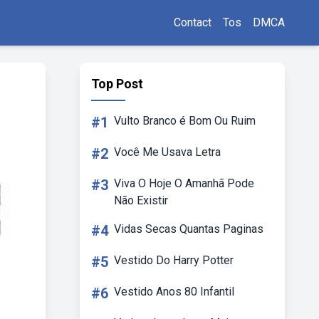
Contact
Tos
DMCA
Top Post
#1
Vulto Branco é Bom Ou Ruim
#2
Você Me Usava Letra
#3
Viva O Hoje O Amanhã Pode
Não Existir
#4
Vidas Secas Quantas Paginas
#5
Vestido Do Harry Potter
#6
Vestido Anos 80 Infantil