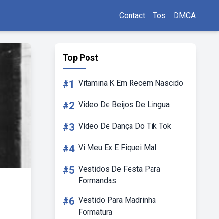
Contact
Tos
DMCA
Top Post
#1
Vitamina K Em Recem Nascido
#2
Video De Beijos De Lingua
#3
Vídeo De Dança Do Tik Tok
#4
Vi Meu Ex E Fiquei Mal
#5
Vestidos De Festa Para
Formandas
#6
Vestido Para Madrinha
Formatura