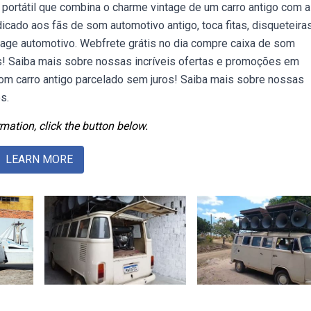
 portátil que combina o charme vintage de um carro antigo com a
cado aos fãs de som automotivo antigo, toca fitas, disqueteiras
tage automotivo. Webfrete grátis no dia compre caixa de som
os! Saiba mais sobre nossas incríveis ofertas e promoções em
som carro antigo parcelado sem juros! Saiba mais sobre nossas
s.
mation, click the button below.
LEARN MORE