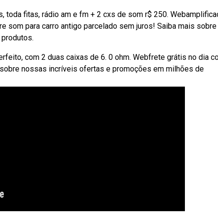
 toda fitas, rádio am e fm + 2 cxs de som r$ 250. Webamplifica
re som para carro antigo parcelado sem juros! Saiba mais sobre
 produtos.
rfeito, com 2 duas caixas de 6. 0 ohm. Webfrete grátis no dia 
 sobre nossas incríveis ofertas e promoções em milhões de