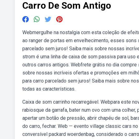
Carro De Som Antigo
Webmergulhe na nostalgia com esta coleção de efeito
ao ranger de portas em envelhecimento, esses sons s
parcelado sem juros! Saiba mais sobre nossas incrí
strom é uma linha de caixa de som passiva para uso em 
outros carros antigos. Webfrete grátis no dia compre
sobre nossas incríveis ofertas e promoções em milhõ
para carro parcelado sem juros! Saiba mais sobre no
todas as características.
Caixa de som carrinho recarregável. Webpara este no
rabiosque da garrafa, bater num ovo com uma colher, p
apertar um botão de pressão, abrir chapéu de sol, bara
do carro, fechar. Web — evento village classic cars no 
conversível packard woerdenbag, considerado o carro