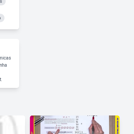
s
o
cnicas
inha
.