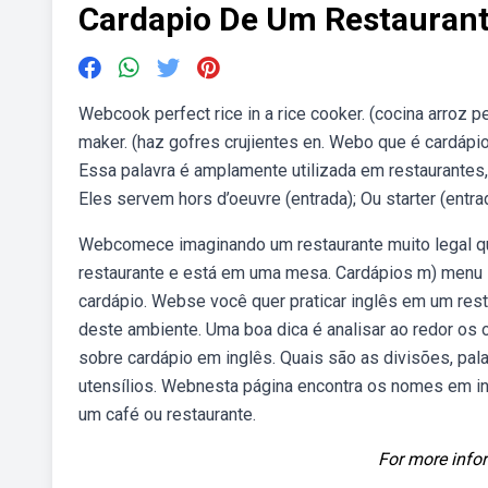
Cardapio De Um Restaurant
Webcook perfect rice in a rice cooker. (cocina arroz pe
maker. (haz gofres crujientes en. Webo que é cardápi
Essa palavra é amplamente utilizada em restaurantes, 
Eles servem hors d’oeuvre (entrada); Ou starter (ent
Webcomece imaginando um restaurante muito legal que
restaurante e está em uma mesa. Cardápios m) menu s 
cardápio. Webse você quer praticar inglês em um res
deste ambiente. Uma boa dica é analisar ao redor os o
sobre cardápio em inglês. Quais são as divisões, pal
utensílios. Webnesta página encontra os nomes em in
um café ou restaurante.
For more infor