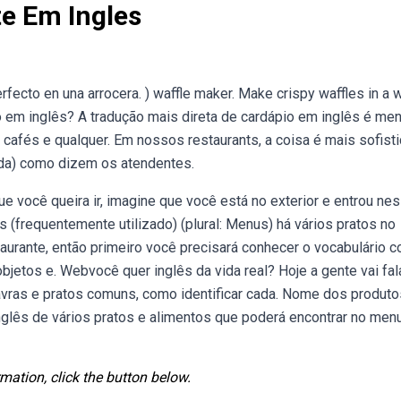
e Em Ingles
rfecto en una arrocera. ) waffle maker. Make crispy waffles in a w
o em inglês? A tradução mais direta de cardápio em inglês é men
cafés e qualquer. Em nossos restaurants, a coisa é mais sofisti
rada) como dizem os atendentes.
 você queira ir, imagine que você está no exterior e entrou ne
(frequentemente utilizado) (plural: Menus) há vários pratos no
taurante, então primeiro você precisará conhecer o vocabulário
bjetos e. Webvocê quer inglês da vida real? Hoje a gente vai fal
avras e pratos comuns, como identificar cada. Nome dos produto
glês de vários pratos e alimentos que poderá encontrar no men
mation, click the button below.