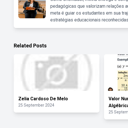
pedagógicas que valorizam relações au
meta é guiar os estudantes em sua traj
estratégias educacionais reconhecidas
Related Posts
Zelia Cardoso De Melo
Valor N
25 September 2024
Algébric
25 Septem