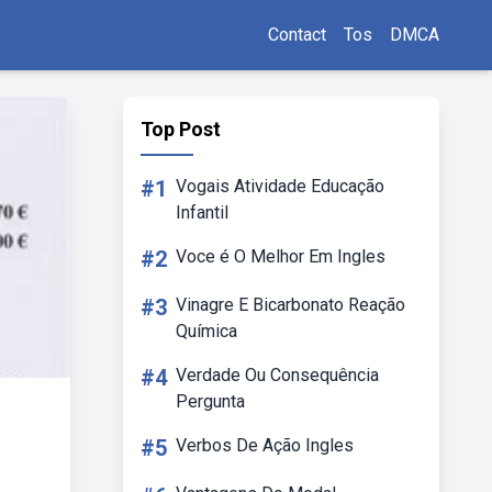
Contact
Tos
DMCA
Top Post
#1
Vogais Atividade Educação
Infantil
#2
Voce é O Melhor Em Ingles
#3
Vinagre E Bicarbonato Reação
Química
#4
Verdade Ou Consequência
Pergunta
#5
Verbos De Ação Ingles