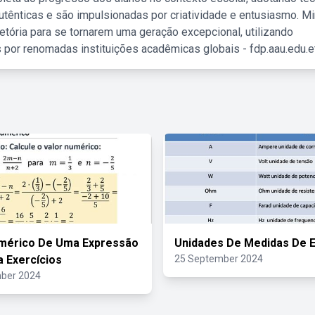
tênticas e são impulsionadas por criatividade e entusiasmo. M
etória para se tornarem uma geração excepcional, utilizando
 por renomadas instituições acadêmicas globais - fdp.aau.edu.et
umérico De Uma Expressão
Unidades De Medidas De E
a Exercícios
25 September 2024
ber 2024