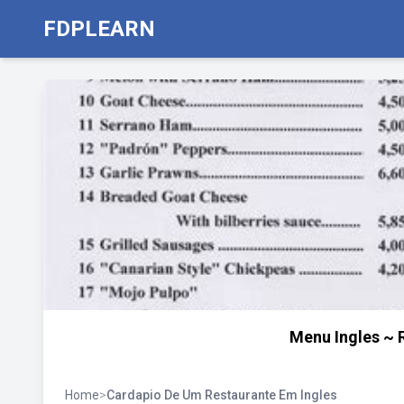
FDPLEARN
Menu Ingles ~ 
Home
>
Cardapio De Um Restaurante Em Ingles