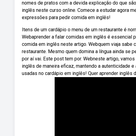
nomes de pratos com a devida explicação do que sã
inglês neste curso online. Comece a estudar agora m
expressões para pedir comida em inglês!
Itens de um cardápio o menu de um restaurante é norm
Webaprender a falar comidas em inglês é essencial p
comida em inglês neste artigo. Webquem viaja sabe c
restaurante. Mesmo quem domina a língua ainda se p
por aí vai. Este post tem por. Webneste artigo, vamo
inglês de maneira eficaz, mantendo a autenticidade e
usadas no cardápio em inglês! Quer aprender inglês 