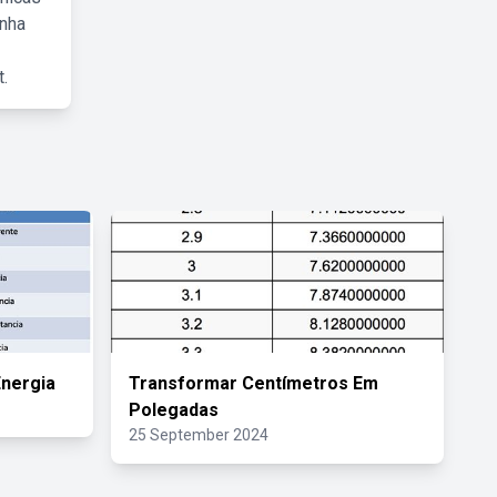
inha
.
nergia
Transformar Centímetros Em
Polegadas
25 September 2024