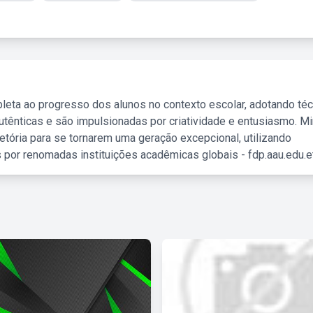
leta ao progresso dos alunos no contexto escolar, adotando té
tênticas e são impulsionadas por criatividade e entusiasmo. M
etória para se tornarem uma geração excepcional, utilizando
 por renomadas instituições acadêmicas globais - fdp.aau.edu.et