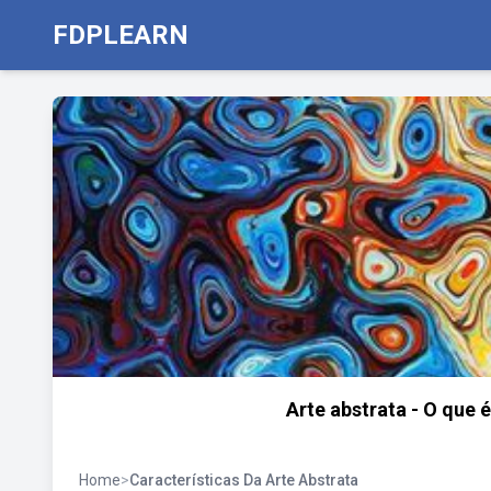
FDPLEARN
Arte abstrata - O que é
Home
>
Características Da Arte Abstrata