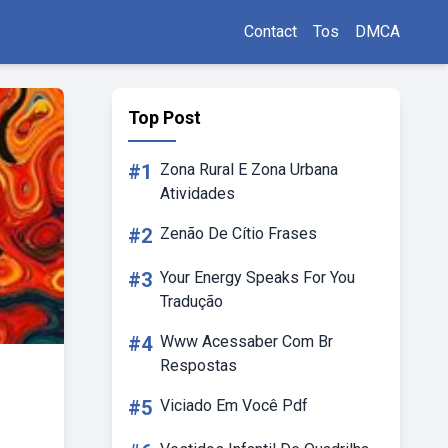
Contact
Tos
DMCA
Top Post
#1
Zona Rural E Zona Urbana
Atividades
#2
Zenão De Cítio Frases
#3
Your Energy Speaks For You
Tradução
#4
Www Acessaber Com Br
Respostas
#5
Viciado Em Você Pdf