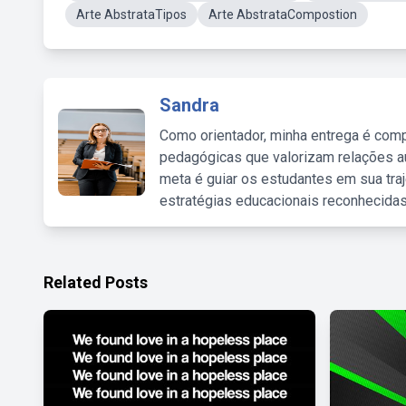
Arte AbstrataTipos
Arte AbstrataCompostion
Sandra
Como orientador, minha entrega é comp
pedagógicas que valorizam relações au
meta é guiar os estudantes em sua traj
estratégias educacionais reconhecidas
Related Posts