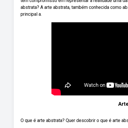
tem compromisso em representar a realidade uma das
abstrata? A arte abstrata, também conhecida como ab
principal a.
Arte
O que é arte abstrata? Quer descobrir o que é arte ab