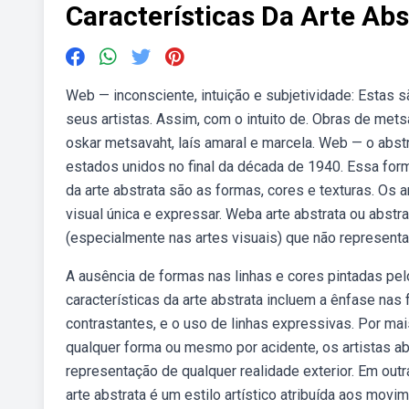
Características Da Arte Abs
Web — inconsciente, intuição e subjetividade: Estas 
seus artistas. Assim, com o intuito de. Obras de mets
oskar metsavaht, laís amaral e marcela. Web — o abs
estados unidos no final da década de 1940. Essa form
da arte abstrata são as formas, cores e texturas. Os
visual única e expressar. Weba arte abstrata ou abs
(especialmente nas artes visuais) que não representa
A ausência de formas nas linhas e cores pintadas pelo
características da arte abstrata incluem a ênfase nas
contrastantes, e o uso de linhas expressivas. Por m
qualquer forma ou mesmo por acidente, os artistas ab
representação de qualquer realidade exterior. Em out
arte abstrata é um estilo artístico atribuída aos movi