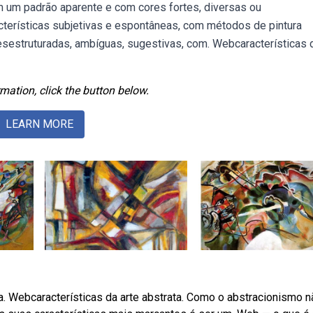
m um padrão aparente e com cores fortes, diversas ou
erísticas subjetivas e espontâneas, com métodos de pintura
esestruturadas, ambíguas, sugestivas, com. Webcaracterísticas 
mation, click the button below.
LEARN MORE
 Webcaracterísticas da arte abstrata. Como o abstracionismo n