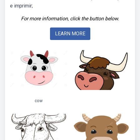
e imprimir;
For more information, click the button below.
LEARN MORE
cow