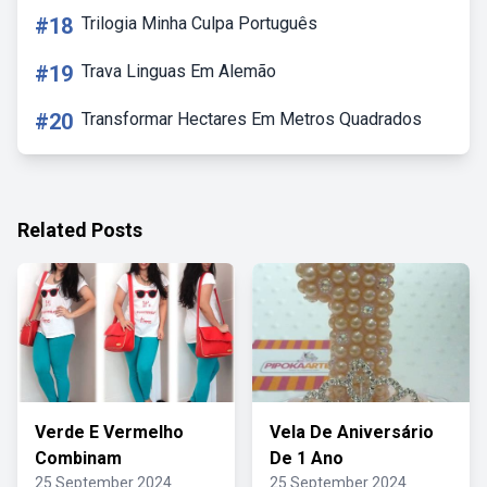
#18
Trilogia Minha Culpa Português
#19
Trava Linguas Em Alemão
#20
Transformar Hectares Em Metros Quadrados
Related Posts
Verde E Vermelho
Vela De Aniversário
Combinam
De 1 Ano
25 September 2024
25 September 2024