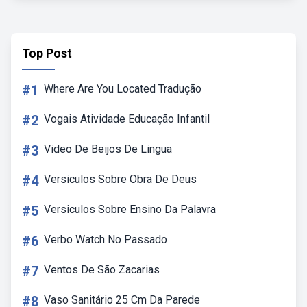
Top Post
#1
Where Are You Located Tradução
#2
Vogais Atividade Educação Infantil
#3
Video De Beijos De Lingua
#4
Versiculos Sobre Obra De Deus
#5
Versiculos Sobre Ensino Da Palavra
#6
Verbo Watch No Passado
#7
Ventos De São Zacarias
#8
Vaso Sanitário 25 Cm Da Parede