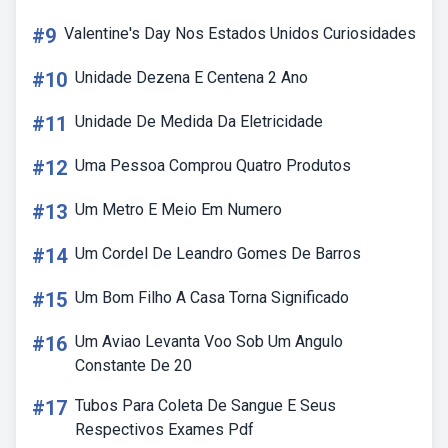
#9
Valentine's Day Nos Estados Unidos Curiosidades
#10
Unidade Dezena E Centena 2 Ano
#11
Unidade De Medida Da Eletricidade
#12
Uma Pessoa Comprou Quatro Produtos
#13
Um Metro E Meio Em Numero
#14
Um Cordel De Leandro Gomes De Barros
#15
Um Bom Filho A Casa Torna Significado
#16
Um Aviao Levanta Voo Sob Um Angulo
Constante De 20
#17
Tubos Para Coleta De Sangue E Seus
Respectivos Exames Pdf