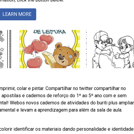
LEARN MORE
rimir, colar e pintar. Compartilhar no twitter compartilhar no
s apostilas e cadernos de reforço do 1º ao 5º ano com e sem
ntal! Webos novos cadernos de atividades do buriti plus amplia
amental e levam a aprendizagem para além da sala de aula.
lorir identificar os materiais dando personalidade e identidade