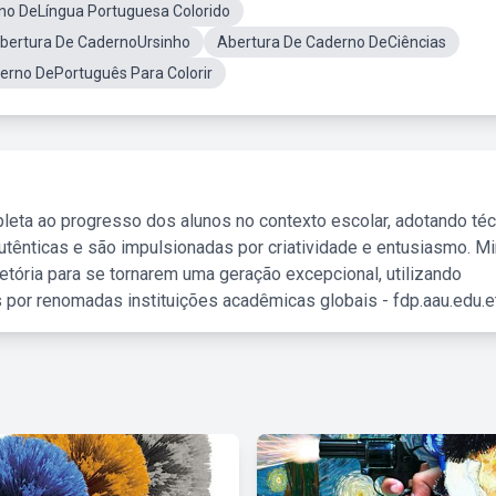
no DeLíngua Portuguesa Colorido
bertura De CadernoUrsinho
Abertura De Caderno DeCiências
erno DePortuguês Para Colorir
leta ao progresso dos alunos no contexto escolar, adotando té
tênticas e são impulsionadas por criatividade e entusiasmo. M
etória para se tornarem uma geração excepcional, utilizando
 por renomadas instituições acadêmicas globais - fdp.aau.edu.et