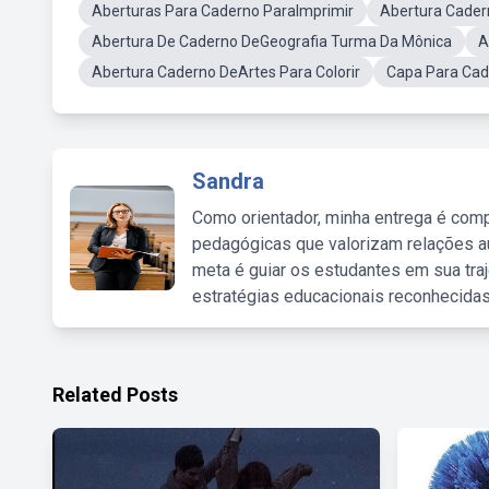
Aberturas Para Caderno ParaImprimir
Abertura Cader
Abertura De Caderno DeGeografia Turma Da Mônica
A
Abertura Caderno DeArtes Para Colorir
Capa Para Cad
Sandra
Como orientador, minha entrega é comp
pedagógicas que valorizam relações au
meta é guiar os estudantes em sua traj
estratégias educacionais reconhecidas
Related Posts