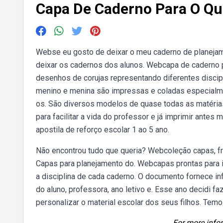
Capa De Caderno Para O Qu
Webse eu gosto de deixar o meu caderno de planejame
deixar os cadernos dos alunos. Webcapa de caderno p
desenhos de corujas representando diferentes discip
menino e menina são impressas e coladas especialmen
os. São diversos modelos de quase todas as matérias
para facilitar a vida do professor e já imprimir antes
apostila de reforço escolar 1 ao 5 ano.
Não encontrou tudo que queria? Webcoleção capas, fre
Capas para planejamento do. Webcapas prontas para im
a disciplina de cada caderno. O documento fornece in
do aluno, professora, ano letivo e. Esse ano decidi 
personalizar o material escolar dos seus filhos. Tem
For more infor