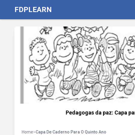
FDPLEARN
Pedagogas da paz: Capa par
Home
>
Capa De Caderno Para O Quinto Ano