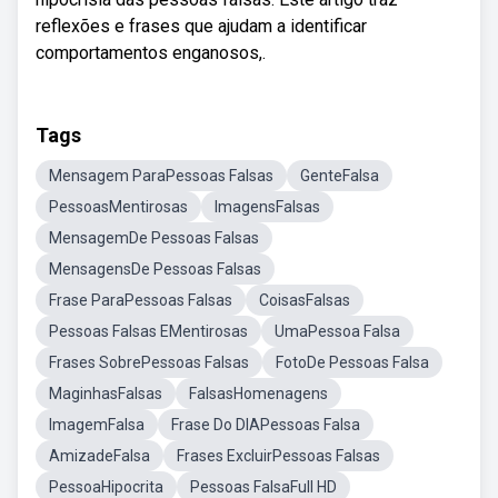
reflexões e frases que ajudam a identificar
comportamentos enganosos,.
Tags
Mensagem ParaPessoas Falsas
GenteFalsa
PessoasMentirosas
ImagensFalsas
MensagemDe Pessoas Falsas
MensagensDe Pessoas Falsas
Frase ParaPessoas Falsas
CoisasFalsas
Pessoas Falsas EMentirosas
UmaPessoa Falsa
Frases SobrePessoas Falsas
FotoDe Pessoas Falsa
MaginhasFalsas
FalsasHomenagens
ImagemFalsa
Frase Do DIAPessoas Falsa
AmizadeFalsa
Frases ExcluirPessoas Falsas
PessoaHipocrita
Pessoas FalsaFull HD