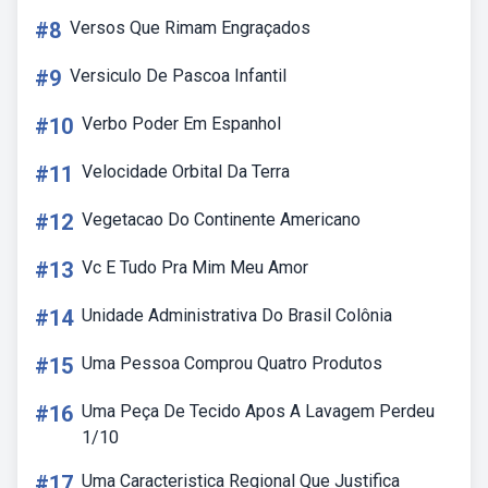
#8
Versos Que Rimam Engraçados
#9
Versiculo De Pascoa Infantil
#10
Verbo Poder Em Espanhol
#11
Velocidade Orbital Da Terra
#12
Vegetacao Do Continente Americano
#13
Vc E Tudo Pra Mim Meu Amor
#14
Unidade Administrativa Do Brasil Colônia
#15
Uma Pessoa Comprou Quatro Produtos
#16
Uma Peça De Tecido Apos A Lavagem Perdeu
1/10
#17
Uma Caracteristica Regional Que Justifica