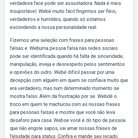
verdadeira face pode ser assustadora. Nada é mais
insuportável. Webé muito fácil fingirmos ser fiéis,
verdadeiros e humildes, quando só estamos
escondendo a nossa personalidade real.
Fizemos uma seleção com frases para pessoas
falsas e. Webuma pessoa falsa nas redes sociais
pode ser identificada quando há falta de sinceridade,
manipulação, inveja e desrespeito pelos sentimentos
e opiniões do outro. Webé difícil passar por uma
decepção com alguém em quem se confiava muito que
era verdadeiro, mas num determinado momento se
mostra falso. Além da frustração por se. Webdê o
troco em quem te machucou com as nossas frases
para pessoas falsas e mostre que você não leva
desaforo para casa. Webse você é do tipo de pessoa
que não engole sapos, vai amar nossas frases de
falsidade para status. Confira e mande seu recado