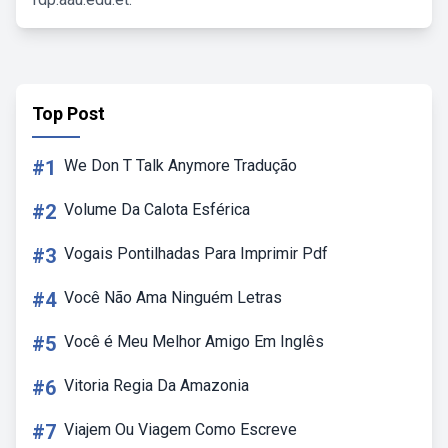
Top Post
#1
We Don T Talk Anymore Tradução
#2
Volume Da Calota Esférica
#3
Vogais Pontilhadas Para Imprimir Pdf
#4
Você Não Ama Ninguém Letras
#5
Você é Meu Melhor Amigo Em Inglês
#6
Vitoria Regia Da Amazonia
#7
Viajem Ou Viagem Como Escreve