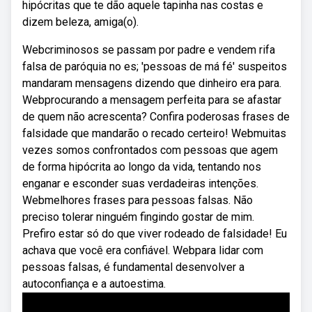
hipócritas que te dão aquele tapinha nas costas e
dizem beleza, amiga(o).
Webcriminosos se passam por padre e vendem rifa
falsa de paróquia no es; 'pessoas de má fé' suspeitos
mandaram mensagens dizendo que dinheiro era para.
Webprocurando a mensagem perfeita para se afastar
de quem não acrescenta? Confira poderosas frases de
falsidade que mandarão o recado certeiro! Webmuitas
vezes somos confrontados com pessoas que agem
de forma hipócrita ao longo da vida, tentando nos
enganar e esconder suas verdadeiras intenções.
Webmelhores frases para pessoas falsas. Não
preciso tolerar ninguém fingindo gostar de mim.
Prefiro estar só do que viver rodeado de falsidade! Eu
achava que você era confiável. Webpara lidar com
pessoas falsas, é fundamental desenvolver a
autoconfiança e a autoestima.