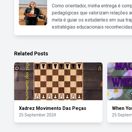
Como orientador, minha entrega é comp
pedagógicas que valorizam relações au
meta é guiar os estudantes em sua traj
estratégias educacionais reconhecidas
Related Posts
Xadrez Movimento Das Peças
When Yo
25 September 2024
25 Septem