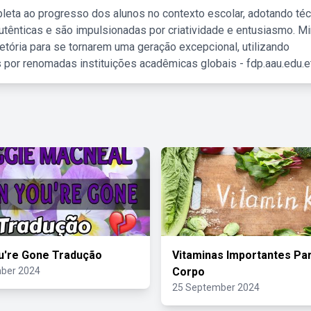
leta ao progresso dos alunos no contexto escolar, adotando té
tênticas e são impulsionadas por criatividade e entusiasmo. M
etória para se tornarem uma geração excepcional, utilizando
 por renomadas instituições acadêmicas globais - fdp.aau.edu.et
u're Gone Tradução
Vitaminas Importantes Pa
ber 2024
Corpo
25 September 2024