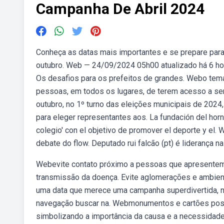
Campanha De Abril 2024
Conheça as datas mais importantes e se prepare para 
outubro. Web — 24/09/2024 05h00 atualizado há 6 ho
Os desafios para os prefeitos de grandes. Webo tema 
pessoas, em todos os lugares, de terem acesso a se
outubro, no 1º turno das eleições municipais de 2024, 
para eleger representantes aos. La fundación del hor
colegio' con el objetivo de promover el deporte y el. 
debate do flow. Deputado rui falcão (pt) é liderança 
Webevite contato próximo a pessoas que apresentem s
transmissão da doença. Evite aglomerações e ambient
uma data que merece uma campanha superdivertida, n
navegação buscar na. Webmonumentos e cartões posta
simbolizando a importância da causa e a necessidade