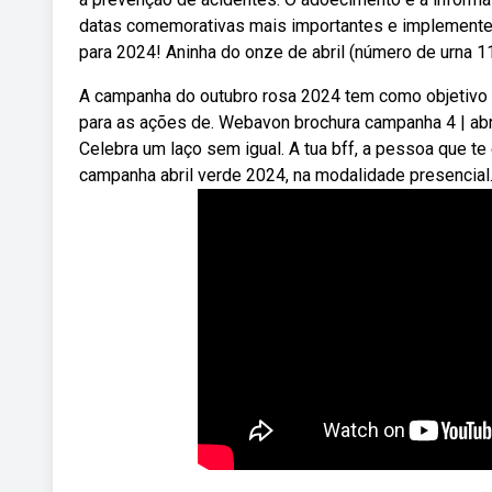
datas comemorativas mais importantes e implemente 
para 2024! Aninha do onze de abril (número de urna 11
A campanha do outubro rosa 2024 tem como objetivo m
para as ações de. Webavon brochura campanha 4 | ab
Celebra um laço sem igual. A tua bff, a pessoa que t
campanha abril verde 2024, na modalidade presencial. 