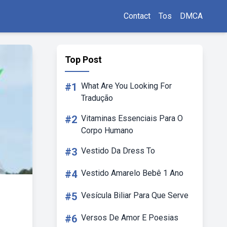
Contact
Tos
DMCA
Top Post
#1
What Are You Looking For
Tradução
#2
Vitaminas Essenciais Para O
Corpo Humano
#3
Vestido Da Dress To
#4
Vestido Amarelo Bebê 1 Ano
#5
Vesícula Biliar Para Que Serve
#6
Versos De Amor E Poesias