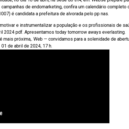
campanhas de endomarketing, confira um calendário completo 
007) é candidata a prefeitura de alvorada pelo pp nas.
otivar e instrumentalizar a população e os profissionais de sa
ril 2024 pdf. Apresentamos today tomorrow aways everlasting.
e é mais próxima,. Web — convidamos para a solenidade de abert
01 de abril de 2024, 17 h.