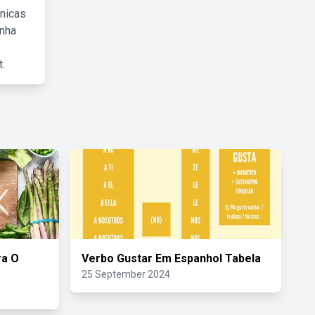
cnicas
inha
.
ra O
Verbo Gustar Em Espanhol Tabela
25 September 2024