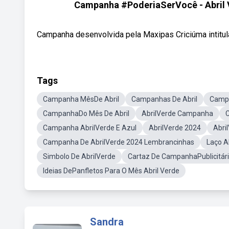
Campanha #PoderiaSerVocê - Abril V
Campanha desenvolvida pela Maxipas Criciúma intitul
Tags
Campanha MêsDe Abril
Campanhas De Abril
Campa
CampanhaDo Mês De Abril
AbrilVerde Campanha
Campanha AbrilVerde E Azul
AbrilVerde 2024
Abri
Campanha De AbrilVerde 2024 Lembrancinhas
Laço A
Simbolo De AbrilVerde
Cartaz De CampanhaPublicitár
Ideias DePanfletos Para O Mês Abril Verde
Sandra