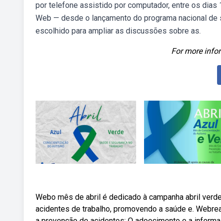
por telefone assistido por computador, entre os dias
Web — desde o lançamento do programa nacional de s
escolhido para ampliar as discussões sobre as.
For more infor
Webo mês de abril é dedicado à campanha abril verd
acidentes de trabalho, promovendo a saúde e. Webrea
a prevenção de acidentes: O adoecimento e a informali