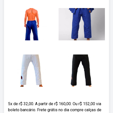
5x de r$ 32,00. A partir de r$ 160,00. Ou r$ 152,00 via
boleto bancário. Frete grátis no dia compre calças de