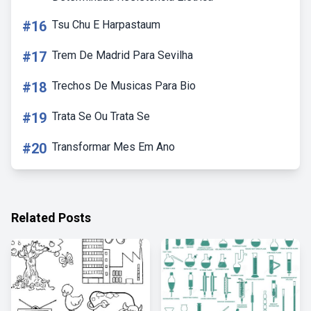
#16
Tsu Chu E Harpastaum
#17
Trem De Madrid Para Sevilha
#18
Trechos De Musicas Para Bio
#19
Trata Se Ou Trata Se
#20
Transformar Mes Em Ano
Related Posts