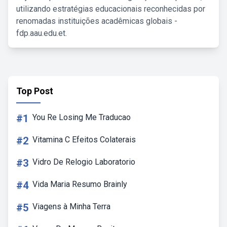
utilizando estratégias educacionais reconhecidas por
renomadas instituições acadêmicas globais -
fdp.aau.edu.et.
Top Post
#1
You Re Losing Me Traducao
#2
Vitamina C Efeitos Colaterais
#3
Vidro De Relogio Laboratorio
#4
Vida Maria Resumo Brainly
#5
Viagens à Minha Terra