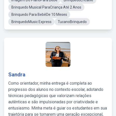
Imagem Do PianoPara Bebê
BrinquedoEncaixe
Brinquedo Musical ParaCriança Até 2 Anos
Brinquedo Para BebêDe 10 Meses
BrinquedoMusic Express
TucanoBrinquedo
Sandra
Como orientador, minha entrega é completa ao
progresso dos alunos no contexto escolar, adotando
técnicas pedagógicas que valorizam relações
autênticas e são impulsionadas por criatividade e
entusiasmo. Minha meta é guiar os estudantes em sua
trajetória para se tornarem uma geração excepcional,