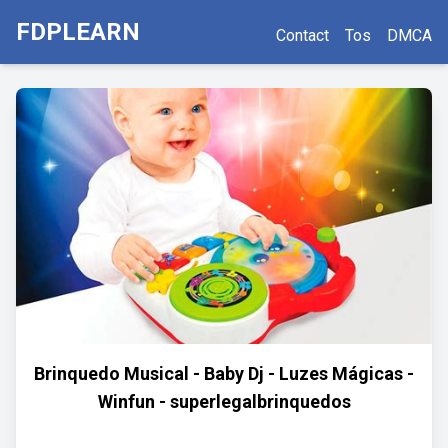
FDPLEARN
Contact
Tos
DMCA
Brinquedo Musical - Baby Dj - Luzes Mágicas -
Winfun - superlegalbrinquedos