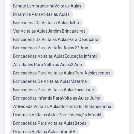
Bilhete LembrancinhaVolta as Aulas
Dinamica ParaVoltas as Aulas
Brincadeira De Volta as AulasJulho
Ver Volta as AulasJardim Brincadeiras
Brincadeira De Volta as AulasPara O Berçário
Brincadeiras Para VoltaÀs Aulas 3º Ano
Brincadeiras Volta as AulasEducação Infantil
Atividades Para Volta as Aulas2 Ano
Brincadeiras Para Volta as AulasPara Adolescentes
Brincadeiras De Volta as AulasMaternal
Brincadeiras Para Volta as AulasFaculdade
Brincadeiras Infantis ParaVolta as Aulas Julho
Attividade Volta as AulasNo Formato De Banderinha
Dinâmica Volta as AulasPara Educação Infantil
Brincadeiras Para Volta as AulasBebês
Dinamica Volta as AulasInfantil V