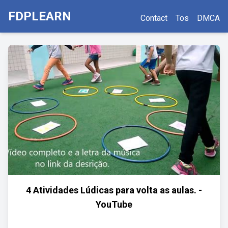
FDPLEARN
Contact
Tos
DMCA
4 Atividades Lúdicas para volta as aulas. -
YouTube