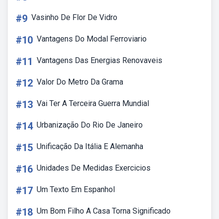
#9
Vasinho De Flor De Vidro
#10
Vantagens Do Modal Ferroviario
#11
Vantagens Das Energias Renovaveis
#12
Valor Do Metro Da Grama
#13
Vai Ter A Terceira Guerra Mundial
#14
Urbanização Do Rio De Janeiro
#15
Unificação Da Itália E Alemanha
#16
Unidades De Medidas Exercicios
#17
Um Texto Em Espanhol
#18
Um Bom Filho A Casa Torna Significado