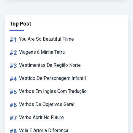
Top Post
#1
You Are So Beautiful Filme
#2
Viagens à Minha Terra
#3
Vestimentas Da Região Norte
#4
Vestido De Personagem Infantil
#5
Verbos Em Ingles Com Tradução
#6
Verbos De Objetivos Geral
#7
Verbo Abrir No Futuro
#8
Veia E Arteria Diferença