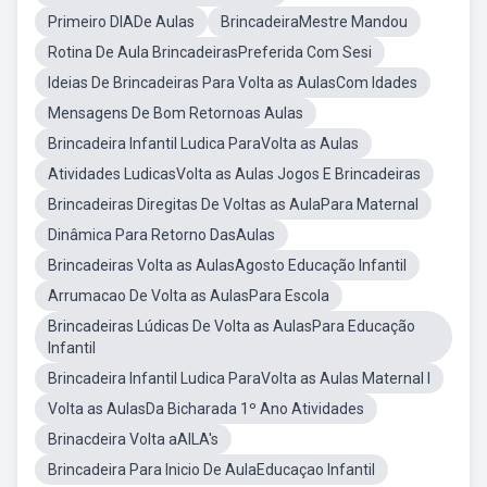
Primeiro DIADe Aulas
BrincadeiraMestre Mandou
Rotina De Aula BrincadeirasPreferida Com Sesi
Ideias De Brincadeiras Para Volta as AulasCom Idades
Mensagens De Bom Retornoas Aulas
Brincadeira Infantil Ludica ParaVolta as Aulas
Atividades LudicasVolta as Aulas Jogos E Brincadeiras
Brincadeiras Diregitas De Voltas as AulaPara Maternal
Dinâmica Para Retorno DasAulas
Brincadeiras Volta as AulasAgosto Educação Infantil
Arrumacao De Volta as AulasPara Escola
Brincadeiras Lúdicas De Volta as AulasPara Educação
Infantil
Brincadeira Infantil Ludica ParaVolta as Aulas Maternal I
Volta as AulasDa Bicharada 1º Ano Atividades
Brinacdeira Volta aAILA's
Brincadeira Para Inicio De AulaEducaçao Infantil