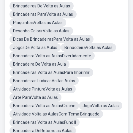
Brincadeiras De Volta as Aulas
Brincadeiras ParaVolta as Aulas
PlaquinhasVoltas as Aulas
Desenho ColorirVolta as Aulas
Dicas De BrincadeirasPara Volta as Aulas
JogosDe Volta as Aulas
BrinacdeiraVolta as Aulas
Brincadeira Volta as AulasDivertidamente
Brincadeira De Volta as Aula
Brincadeiras Volta as AulasPara Imprimir
Brincadeiras LudicasVoltas Aulas
Atividade PinturaVolta as Aulas
Arte ParaVolta as Aulas
Brincadeira Volta as AulasCreche
JogoVolta as Aulas
Atividade Volta as AulasCom Tema Brinquedo
Brincadeiras Volta as AulasFund II
Brincadeira DeRetorno as Aulas