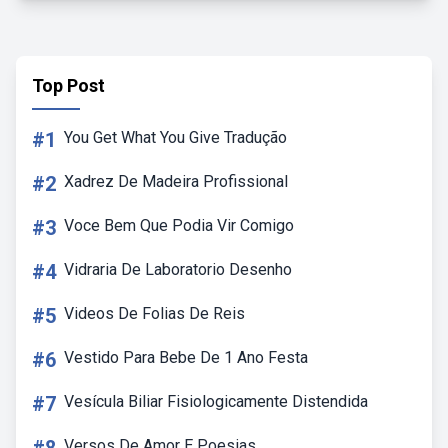
Top Post
#1
You Get What You Give Tradução
#2
Xadrez De Madeira Profissional
#3
Voce Bem Que Podia Vir Comigo
#4
Vidraria De Laboratorio Desenho
#5
Videos De Folias De Reis
#6
Vestido Para Bebe De 1 Ano Festa
#7
Vesícula Biliar Fisiologicamente Distendida
Versos De Amor E Poesias