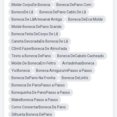
Molde CorpoDe Boneca
Boneca DePano Com
BonecoDe Lã
Boneca DePano Cablo De Lã
Boneca De LãArtesanal Antiga
Boneca DeEva Molde
Molde Boneca DePano Grande
Boneca Feita DeCorpo De Lã
Caneta DecoradaDe Boneca De Lã
C0m0 FazerBoneca De Almofada
Texto a Boneca DePano
Boneca DeCabelo Cacheado
Molde De BonecaEm Feltro
ArrtadinhasBoneca
YorBoneca
Boneca AmigurumiPasso a Passo
Boneca DePano Na Fronha
Boneca DeLinh's
Boneeca De PanoPasso a Passo
Bonequinha De PanoPasso a Passo
MakeBoneca Passo a Passo
Como ConsertarBoneca De Pano
Silhueta Boneca DePano