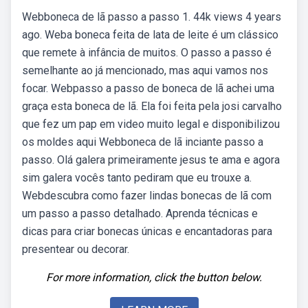
Webboneca de lã passo a passo 1. 44k views 4 years
ago. Weba boneca feita de lata de leite é um clássico
que remete à infância de muitos. O passo a passo é
semelhante ao já mencionado, mas aqui vamos nos
focar. Webpasso a passo de boneca de lã achei uma
graça esta boneca de lã. Ela foi feita pela josi carvalho
que fez um pap em video muito legal e disponibilizou
os moldes aqui Webboneca de lã inciante passo a
passo. Olá galera primeiramente jesus te ama e agora
sim galera vocês tanto pediram que eu trouxe a.
Webdescubra como fazer lindas bonecas de lã com
um passo a passo detalhado. Aprenda técnicas e
dicas para criar bonecas únicas e encantadoras para
presentear ou decorar.
For more information, click the button below.