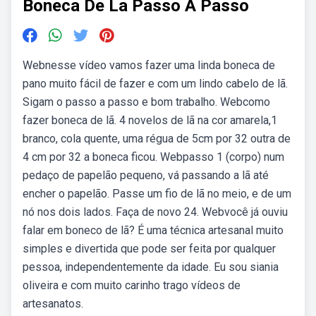
Boneca De La Passo A Passo
Webnesse vídeo vamos fazer uma linda boneca de
pano muito fácil de fazer e com um lindo cabelo de lã.
Sigam o passo a passo e bom trabalho. Webcomo
fazer boneca de lã. 4 novelos de lã na cor amarela,1
branco, cola quente, uma régua de 5cm por 32 outra de
4 cm por 32 a boneca ficou. Webpasso 1 (corpo) num
pedaço de papelão pequeno, vá passando a lã até
encher o papelão. Passe um fio de lã no meio, e de um
nó nos dois lados. Faça de novo 24. Webvocê já ouviu
falar em boneco de lã? É uma técnica artesanal muito
simples e divertida que pode ser feita por qualquer
pessoa, independentemente da idade. Eu sou siania
oliveira e com muito carinho trago vídeos de
artesanatos.