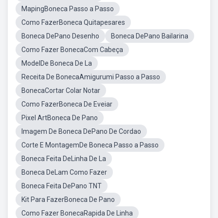
MapingBoneca Passo a Passo
Como FazerBoneca Quitapesares
Boneca DePano Desenho
Boneca DePano Bailarina
Como Fazer BonecaCom Cabeça
ModelDe Boneca De La
Receita De BonecaAmigurumi Passo a Passo
BonecaCortar Colar Notar
Como FazerBoneca De Eveiar
Pixel ArtBoneca De Pano
Imagem De Boneca DePano De Cordao
Corte E MontagemDe Boneca Passo a Passo
Boneca Feita DeLinha De La
Boneca DeLam Como Fazer
Boneca Feita DePano TNT
Kit Para FazerBoneca De Pano
Como Fazer BonecaRapida De Linha