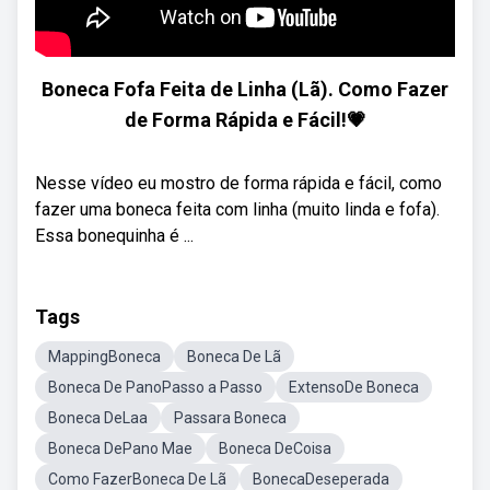
Boneca Fofa Feita de Linha (Lã). Como Fazer
de Forma Rápida e Fácil!💗
Nesse vídeo eu mostro de forma rápida e fácil, como
fazer uma boneca feita com linha (muito linda e fofa).
Essa bonequinha é ...
Tags
MappingBoneca
Boneca De Lã
Boneca De PanoPasso a Passo
ExtensoDe Boneca
Boneca DeLaa
Passara Boneca
Boneca DePano Mae
Boneca DeCoisa
Como FazerBoneca De Lã
BonecaDeseperada