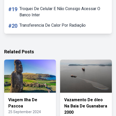
#19
Troquei De Celular E Não Consigo Acessar O
Banco Inter
#20
Transferencia De Calor Por Radiação
Related Posts
Viagem Ilha De
Vazamento De óleo
Pascoa
Na Baia De Guanabara
25 September 2024
2000