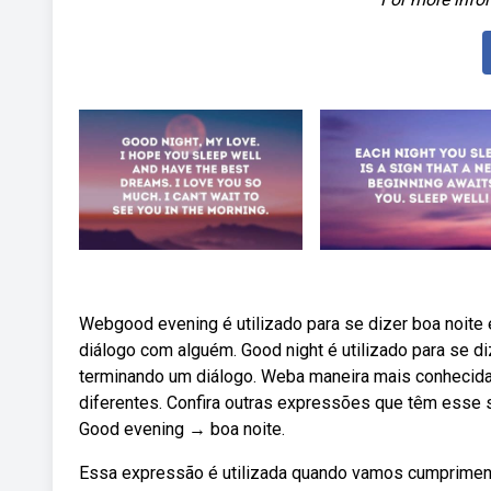
Webgood evening é utilizado para se dizer boa noit
diálogo com alguém. Good night é utilizado para se d
terminando um diálogo. Weba maneira mais conhecida 
diferentes. Confira outras expressões que têm esse 
Good evening → boa noite.
Essa expressão é utilizada quando vamos cumprimenta