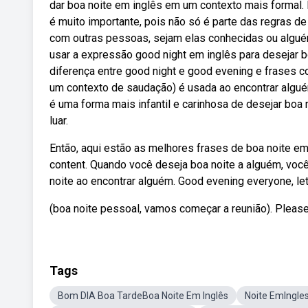
dar boa noite em inglês em um contexto mais formal.
é muito importante, pois não só é parte das regras d
com outras pessoas, sejam elas conhecidas ou algu
usar a expressão good night em inglês para desejar b
diferença entre good night e good evening e frases 
um contexto de saudação) é usada ao encontrar alguém
é uma forma mais infantil e carinhosa de desejar bo
luar.
Então, aqui estão as melhores frases de boa noite em
content. Quando você deseja boa noite a alguém, vo
noite ao encontrar alguém. Good evening everyone, let'
(boa noite pessoal, vamos começar a reunião). Please, 
Tags
Bom DIA Boa TardeBoa Noite Em Inglês
Noite EmIngle