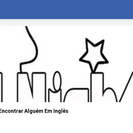
Encontrar Alguém Em Inglês