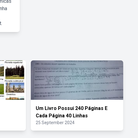
cnicas
inha
.
Um Livro Possui 240 Páginas E
Cada Página 40 Linhas
25 September 2024