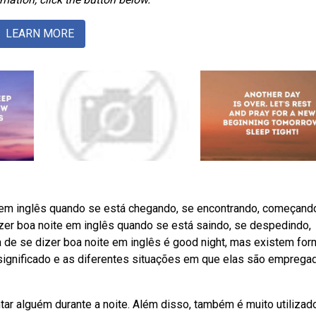
LEARN MORE
e em inglês quando se está chegando, se encontrando, começan
izer boa noite em inglês quando se está saindo, se despedindo,
de se dizer boa noite em inglês é good night, mas existem fo
significado e as diferentes situações em que elas são emprega
r alguém durante a noite. Além disso, também é muito utilizad