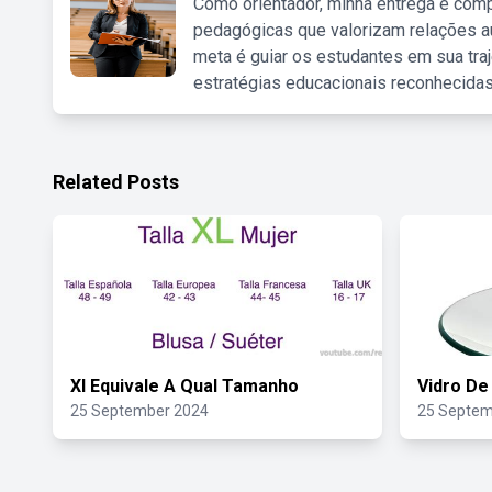
Como orientador, minha entrega é comp
pedagógicas que valorizam relações au
meta é guiar os estudantes em sua traj
estratégias educacionais reconhecidas
Related Posts
Xl Equivale A Qual Tamanho
Vidro De
25 September 2024
25 Septem