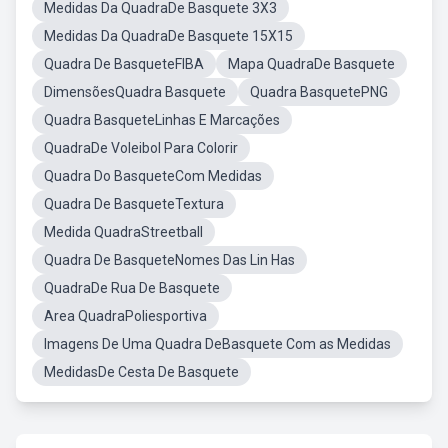
Medidas Da QuadraDe Basquete 3X3
Medidas Da QuadraDe Basquete 15X15
Quadra De BasqueteFIBA
Mapa QuadraDe Basquete
DimensõesQuadra Basquete
Quadra BasquetePNG
Quadra BasqueteLinhas E Marcações
QuadraDe Voleibol Para Colorir
Quadra Do BasqueteCom Medidas
Quadra De BasqueteTextura
Medida QuadraStreetball
Quadra De BasqueteNomes Das Lin Has
QuadraDe Rua De Basquete
Area QuadraPoliesportiva
Imagens De Uma Quadra DeBasquete Com as Medidas
MedidasDe Cesta De Basquete