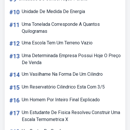
#10
Unidade De Medida De Energia
#11
Uma Tonelada Corresponde A Quantos
Quilogramas
#12
Uma Escola Tem Um Terreno Vazio
#13
Uma Determinada Empresa Possui Hoje O Preço
De Venda
#14
Um Vasilhame Na Forma De Um Cilindro
#15
Um Reservatório Cilindrico Esta Com 3/5
#16
Um Homem Por Inteiro Final Explicado
#17
Um Estudante De Fisica Resolveu Construir Uma
Escala Termometrica X