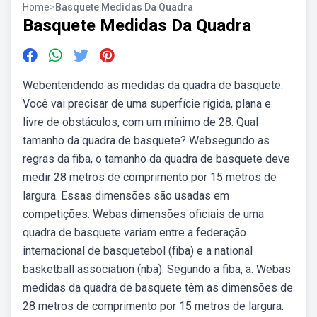
Home
>
Basquete Medidas Da Quadra
Basquete Medidas Da Quadra
Webentendendo as medidas da quadra de basquete.
Você vai precisar de uma superfície rígida, plana e
livre de obstáculos, com um mínimo de 28. Qual
tamanho da quadra de basquete? Websegundo as
regras da fiba, o tamanho da quadra de basquete deve
medir 28 metros de comprimento por 15 metros de
largura. Essas dimensões são usadas em
competições. Webas dimensões oficiais de uma
quadra de basquete variam entre a federação
internacional de basquetebol (fiba) e a national
basketball association (nba). Segundo a fiba, a. Webas
medidas da quadra de basquete têm as dimensões de
28 metros de comprimento por 15 metros de largura.