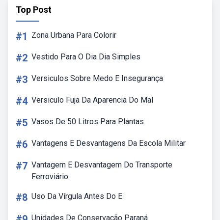
Top Post
#1
Zona Urbana Para Colorir
#2
Vestido Para O Dia Dia Simples
#3
Versiculos Sobre Medo E Insegurança
#4
Versiculo Fuja Da Aparencia Do Mal
#5
Vasos De 50 Litros Para Plantas
#6
Vantagens E Desvantagens Da Escola Militar
#7
Vantagem E Desvantagem Do Transporte
Ferroviário
#8
Uso Da Vírgula Antes Do E
#9
Unidades De Conservação Paraná