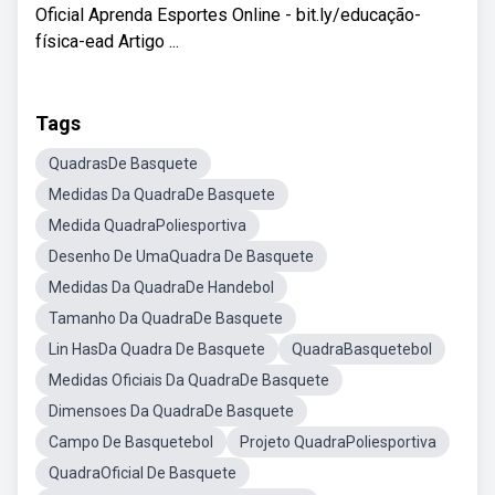
Oficial Aprenda Esportes Online - bit.ly/educação-
física-ead Artigo ...
Tags
QuadrasDe Basquete
Medidas Da QuadraDe Basquete
Medida QuadraPoliesportiva
Desenho De UmaQuadra De Basquete
Medidas Da QuadraDe Handebol
Tamanho Da QuadraDe Basquete
Lin HasDa Quadra De Basquete
QuadraBasquetebol
Medidas Oficiais Da QuadraDe Basquete
Dimensoes Da QuadraDe Basquete
Campo De Basquetebol
Projeto QuadraPoliesportiva
QuadraOficial De Basquete