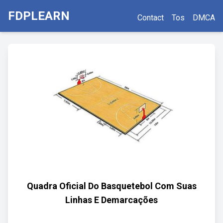
FDPLEARN
Contact
Tos
DMCA
Quadra Oficial Do Basquetebol Com Suas
Linhas E Demarcações