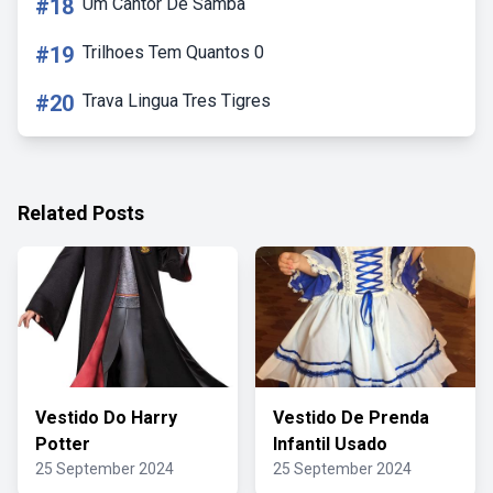
#18
Um Cantor De Samba
#19
Trilhoes Tem Quantos 0
#20
Trava Lingua Tres Tigres
Related Posts
Vestido Do Harry
Vestido De Prenda
Potter
Infantil Usado
25 September 2024
25 September 2024