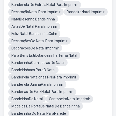
Bandeirola De EstrelaNatal Para Imprimir
DecoraçãoNatal Para Imprimir
BandeiraNatal Imprimir
NatalDesenho Bandeirinha
ArtesDe Natal Para Imprimir
Feliz Natal BandeirinhaColrir
DecoraçõesDe Natal Para Imprimir
DecoraçoesDe Natal Imprimir
Para Bens EstiloBandeirinha Tema Natal
BandeirinhaCom Letras De Natal
Bandeirinhaas ParaO Natal
Bandeirola Natalonas PNGPara Imprimir
Bandeirola JuninaPara Imprimir
Bandeiras De FelizNatal Para Imprimir
BandeirihaDe Natal
CantoneiraNatal Imprimir
Modelos De PortaDe Natal De Bandeirinha
Bandeirinha Do Natal ParaParede