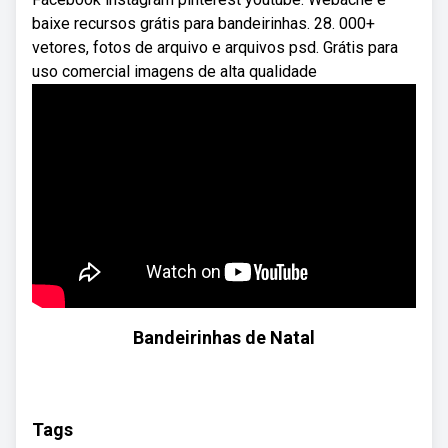
baixe recursos grátis para bandeirinhas. 28. 000+
vetores, fotos de arquivo e arquivos psd. Grátis para
uso comercial imagens de alta qualidade
Bandeirinhas de Natal
Tags