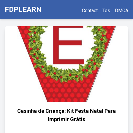
FDPLEARN
Contact
Tos
DMCA
Casinha de Criança: Kit Festa Natal Para
Imprimir Grátis