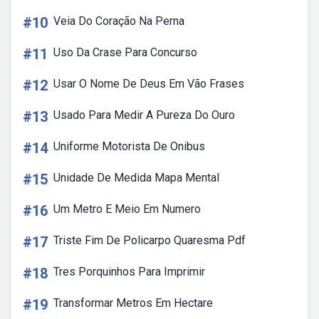
#10
Veia Do Coração Na Perna
#11
Uso Da Crase Para Concurso
#12
Usar O Nome De Deus Em Vão Frases
#13
Usado Para Medir A Pureza Do Ouro
#14
Uniforme Motorista De Onibus
#15
Unidade De Medida Mapa Mental
#16
Um Metro E Meio Em Numero
#17
Triste Fim De Policarpo Quaresma Pdf
#18
Tres Porquinhos Para Imprimir
#19
Transformar Metros Em Hectare