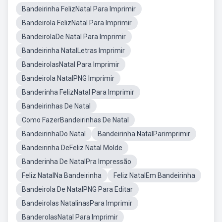
Bandeirinha FelizNatal Para Imprimir
Bandeirola FelizNatal Para Imprimir
BandeirolaDe Natal Para Imprimir
Bandeirinha NatalLetras Imprimir
BandeirolasNatal Para Imprimir
Bandeirola NatalPNG Imprimir
Banderinha FelizNatal Para Imprimir
Bandeirinhas De Natal
Como FazerBandeirinhas De Natal
BandeirinhaDo Natal
Bandeirinha NatalParimprimir
Bandeirinha DeFeliz Natal Molde
Banderinha De NatalPra Impressão
Feliz NatalNa Bandeirinha
Feliz NatalEm Bandeirinha
Bandeirola De NatalPNG Para Editar
Bandeirolas NatalinasPara Imprimir
BanderolasNatal Para Imprimir