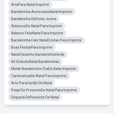
ArtePara Natal Imprimir
Bandeirinha AniversarioNatal Imprimir
Bandeirinha DeFesta Junina
AdesivosDe Natal Para Imprimir
Adesivo FelizNatal Para Imprimir
Bandeirinha Feliz NatalCristao Para Imprimir
Boas FestasPara Imprimir
Natal Desenho BandeirinhaVerde
Kit GratuitoNatal Bandeirinhas
Molde Bandeirinha ChaDe Bebe Imprimir
CantoneirasDe Natal Para Imprimir
Arte ParaCartão De Natal
Paepl De PresenteDe Natal Para Imprimir
Etiqueta DePresente De Natal