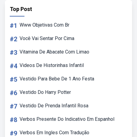
Top Post
#1
Www Objetivas Com Br
#2
Você Vai Sentar Por Cima
#3
Vitamina De Abacate Com Limao
#4
Videos De Historinhas Infantil
#5
Vestido Para Bebe De 1 Ano Festa
#6
Vestido Do Harry Potter
#7
Vestido De Prenda Infantil Rosa
#8
Verbos Presente Do Indicativo Em Espanhol
#9
Verbos Em Ingles Com Tradução