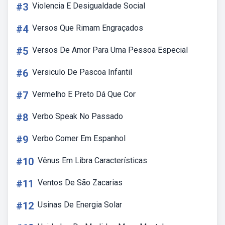
#3
Violencia E Desigualdade Social
#4
Versos Que Rimam Engraçados
#5
Versos De Amor Para Uma Pessoa Especial
#6
Versiculo De Pascoa Infantil
#7
Vermelho E Preto Dá Que Cor
#8
Verbo Speak No Passado
#9
Verbo Comer Em Espanhol
#10
Vênus Em Libra Características
#11
Ventos De São Zacarias
#12
Usinas De Energia Solar