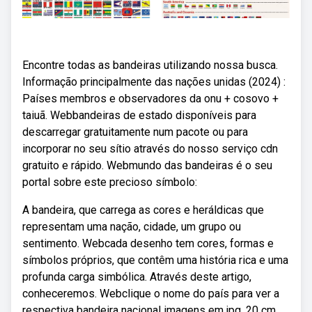
Encontre todas as bandeiras utilizando nossa busca.
Informação principalmente das nações unidas (2024) :
Países membros e observadores da onu + cosovo +
taiuã. Webbandeiras de estado disponíveis para
descarregar gratuitamente num pacote ou para
incorporar no seu sítio através do nosso serviço cdn
gratuito e rápido. Webmundo das bandeiras é o seu
portal sobre este precioso símbolo:
A bandeira, que carrega as cores e heráldicas que
representam uma nação, cidade, um grupo ou
sentimento. Webcada desenho tem cores, formas e
símbolos próprios, que contêm uma história rica e uma
profunda carga simbólica. Através deste artigo,
conheceremos. Webclique o nome do país para ver a
respectiva bandeira nacional imagens em jpg, 20 cm