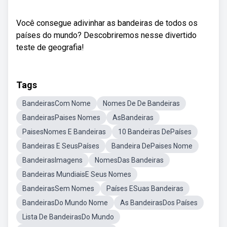
Você consegue adivinhar as bandeiras de todos os
países do mundo? Descobriremos nesse divertido
teste de geografia!
Tags
BandeirasCom Nome
Nomes De De Bandeiras
BandeirasPaises Nomes
AsBandeiras
PaisesNomes E Bandeiras
10 Bandeiras DePaíses
Bandeiras E SeusPaíses
Bandeira DePaises Nome
BandeirasImagens
NomesDas Bandeiras
Bandeiras MundiaisE Seus Nomes
BandeirasSem Nomes
Países ESuas Bandeiras
BandeirasDo Mundo Nome
As BandeirasDos Países
Lista De BandeirasDo Mundo