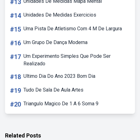
#13
Unidades De Medidas Mapa Mental
#14
Unidades De Medidas Exercicios
#15
Uma Pista De Atletismo Com 4 M De Largura
#16
Um Grupo De Dança Moderna
#17
Um Experimento Simples Que Pode Ser
Realizado
#18
Ultimo Dia Do Ano 2023 Bom Dia
#19
Tudo De Sala De Aula Artes
#20
Triangulo Magico De 1 A 6 Soma 9
Related Posts