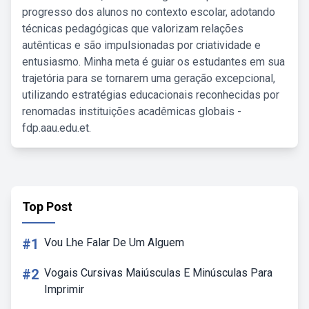
progresso dos alunos no contexto escolar, adotando
técnicas pedagógicas que valorizam relações
autênticas e são impulsionadas por criatividade e
entusiasmo. Minha meta é guiar os estudantes em sua
trajetória para se tornarem uma geração excepcional,
utilizando estratégias educacionais reconhecidas por
renomadas instituições acadêmicas globais -
fdp.aau.edu.et.
Top Post
#1
Vou Lhe Falar De Um Alguem
#2
Vogais Cursivas Maiúsculas E Minúsculas Para
Imprimir