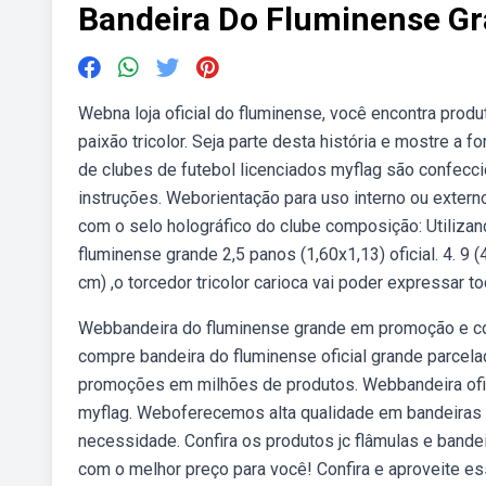
Bandeira Do Fluminense G
Webna loja oficial do fluminense, você encontra produ
paixão tricolor. Seja parte desta história e mostre a 
de clubes de futebol licenciados myflag são confecc
instruções. Weborientação para uso interno ou externo
com o selo holográfico do clube composição: Utiliza
fluminense grande 2,5 panos (1,60x1,13) oficial. 4. 9
cm) ,o torcedor tricolor carioca vai poder expressar t
Webbandeira do fluminense grande em promoção e com
compre bandeira do fluminense oficial grande parcela
promoções em milhões de produtos. Webbandeira ofic
myflag. Weboferecemos alta qualidade em bandeiras p
necessidade. Confira os produtos jc flâmulas e bande
com o melhor preço para você! Confira e aproveite es