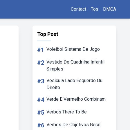
Contact
Tos
DMCA
Top Post
#1
Voleibol Sistema De Jogo
#2
Vestido De Quadrilha Infantil
Simples
#3
Vesícula Lado Esquerdo Ou
Direito
#4
Verde E Vermelho Combinam
#5
Verbos There To Be
#6
Verbos De Objetivos Geral