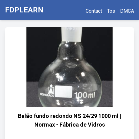
FDPLEARN
Contact
Tos
DMCA
Balão fundo redondo NS 24/29 1000 ml |
Normax - Fábrica de Vidros