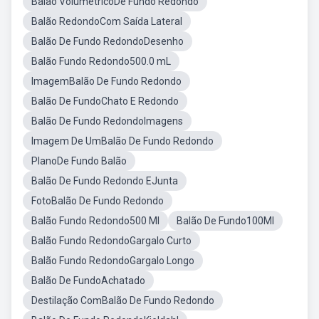
Balão VolumétricoDe Fundo Redondo
Balão RedondoCom Saída Lateral
Balão De Fundo RedondoDesenho
Balão Fundo Redondo500.0 mL
ImagemBalão De Fundo Redondo
Balão De FundoChato E Redondo
Balão De Fundo RedondoImagens
Imagem De UmBalão De Fundo Redondo
PlanoDe Fundo Balão
Balão De Fundo Redondo EJunta
FotoBalão De Fundo Redondo
Balão Fundo Redondo500 Ml
Balão De Fundo100Ml
Balão Fundo RedondoGargalo Curto
Balão Fundo RedondoGargalo Longo
Balão De FundoAchatado
Destilação ComBalão De Fundo Redondo