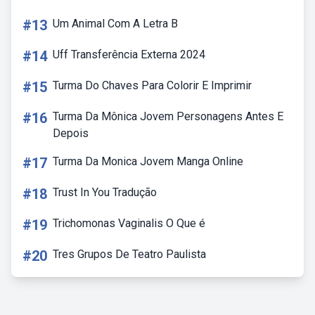
#13
Um Animal Com A Letra B
#14
Uff Transferência Externa 2024
#15
Turma Do Chaves Para Colorir E Imprimir
#16
Turma Da Mônica Jovem Personagens Antes E
Depois
#17
Turma Da Monica Jovem Manga Online
#18
Trust In You Tradução
#19
Trichomonas Vaginalis O Que é
#20
Tres Grupos De Teatro Paulista