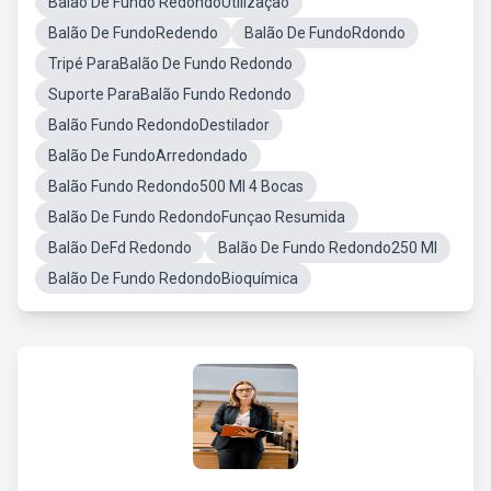
Balão De Fundo RedondoUtilização
Balão De FundoRedendo
Balão De FundoRdondo
Tripé ParaBalão De Fundo Redondo
Suporte ParaBalão Fundo Redondo
Balão Fundo RedondoDestilador
Balão De FundoArredondado
Balão Fundo Redondo500 Ml 4 Bocas
Balão De Fundo RedondoFunçao Resumida
Balão DeFd Redondo
Balão De Fundo Redondo250 Ml
Balão De Fundo RedondoBioquímica