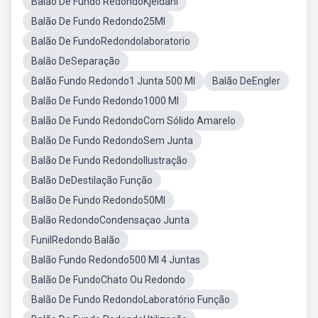
Balão De Fundo RedondoKjeldahl
Balão De Fundo Redondo25Ml
Balão De FundoRedondolaboratorio
Balão DeSeparação
Balão Fundo Redondo1 Junta 500 Ml
Balão DeEngler
Balão De Fundo Redondo1000 Ml
Balão De Fundo RedondoCom Sólido Amarelo
Balão De Fundo RedondoSem Junta
Balão De Fundo RedondoIlustração
Balão DeDestilação Função
Balão De Fundo Redondo50Ml
Balão RedondoCondensaçao Junta
FunilRedondo Balão
Balão Fundo Redondo500 Ml 4 Juntas
Balão De FundoChato Ou Redondo
Balão De Fundo RedondoLaboratório Função