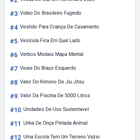
#2
#3
Video Do Brasileiro Fugindo
#4
Vestido Para Criança De Casamento
#5
Vesícula Fica Em Qual Lado
#6
Verbos Modais Mapa Mental
#7
Veias Do Braço Esquerdo
#8
Valor Do Kimono De Jiu Jitsu
#9
Valor Da Piscina De 5000 Litros
#10
Unidades De Uso Sustentavel
#11
Unha De Onça Pintada Animal
#12
Uma Escola Tem Um Terreno Vazio