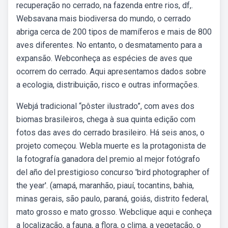
recuperação no cerrado, na fazenda entre rios, df,.
Websavana mais biodiversa do mundo, o cerrado
abriga cerca de 200 tipos de mamíferos e mais de 800
aves diferentes. No entanto, o desmatamento para a
expansão. Webconheça as espécies de aves que
ocorrem do cerrado. Aqui apresentamos dados sobre
a ecologia, distribuição, risco e outras informações.
Webjá tradicional “pôster ilustrado”, com aves dos
biomas brasileiros, chega à sua quinta edição com
fotos das aves do cerrado brasileiro. Há seis anos, o
projeto começou. Webla muerte es la protagonista de
la fotografía ganadora del premio al mejor fotógrafo
del año del prestigioso concurso 'bird photographer of
the year'. (amapá, maranhão, piauí, tocantins, bahia,
minas gerais, são paulo, paraná, goiás, distrito federal,
mato grosso e mato grosso. Webclique aqui e conheça
a localização, a fauna, a flora, o clima, a vegetação, o