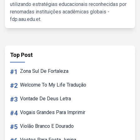
utilizando estratégias educacionais reconhecidas por
renomadas instituições acadêmicas globais -
fdp.aau.edu.et.
Top Post
#1
Zona Sul De Fortaleza
#2
Welcome To My Life Tradução
#3
Vontade De Deus Letra
#4
Vogais Grandes Para Imprimir
#5
Violão Branco E Dourado
Vestes Para Festa Junina