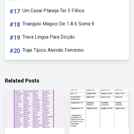
#17
Um Casal Planeja Ter 3 Filhos
#18
Triangulo Magico De 1 A 6 Soma 9
#19
Trava Lingua Para Dicção
#20
Traje Típico Alemão Feminino
Related Posts