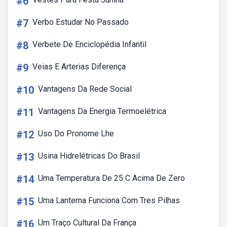
#6
#7
Verbo Estudar No Passado
#8
Verbete De Enciclopédia Infantil
#9
Veias E Arterias Diferença
#10
Vantagens Da Rede Social
#11
Vantagens Da Energia Termoelétrica
#12
Uso Do Pronome Lhe
#13
Usina Hidrelétricas Do Brasil
#14
Uma Temperatura De 25 C Acima De Zero
#15
Uma Lanterna Funciona Com Tres Pilhas
#16
Um Traço Cultural Da França