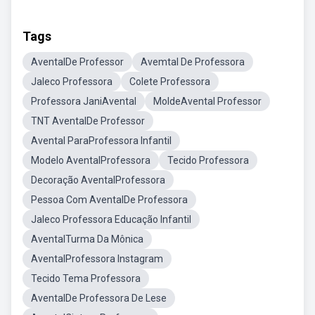
Tags
AventalDe Professor
Avemtal De Professora
Jaleco Professora
Colete Professora
Professora JaniAvental
MoldeAvental Professor
TNT AventalDe Professor
Avental ParaProfessora Infantil
Modelo AventalProfessora
Tecido Professora
Decoração AventalProfessora
Pessoa Com AventalDe Professora
Jaleco Professora Educação Infantil
AventalTurma Da Mônica
AventalProfessora Instagram
Tecido Tema Professora
AventalDe Professora De Lese