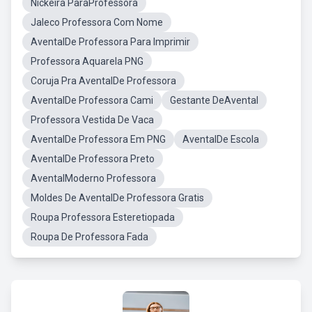
Nickeira ParaProfessora
Jaleco Professora Com Nome
AventalDe Professora Para Imprimir
Professora Aquarela PNG
Coruja Pra AventalDe Professora
AventalDe Professora Cami
Gestante DeAvental
Professora Vestida De Vaca
AventalDe Professora Em PNG
AventalDe Escola
AventalDe Professora Preto
AventalModerno Professora
Moldes De AventalDe Professora Gratis
Roupa Professora Esteretiopada
Roupa De Professora Fada