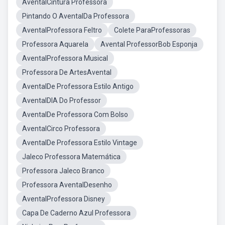
AventalCintura Professora
Pintando O AventalDa Professora
AventalProfessora Feltro
Colete ParaProfessoras
Professora Aquarela
Avental ProfessorBob Esponja
AventalProfessora Musical
Professora De ArtesAvental
AventalDe Professora Estilo Antigo
AventalDIA Do Professor
AventalDe Professora Com Bolso
AventalCirco Professora
AventalDe Professora Estilo Vintage
Jaleco Professora Matemática
Professora Jaleco Branco
Professora AventalDesenho
AventalProfessora Disney
Capa De Caderno Azul Professora