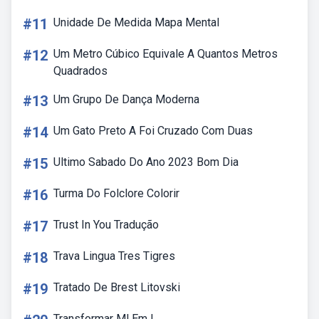
#11
Unidade De Medida Mapa Mental
#12
Um Metro Cúbico Equivale A Quantos Metros
Quadrados
#13
Um Grupo De Dança Moderna
#14
Um Gato Preto A Foi Cruzado Com Duas
#15
Ultimo Sabado Do Ano 2023 Bom Dia
#16
Turma Do Folclore Colorir
#17
Trust In You Tradução
#18
Trava Lingua Tres Tigres
#19
Tratado De Brest Litovski
Transformar Ml Em L