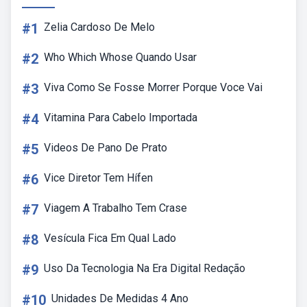
#1
Zelia Cardoso De Melo
#2
Who Which Whose Quando Usar
#3
Viva Como Se Fosse Morrer Porque Voce Vai
#4
Vitamina Para Cabelo Importada
#5
Videos De Pano De Prato
#6
Vice Diretor Tem Hífen
#7
Viagem A Trabalho Tem Crase
#8
Vesícula Fica Em Qual Lado
#9
Uso Da Tecnologia Na Era Digital Redação
#10
Unidades De Medidas 4 Ano