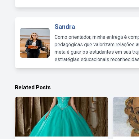
Sandra
Como orientador, minha entrega é comp
pedagógicas que valorizam relações au
meta é guiar os estudantes em sua traj
estratégias educacionais reconhecidas
Related Posts