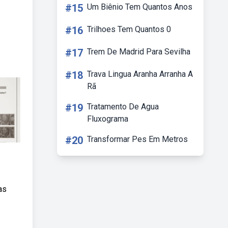
#15
Um Biênio Tem Quantos Anos
#16
Trilhoes Tem Quantos 0
#17
Trem De Madrid Para Sevilha
#18
Trava Lingua Aranha Arranha A
Rã
#19
Tratamento De Agua
Fluxograma
#20
Transformar Pes Em Metros
as