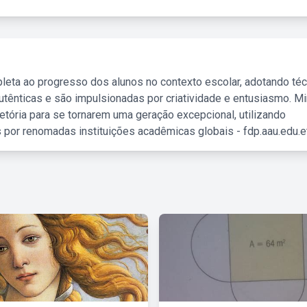
leta ao progresso dos alunos no contexto escolar, adotando té
tênticas e são impulsionadas por criatividade e entusiasmo. M
etória para se tornarem uma geração excepcional, utilizando
 por renomadas instituições acadêmicas globais - fdp.aau.edu.et