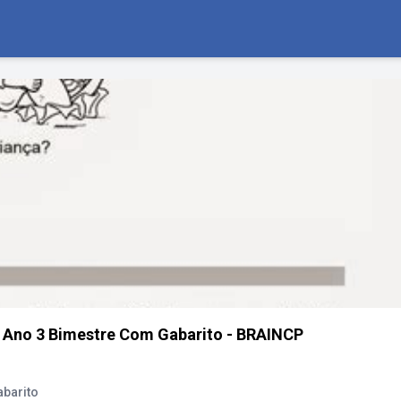
 Ano 3 Bimestre Com Gabarito - BRAINCP
abarito