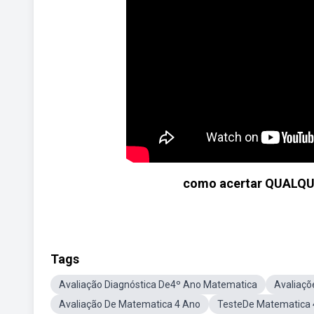
como acertar QUALQU
Tags
Avaliação Diagnóstica De4º Ano Matematica
Avaliaçõ
Avaliação De Matematica 4 Ano
TesteDe Matematica 