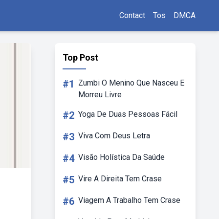
Contact
Tos
DMCA
Top Post
#1
Zumbi O Menino Que Nasceu E
Morreu Livre
#2
Yoga De Duas Pessoas Fácil
#3
Viva Com Deus Letra
#4
Visão Holística Da Saúde
#5
Vire A Direita Tem Crase
#6
Viagem A Trabalho Tem Crase