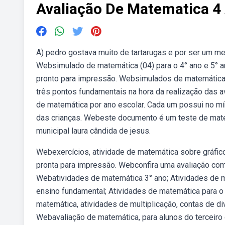
Avaliação De Matematica 4
A) pedro gostava muito de tartarugas e por ser um me
Websimulado de matemática (04) para o 4° ano e 5° an
pronto para impressão. Websimulados de matemática 4
três pontos fundamentais na hora da realização das
de matemática por ano escolar. Cada um possui no m
das crianças. Webeste documento é um teste de mate
municipal laura cândida de jesus.
Webexercícios, atividade de matemática sobre gráficos
pronta para impressão. Webconfira uma avaliação com
Webatividades de matemática 3° ano; Atividades de m
ensino fundamental; Atividades de matemática para o
matemática, atividades de multiplicação, contas de 
Webavaliação de matemática, para alunos do terceiro 