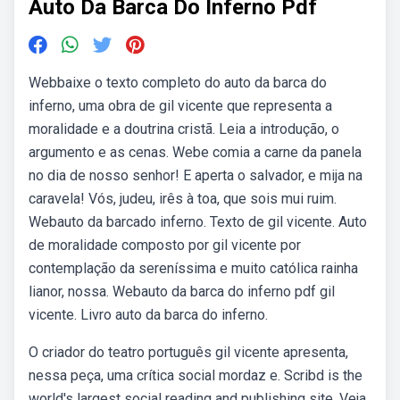
Auto Da Barca Do Inferno Pdf
Webbaixe o texto completo do auto da barca do
inferno, uma obra de gil vicente que representa a
moralidade e a doutrina cristã. Leia a introdução, o
argumento e as cenas. Webe comia a carne da panela
no dia de nosso senhor! E aperta o salvador, e mija na
caravela! Vós, judeu, irês à toa, que sois mui ruim.
Webauto da barcado inferno. Texto de gil vicente. Auto
de moralidade composto por gil vicente por
contemplação da sereníssima e muito católica rainha
lianor, nossa. Webauto da barca do inferno pdf gil
vicente. Livro auto da barca do inferno.
O criador do teatro português gil vicente apresenta,
nessa peça, uma crítica social mordaz e. Scribd is the
world's largest social reading and publishing site. Veja