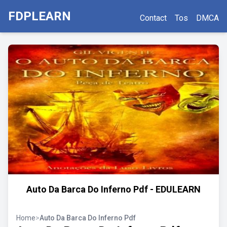
FDPLEARN
Contact
Tos
DMCA
Auto Da Barca Do Inferno Pdf - EDULEARN
Home
>
Auto Da Barca Do Inferno Pdf