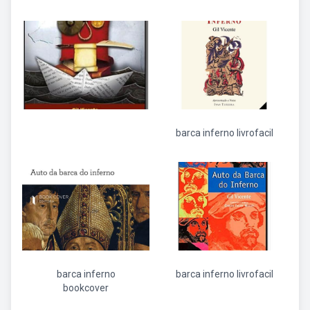
barca inferno livrofacil
barca inferno
barca inferno livrofacil
bookcover