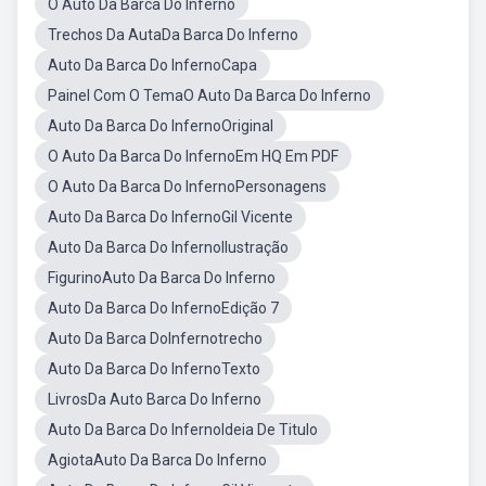
O Auto Da Barca Do Inferno
Trechos Da AutaDa Barca Do Inferno
Auto Da Barca Do InfernoCapa
Painel Com O TemaO Auto Da Barca Do Inferno
Auto Da Barca Do InfernoOriginal
O Auto Da Barca Do InfernoEm HQ Em PDF
O Auto Da Barca Do InfernoPersonagens
Auto Da Barca Do InfernoGil Vicente
Auto Da Barca Do InfernoIlustração
FigurinoAuto Da Barca Do Inferno
Auto Da Barca Do InfernoEdição 7
Auto Da Barca DoInfernotrecho
Auto Da Barca Do InfernoTexto
LivrosDa Auto Barca Do Inferno
Auto Da Barca Do InfernoIdeia De Titulo
AgiotaAuto Da Barca Do Inferno