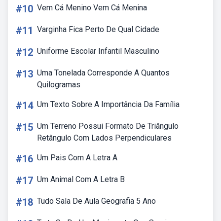
#10
Vem Cá Menino Vem Cá Menina
#11
Varginha Fica Perto De Qual Cidade
#12
Uniforme Escolar Infantil Masculino
#13
Uma Tonelada Corresponde A Quantos
Quilogramas
#14
Um Texto Sobre A Importância Da Família
#15
Um Terreno Possui Formato De Triângulo
Retângulo Com Lados Perpendiculares
#16
Um Pais Com A Letra A
#17
Um Animal Com A Letra B
#18
Tudo Sala De Aula Geografia 5 Ano