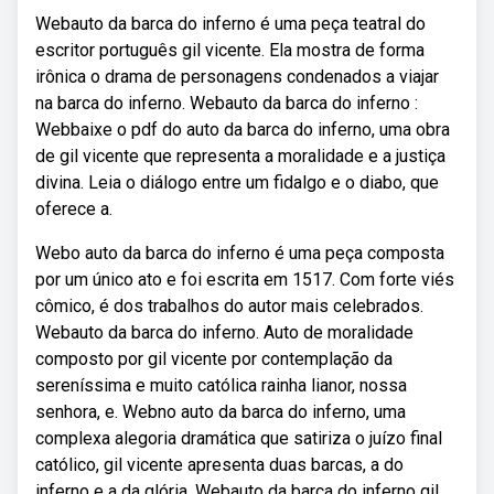
Webauto da barca do inferno é uma peça teatral do
escritor português gil vicente. Ela mostra de forma
irônica o drama de personagens condenados a viajar
na barca do inferno. Webauto da barca do inferno :
Webbaixe o pdf do auto da barca do inferno, uma obra
de gil vicente que representa a moralidade e a justiça
divina. Leia o diálogo entre um fidalgo e o diabo, que
oferece a.
Webo auto da barca do inferno é uma peça composta
por um único ato e foi escrita em 1517. Com forte viés
cômico, é dos trabalhos do autor mais celebrados.
Webauto da barca do inferno. Auto de moralidade
composto por gil vicente por contemplação da
sereníssima e muito católica rainha lianor, nossa
senhora, e. Webno auto da barca do inferno, uma
complexa alegoria dramática que satiriza o juízo final
católico, gil vicente apresenta duas barcas, a do
inferno e a da glória. Webauto da barca do inferno gil