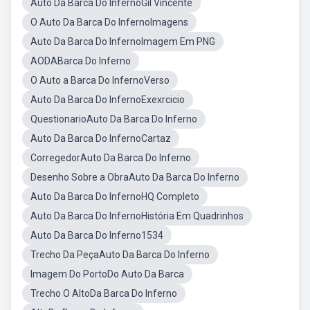
Auto Da Barca Do InfernoGil Vincente
O Auto Da Barca Do InfernoImagens
Auto Da Barca Do InfernoImagem Em PNG
AODABarca Do Inferno
O Auto a Barca Do InfernoVerso
Auto Da Barca Do InfernoExexrcicio
QuestionarioAuto Da Barca Do Inferno
Auto Da Barca Do InfernoCartaz
CorregedorAuto Da Barca Do Inferno
Desenho Sobre a ObraAuto Da Barca Do Inferno
Auto Da Barca Do InfernoHQ Completo
Auto Da Barca Do InfernoHistória Em Quadrinhos
Auto Da Barca Do Inferno1534
Trecho Da PeçaAuto Da Barca Do Inferno
Imagem Do PortoDo Auto Da Barca
Trecho O AltoDa Barca Do Inferno