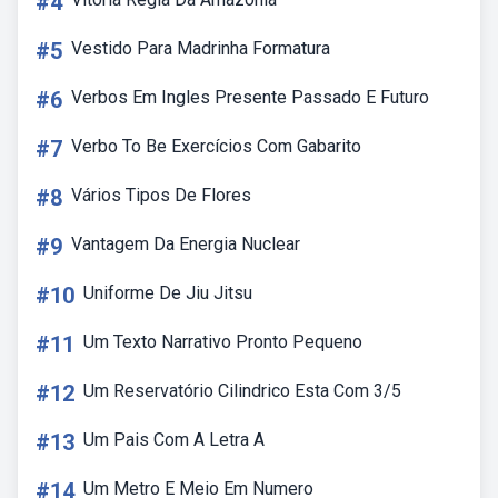
#4
#5
Vestido Para Madrinha Formatura
#6
Verbos Em Ingles Presente Passado E Futuro
#7
Verbo To Be Exercícios Com Gabarito
#8
Vários Tipos De Flores
#9
Vantagem Da Energia Nuclear
#10
Uniforme De Jiu Jitsu
#11
Um Texto Narrativo Pronto Pequeno
#12
Um Reservatório Cilindrico Esta Com 3/5
#13
Um Pais Com A Letra A
#14
Um Metro E Meio Em Numero