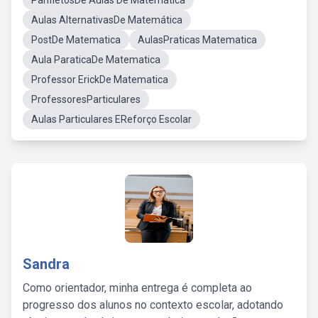
PanfletosDe Aulas De Matemática
Aulas AlternativasDe Matemática
PostDe Matematica
AulasPraticas Matematica
Aula ParaticaDe Matematica
Professor ErickDe Matematica
ProfessoresParticulares
Aulas Particulares EReforço Escolar
Sandra
Como orientador, minha entrega é completa ao
progresso dos alunos no contexto escolar, adotando