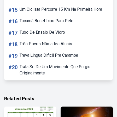
#15
Um Ciclista Percorre 15 Km Na Primeira Hora
#16
Tucumã Benefícios Para Pele
#17
Tubo De Ensaio De Vidro
#18
Três Povos Nômades Atuais
#19
Trava Lingua Dificil Pra Caramba
#20
Trata Se De Um Movimento Que Surgiu
Originalmente
Related Posts