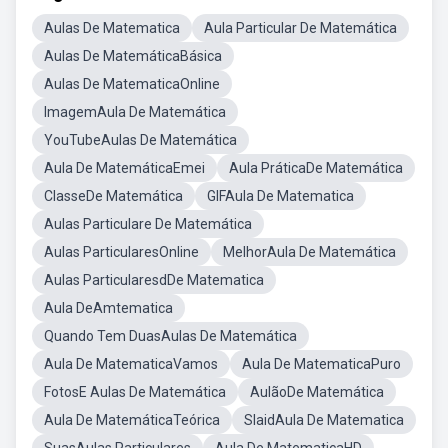
Aulas De Matematica
Aula Particular De Matemática
Aulas De MatemáticaBásica
Aulas De MatematicaOnline
ImagemAula De Matemática
YouTubeAulas De Matemática
Aula De MatemáticaEmei
Aula PráticaDe Matemática
ClasseDe Matemática
GIFAula De Matematica
Aulas Particulare De Matemática
Aulas ParticularesOnline
MelhorAula De Matemática
Aulas ParticularesdDe Matematica
Aula DeAmtematica
Quando Tem DuasAulas De Matemática
Aula De MatematicaVamos
Aula De MatematicaPuro
FotosE Aulas De Matemática
AulãoDe Matemática
Aula De MatemáticaTeórica
SlaidAula De Matematica