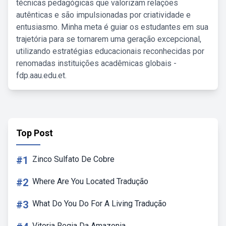
técnicas pedagógicas que valorizam relações
autênticas e são impulsionadas por criatividade e
entusiasmo. Minha meta é guiar os estudantes em sua
trajetória para se tornarem uma geração excepcional,
utilizando estratégias educacionais reconhecidas por
renomadas instituições acadêmicas globais -
fdp.aau.edu.et.
Top Post
#1
Zinco Sulfato De Cobre
#2
Where Are You Located Tradução
#3
What Do You Do For A Living Tradução
Vitoria Regia Da Amazonia