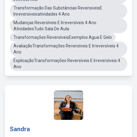
Transformação Das Substâncias ReversiveisE
Inreversiveisatividades 4 Ano
Mudanças Reversíveis E Irreversíveis 4 Ano
AtividadesTudo Sala De Aula
Transformações ReversíveisExemplos Agua E Gelo
AvaliaçãoTransformações Reversíveis E Irreversíveis 4
Ano
ExplicaçãoTransformações Reversíveis E Irreversíveis 4
Ano
Sandra