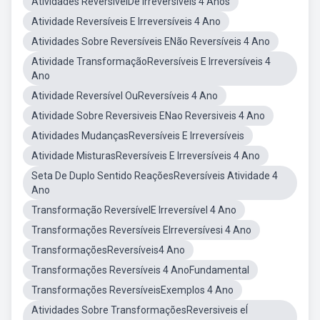
Atividades ReversivelDe Irreversíveis 4 Anos
Atividade Reversíveis E Irreversíveis 4 Ano
Atividades Sobre Reversíveis ENão Reversíveis 4 Ano
Atividade TransformaçãoReversíveis E Irreversíveis 4
Ano
Atividade Reversível OuReversíveis 4 Ano
Atividade Sobre Reversiveis ENao Reversiveis 4 Ano
Atividades MudançasReversíveis E Irreversíveis
Atividade MisturasReversíveis E Irreversíveis 4 Ano
Seta De Duplo Sentido ReaçõesReversíveis Atividade 4
Ano
Transformação ReversívelE Irreversível 4 Ano
Transformações Reversíveis EIrreversívesi 4 Ano
TransformaçõesReversíveis4 Ano
Transformações Reversíveis 4 AnoFundamental
Transformações ReversíveisExemplos 4 Ano
Atividades Sobre TransformaçõesReversiveis eÍ