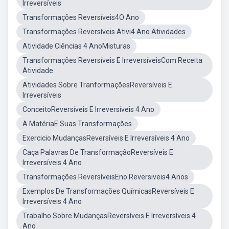
Irreversíveis
Transformações Reversíveis4O Ano
Transformações Reversíveis Ativi4 Ano Atividades
Atividade Ciências 4 AnoMisturas
Transformações Reversíveis E IrreversíveisCom Receita
Atividade
Atividades Sobre TranformaçõesReversíveis E
Irreversíveis
ConceitoReversíveis E Irreversíveis 4 Ano
A MatériaE Suas Transformações
Exercicio MudançasReversíveis E Irreversíveis 4 Ano
Caça Palavras De TransformaçãoReversíveis E
Irreversíveis 4 Ano
Transformações ReversíveisEno Reversiveis4 Anos
Exemplos De Transformações QuímicasReversíveis E
Irreversíveis 4 Ano
Trabalho Sobre MudançasReversíveis E Irreversíveis 4
Ano