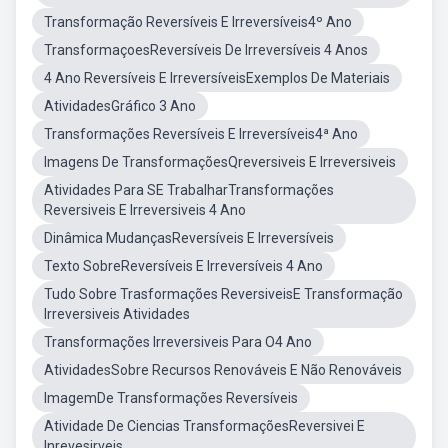
Transformação Reversíveis E Irreversíveis4º Ano
TransformaçoesReversíveis De Irreversíveis 4 Anos
4 Ano Reversíveis E IrreversíveisExemplos De Materiais
AtividadesGráfico 3 Ano
Transformações Reversíveis E Irreversíveis4ª Ano
Imagens De TransformaçõesQreversiveis E Irreversiveis
Atividades Para SE TrabalharTransformações
Reversiveis E Irreversiveis 4 Ano
Dinâmica MudançasReversíveis E Irreversíveis
Texto SobreReversíveis E Irreversíveis 4 Ano
Tudo Sobre Trasformações ReversiveisE Transformação
Irreversiveis Atividades
Transformações Irreversiveis Para O4 Ano
AtividadesSobre Recursos Renováveis E Não Renováveis
ImagemDe Transformações Reversíveis
Atividade De Ciencias TransformaçõesReversivei E
Inrevesirveis