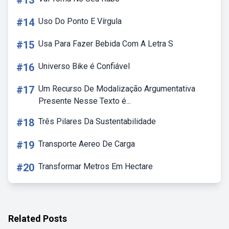
#13
#14
Uso Do Ponto E Vírgula
#15
Usa Para Fazer Bebida Com A Letra S
#16
Universo Bike é Confiável
#17
Um Recurso De Modalização Argumentativa
Presente Nesse Texto é...
#18
Três Pilares Da Sustentabilidade
#19
Transporte Aereo De Carga
#20
Transformar Metros Em Hectare
Related Posts