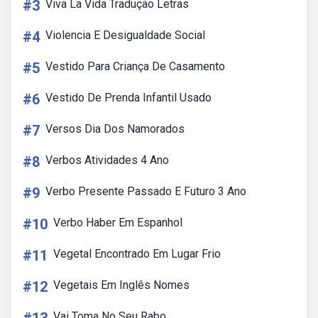
#3
Viva La Vida Tradução Letras
#4
Violencia E Desigualdade Social
#5
Vestido Para Criança De Casamento
#6
Vestido De Prenda Infantil Usado
#7
Versos Dia Dos Namorados
#8
Verbos Atividades 4 Ano
#9
Verbo Presente Passado E Futuro 3 Ano
#10
Verbo Haber Em Espanhol
#11
Vegetal Encontrado Em Lugar Frio
#12
Vegetais Em Inglês Nomes
Vai Toma No Seu Rabo