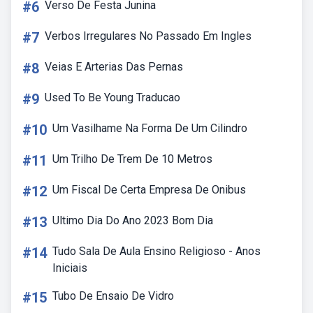
#6
Verso De Festa Junina
#7
Verbos Irregulares No Passado Em Ingles
#8
Veias E Arterias Das Pernas
#9
Used To Be Young Traducao
#10
Um Vasilhame Na Forma De Um Cilindro
#11
Um Trilho De Trem De 10 Metros
#12
Um Fiscal De Certa Empresa De Onibus
#13
Ultimo Dia Do Ano 2023 Bom Dia
#14
Tudo Sala De Aula Ensino Religioso - Anos
Iniciais
#15
Tubo De Ensaio De Vidro