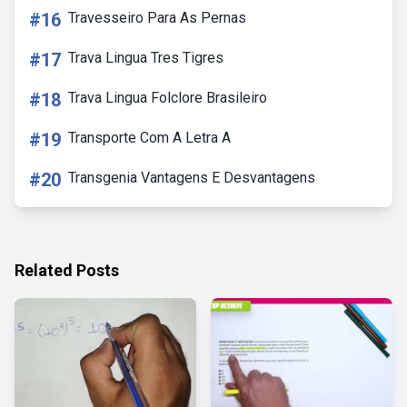
#16
Travesseiro Para As Pernas
#17
Trava Lingua Tres Tigres
#18
Trava Lingua Folclore Brasileiro
#19
Transporte Com A Letra A
#20
Transgenia Vantagens E Desvantagens
Related Posts