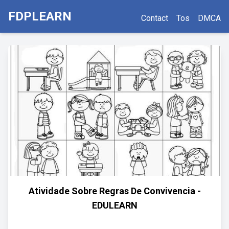
FDPLEARN
Contact
Tos
DMCA
Atividade Sobre Regras De Convivencia -
EDULEARN