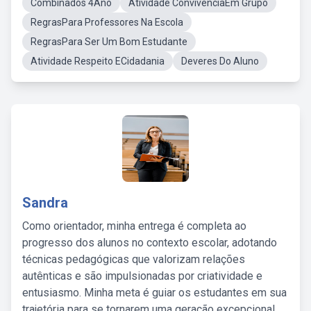
Combinados 4Ano
Atividade ConvivênciaEm Grupo
RegrasPara Professores Na Escola
RegrasPara Ser Um Bom Estudante
Atividade Respeito ECidadania
Deveres Do Aluno
Sandra
Como orientador, minha entrega é completa ao
progresso dos alunos no contexto escolar, adotando
técnicas pedagógicas que valorizam relações
autênticas e são impulsionadas por criatividade e
entusiasmo. Minha meta é guiar os estudantes em sua
trajetória para se tornarem uma geração excepcional,