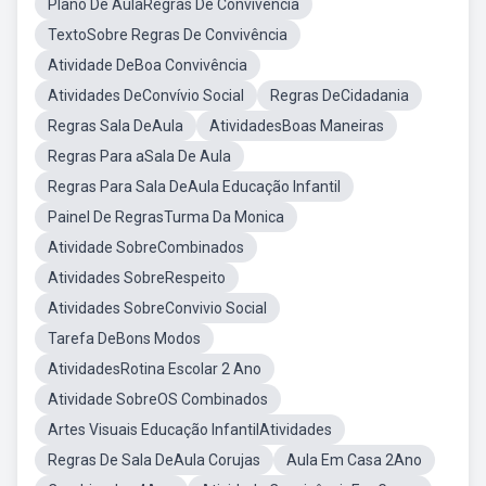
Plano De AulaRegras De Convivência
TextoSobre Regras De Convivência
Atividade DeBoa Convivência
Atividades DeConvívio Social
Regras DeCidadania
Regras Sala DeAula
AtividadesBoas Maneiras
Regras Para aSala De Aula
Regras Para Sala DeAula Educação Infantil
Painel De RegrasTurma Da Monica
Atividade SobreCombinados
Atividades SobreRespeito
Atividades SobreConvivio Social
Tarefa DeBons Modos
AtividadesRotina Escolar 2 Ano
Atividade SobreOS Combinados
Artes Visuais Educação InfantilAtividades
Regras De Sala DeAula Corujas
Aula Em Casa 2Ano