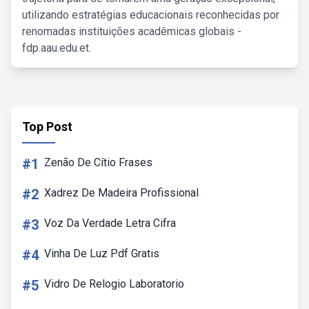
utilizando estratégias educacionais reconhecidas por
renomadas instituições acadêmicas globais -
fdp.aau.edu.et.
Top Post
#1
Zenão De Cítio Frases
#2
Xadrez De Madeira Profissional
#3
Voz Da Verdade Letra Cifra
#4
Vinha De Luz Pdf Gratis
#5
Vidro De Relogio Laboratorio