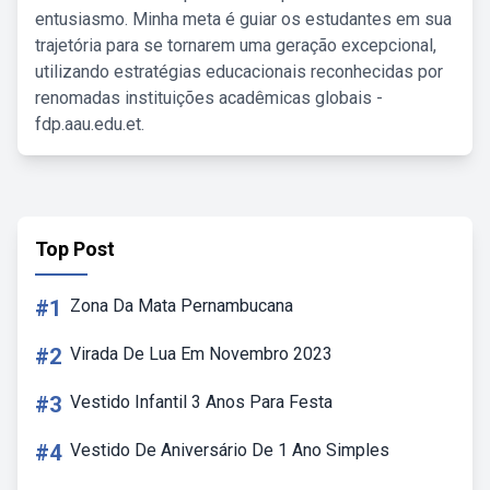
entusiasmo. Minha meta é guiar os estudantes em sua
trajetória para se tornarem uma geração excepcional,
utilizando estratégias educacionais reconhecidas por
renomadas instituições acadêmicas globais -
fdp.aau.edu.et.
Top Post
#1
Zona Da Mata Pernambucana
#2
Virada De Lua Em Novembro 2023
#3
Vestido Infantil 3 Anos Para Festa
#4
Vestido De Aniversário De 1 Ano Simples