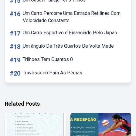
#15
#16
Um Carro Percorre Uma Estrada Retilinea Com
Velocidade Constante
#17
Um Carro Esportivo é Financiado Pelo Japão
#18
Um ângulo De Três Quartos De Volta Mede
#19
Trilhoes Tem Quantos 0
#20
Travesseiro Para As Pernas
Related Posts