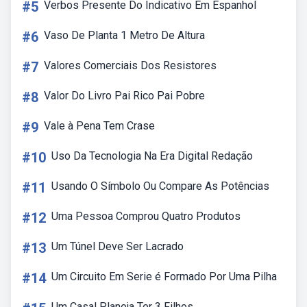
#5
Verbos Presente Do Indicativo Em Espanhol
#6
Vaso De Planta 1 Metro De Altura
#7
Valores Comerciais Dos Resistores
#8
Valor Do Livro Pai Rico Pai Pobre
#9
Vale à Pena Tem Crase
#10
Uso Da Tecnologia Na Era Digital Redação
#11
Usando O Símbolo Ou Compare As Potências
#12
Uma Pessoa Comprou Quatro Produtos
#13
Um Túnel Deve Ser Lacrado
#14
Um Circuito Em Serie é Formado Por Uma Pilha
Um Casal Planeja Ter 3 Filhos