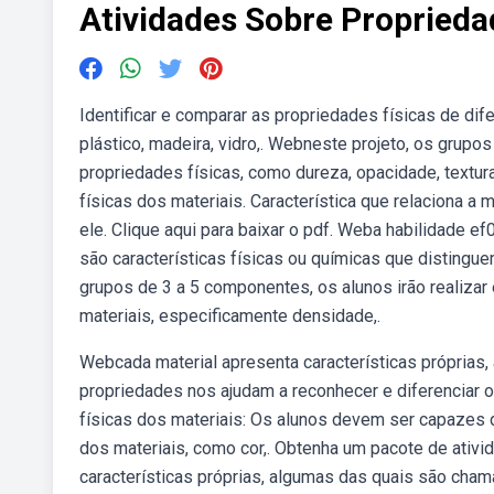
Atividades Sobre Proprieda
Identificar e comparar as propriedades físicas de dif
plástico, madeira, vidro,. Webneste projeto, os grup
propriedades físicas, como dureza, opacidade, textur
físicas dos materiais. Característica que relaciona 
ele. Clique aqui para baixar o pdf. Weba habilidade 
são características físicas ou químicas que distingu
grupos de 3 a 5 componentes, os alunos irão realiza
materiais, especificamente densidade,.
Webcada material apresenta características próprias
propriedades nos ajudam a reconhecer e diferenciar os
físicas dos materiais: Os alunos devem ser capazes 
dos materiais, como cor,. Obtenha um pacote de ativi
características próprias, algumas das quais são cha