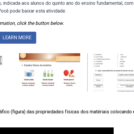
s, indicada aos alunos do quinto ano do ensino fundamental, com
ocê pode baixar esta atividade.
mation, click the button below.
LEARN MORE
fico (figura) das propriedades físicas dos matériais colocando 