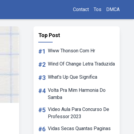
Contact
Tos
DMCA
Top Post
#1
Www Thonson Com Hr
#2
Wind Of Change Letra Traduzida
#3
What's Up Que Significa
#4
Volta Pra Mim Harmonia Do
Samba
#5
Video Aula Para Concurso De
Professor 2023
#6
Vidas Secas Quantas Paginas