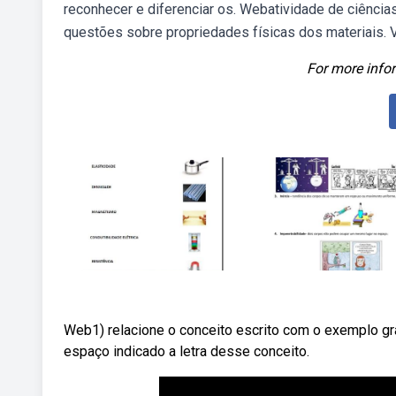
reconhecer e diferenciar os. Webatividade de ciência
questões sobre propriedades físicas dos materiais. V
For more infor
Web1) relacione o conceito escrito com o exemplo grá
espaço indicado a letra desse conceito.