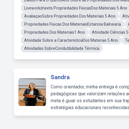
Dados Para O QuintoAno Sobre as Propriedades Dos Mate
Liveworksheets Propriedades FisicasDos Materiais 5 Ano
AvaliaçaoSobre Propriedades Dos Materiais 5 Ano
Ati
Propriedades Fisicas Dos MateriaisEstancia Balnearia
Propriedades Dos Materiais1 Ano
Atividade Ciências 
Atividade Sobre a CaracteristicaDos Materias 5 Ano
Te
Atividades SobreCondutibilidade Térmica
Sandra
Como orientador, minha entrega é comp
pedagógicas que valorizam relações au
meta é guiar os estudantes em sua traj
estratégias educacionais reconhecidas