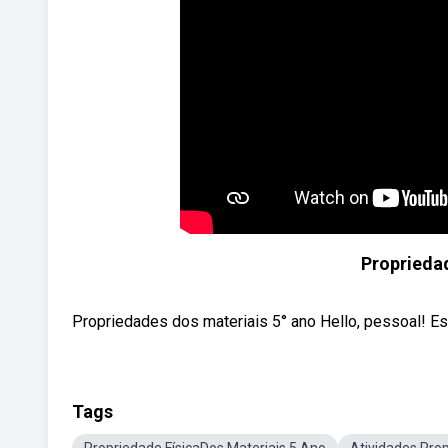
Propriedad
Propriedades dos materiais 5° ano Hello, pessoal! Es
Tags