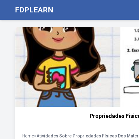
FDPLEARN
Propriedades Fisic
Home
>
Atividades Sobre Propriedades Físicas Dos Mater