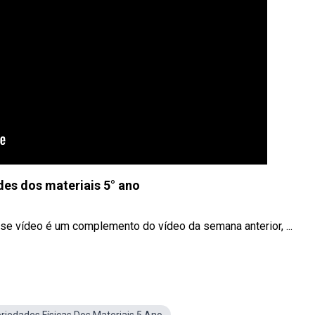
es dos materiais 5° ano
se vídeo é um complemento do vídeo da semana anterior, ...