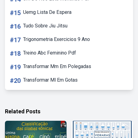
#15
Uemg Lista De Espera
#16
Tudo Sobre Jiu Jitsu
#17
Trigonometria Exercicios 9 Ano
#18
Treino Abc Feminino Pdf
#19
Transformar Mm Em Polegadas
#20
Transformar Ml Em Gotas
Related Posts