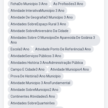
FichaDo Município 3 Ano
As Profissões3 Ano
Atividade InterativaMunicípio 3 Ano
Atividade De GeografiaO Município 3 Ano
Atividades SobreEspaço Rural 3 Ano
Atividade SobreAniversário Da Cidade
Atividades Sobre O MunicípioDe Aparecida De Goiânia 3
Ano
Escola3 Ano
Atividade Ponto De Referência3 Ano
AtividadeServiços Públicos 3 Ano
Atividades História 3 AnoAdministração Pública
Campo E Cidade3 Ano
Atividade Municipio4 Ano
Prova De História3 Ano Município
Atividade Municipio 3 AnoFundamental
Atividade SobreMunicipio2 Ano
Continentes Atividades5 Ano
Atividades SobreQuarteirões