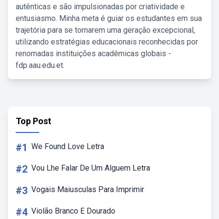
autênticas e são impulsionadas por criatividade e
entusiasmo. Minha meta é guiar os estudantes em sua
trajetória para se tornarem uma geração excepcional,
utilizando estratégias educacionais reconhecidas por
renomadas instituições acadêmicas globais -
fdp.aau.edu.et.
Top Post
#1
We Found Love Letra
#2
Vou Lhe Falar De Um Alguem Letra
#3
Vogais Maiusculas Para Imprimir
#4
Violão Branco E Dourado