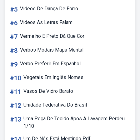
#5
Videos De Dança De Forro
#6
Videos As Letras Falam
#7
Vermelho E Preto Dá Que Cor
#8
Verbos Modais Mapa Mental
#9
Verbo Preferir Em Espanhol
#10
Vegetais Em Inglês Nomes
#11
Vasos De Vidro Barato
#12
Unidade Federativa Do Brasil
#13
Uma Peça De Tecido Apos A Lavagem Perdeu
1/10
#14
Um De Nós Está Mentindo Pdf