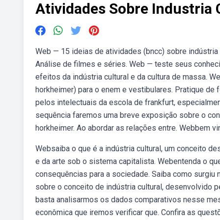
Atividades Sobre Industria 
Web — 15 ideias de atividades (bncc) sobre indústria 
Análise de filmes e séries. Web — teste seus conheci
efeitos da indústria cultural e da cultura de massa. W
horkheimer) para o enem e vestibulares. Pratique de f
pelos intelectuais da escola de frankfurt, especialm
sequência faremos uma breve exposição sobre o conce
horkheimer. Ao abordar as relações entre. Webbem vi
Websaiba o que é a indústria cultural, um conceito de
e da arte sob o sistema capitalista. Webentenda o que 
consequências para a sociedade. Saiba como surgiu n
sobre o conceito de indústria cultural, desenvolvido 
basta analisarmos os dados comparativos nesse mes
econômica que iremos verificar que. Confira as quest