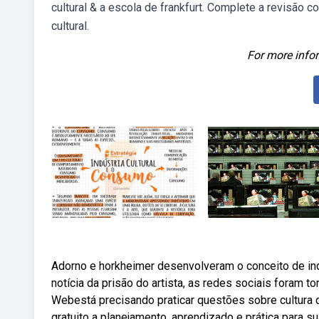
cultural & a escola de frankfurt. Complete a revisão 
cultural.
For more infor
Adorno e horkheimer desenvolveram o conceito de ind
notícia da prisão do artista, as redes sociais foram
Webestá precisando praticar questões sobre cultura 
gratuito a planejamento, aprendizado e prática para s