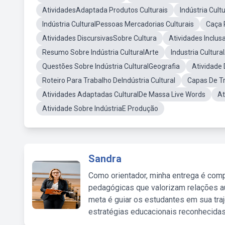
AtividadesAdaptada Produtos Culturais
Indústria Cul
Indústria CulturalPessoas Mercadorias Culturais
Caça 
Atividades DiscursivasSobre Cultura
Atividades Inclusa
Resumo Sobre Indústria CulturalArte
Industria Cultur
Questões Sobre Indústria CulturalGeografia
Atividade
Roteiro Para Trabalho DeIndústria Cultural
Capas De Tr
Atividades Adaptadas CulturalDe Massa Live Words
At
Atividade Sobre IndústriaE Produção
Sandra
Como orientador, minha entrega é comp
pedagógicas que valorizam relações au
meta é guiar os estudantes em sua traj
estratégias educacionais reconhecidas