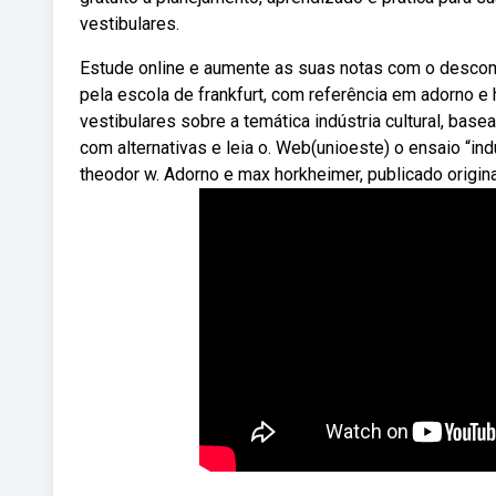
vestibulares.
Estude online e aumente as suas notas com o descompl
pela escola de frankfurt, com referência em adorno e
vestibulares sobre a temática indústria cultural, bas
com alternativas e leia o. Web(unioeste) o ensaio “in
theodor w. Adorno e max horkheimer, publicado origin