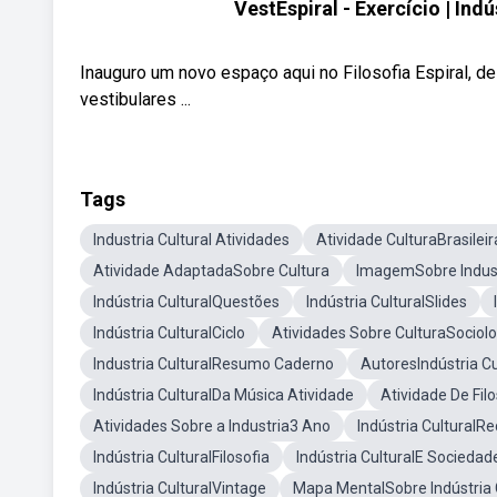
VestEspiral - Exercício | Ind
Inauguro um novo espaço aqui no Filosofia Espiral, de
vestibulares ...
Tags
Industria Cultural Atividades
Atividade CulturaBrasileir
Atividade AdaptadaSobre Cultura
ImagemSobre Indust
Indústria CulturalQuestões
Indústria CulturalSlides
Indústria CulturalCiclo
Atividades Sobre CulturaSociolo
Industria CulturalResumo Caderno
AutoresIndústria Cu
Indústria CulturalDa Música Atividade
Atividade De Filo
Atividades Sobre a Industria3 Ano
Indústria CulturalR
Indústria CulturalFilosofia
Indústria CulturalE Socied
Indústria CulturalVintage
Mapa MentalSobre Indústria 