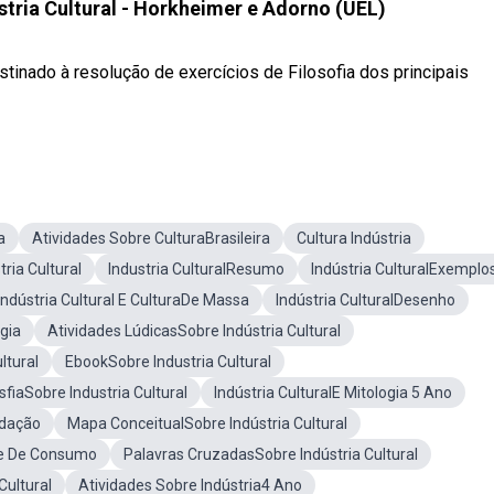
ústria Cultural - Horkheimer e Adorno (UEL)
stinado à resolução de exercícios de Filosofia dos principais
a
Atividades Sobre CulturaBrasileira
Cultura Indústria
ria Cultural
Industria CulturalResumo
Indústria CulturalExemplo
Indústria Cultural E CulturaDe Massa
Indústria CulturalDesenho
gia
Atividades LúdicasSobre Indústria Cultural
ltural
EbookSobre Industria Cultural
sfiaSobre Industria Cultural
Indústria CulturalE Mitologia 5 Ano
edação
Mapa ConceitualSobre Indústria Cultural
ade De Consumo
Palavras CruzadasSobre Indústria Cultural
Cultural
Atividades Sobre Indústria4 Ano