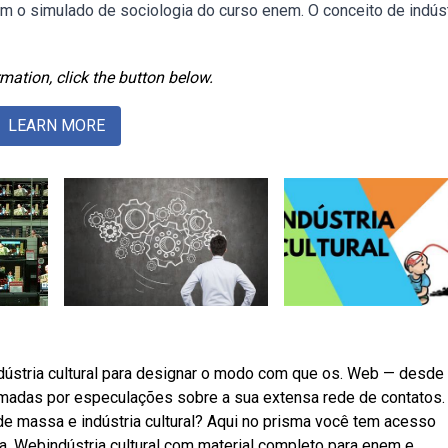
com o simulado de sociologia do curso enem. O conceito de indúst
mation, click the button below.
LEARN MORE
ústria cultural para designar o modo com que os. Web — desde
 tomadas por especulações sobre a sua extensa rede de contatos.
de massa e indústria cultural? Aqui no prisma você tem acesso
ua. Webindústria cultural com material completo para enem e