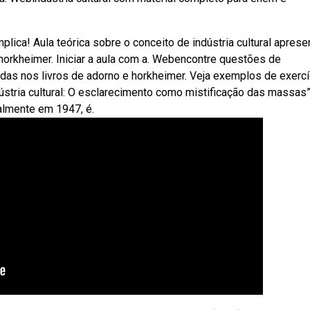
ica! Aula teórica sobre o conceito de indústria cultural apres
 horkheimer. Iniciar a aula com a. Webencontre questões de
eadas nos livros de adorno e horkheimer. Veja exemplos de exerc
dústria cultural: O esclarecimento como mistificação das massas”
almente em 1947, é.