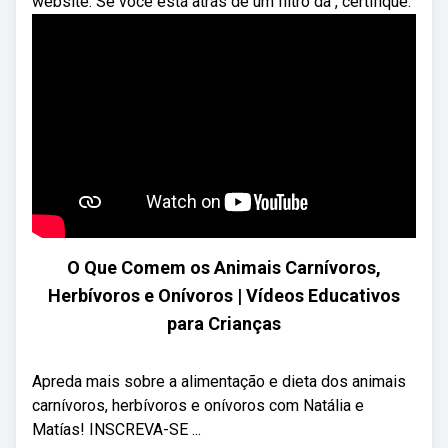
website. Se você está atrás de um filtro da , certifique.
O Que Comem os Animais Carnívoros,
Herbívoros e Onívoros | Vídeos Educativos
para Crianças
Apreda mais sobre a alimentação e dieta dos animais
carnívoros, herbívoros e onívoros com Natália e
Matías! INSCREVA-SE ...