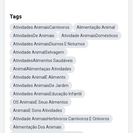
Tags
Atividades AnimaisCarnívoros
Alimentação Animal
AtividadesDe Animais
Atividade AnimaisDomésticos
Atividades AnimaisDiurnos E Noturnos
Atividade AnimalSelvagem
AtividadesAlimentos Saudáveis
AnimalAlimentaçao Atividades
Atividade AnimalE Alimento
Atividades AnimaisDe Jardim
Atividades AnimaisEducação Infantil
OS AnimaisE Seus Alimentos
AnimaisE Sons Atividades
Atividade AnimaisHerbívoros Carnívoros E Onívoros
Alimentação Dos Animais