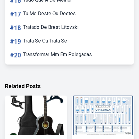
#16
#17
Tu Me Deste Ou Destes
#18
Tratado De Brest Litovski
#19
Trata Se Ou Trata Se
#20
Transformar Mm Em Polegadas
Related Posts