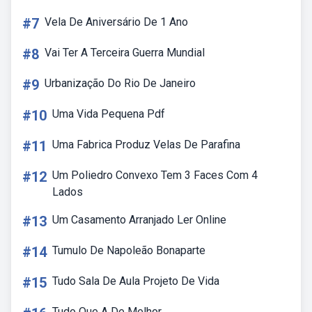
#7
Vela De Aniversário De 1 Ano
#8
Vai Ter A Terceira Guerra Mundial
#9
Urbanização Do Rio De Janeiro
#10
Uma Vida Pequena Pdf
#11
Uma Fabrica Produz Velas De Parafina
#12
Um Poliedro Convexo Tem 3 Faces Com 4
Lados
#13
Um Casamento Arranjado Ler Online
#14
Tumulo De Napoleão Bonaparte
#15
Tudo Sala De Aula Projeto De Vida
Tudo Que A De Melhor