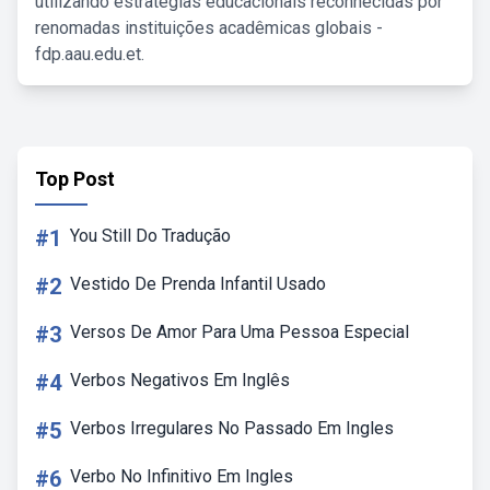
utilizando estratégias educacionais reconhecidas por
renomadas instituições acadêmicas globais -
fdp.aau.edu.et.
Top Post
#1
You Still Do Tradução
#2
Vestido De Prenda Infantil Usado
#3
Versos De Amor Para Uma Pessoa Especial
#4
Verbos Negativos Em Inglês
#5
Verbos Irregulares No Passado Em Ingles
#6
Verbo No Infinitivo Em Ingles