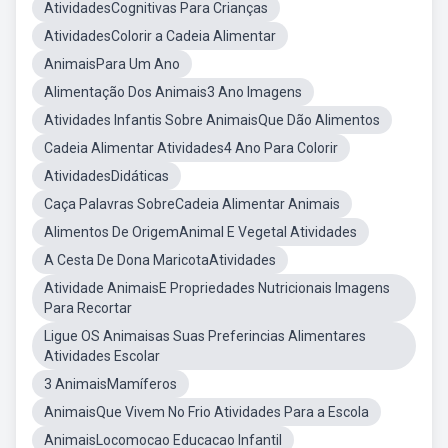
AtividadesCognitivas Para Crianças
AtividadesColorir a Cadeia Alimentar
AnimaisPara Um Ano
Alimentação Dos Animais3 Ano Imagens
Atividades Infantis Sobre AnimaisQue Dão Alimentos
Cadeia Alimentar Atividades4 Ano Para Colorir
AtividadesDidáticas
Caça Palavras SobreCadeia Alimentar Animais
Alimentos De OrigemAnimal E Vegetal Atividades
A Cesta De Dona MaricotaAtividades
Atividade AnimaisE Propriedades Nutricionais Imagens
Para Recortar
Ligue OS Animaisas Suas Preferincias Alimentares
Atividades Escolar
3 AnimaisMamíferos
AnimaisQue Vivem No Frio Atividades Para a Escola
AnimaisLocomocao Educacao Infantil