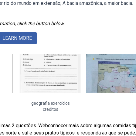
r rio do mundo em extensão; A bacia amazônica, a maior bacia.
mation, click the button below.
LEARN MORE
geografia exercícios
créditos
próximas 2 questões. Webconhecer mais sobre algumas comidas tí
es norte e sul e seus pratos típicos, e responda ao que se pede.