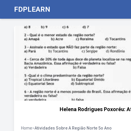
FDPLEARN
Helena Rodrigues Poxoréu: At
Home
>
Atividades Sobre A Região Norte 5o Ano