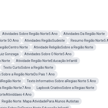
Atividades Sobre Região Norte5 Ano
Atividades Da Região Norte
Norte 5O Ano
Atividades RegiãoSudeste
Resumo Região Norte5 
RegiãoCentro Norte
Atividade ReligiãoSobre a Região Norte
Luiz Gonzaga
Atividades Sobre O Norte5 Ano
 Norte
Atividade Região NorteEducação Infantil
Texto CurtoSobre a Região Norte
s Sobre a Região NorteDo Pais 1 Ano
lRegião Norte
Texto Informativo Sobre aRegiao Norte 5 Ano
os Região Norte7 Ano
Lapbook CriativoSobre a Regiao Norte
orteAtividdaes 4 Ano
Região Norte. Mapa AtividadePara Alunos Autistas