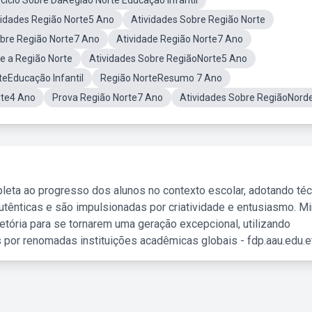
cicio Sobre DaRegiao Norte Educação Infantil
vidades Região Norte5 Ano
Atividades Sobre Região Norte
obre Região Norte7 Ano
Atividade Região Norte7 Ano
e a Região Norte
Atividades Sobre RegiãoNorte5 Ano
teEducação Infantil
Região NorteResumo 7 Ano
rte4 Ano
Prova Região Norte7 Ano
Atividades Sobre RegiãoNord
leta ao progresso dos alunos no contexto escolar, adotando té
tênticas e são impulsionadas por criatividade e entusiasmo. M
etória para se tornarem uma geração excepcional, utilizando
 por renomadas instituições acadêmicas globais - fdp.aau.edu.et