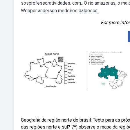
sosprofessoratividades. com,. O rio amazonas, o maio
Webpor anderson medeiros dalbosco.
For more infor
Geografia da região norte do brasil: Texto para as 
das regiões norte e sul? 7º) observe o mapa da regiõ