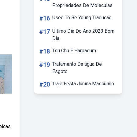
Propriedades De Moleculas
#16
Used To Be Young Traducao
#17
Ultimo Dia Do Ano 2023 Bom
Dia
#18
Tsu Chu E Harpasum
#19
Tratamento Da água De
Esgoto
#20
Traje Festa Junina Masculino
picas