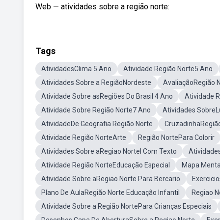
Web — atividades sobre a região norte:
Tags
AtividadesClima 5 Ano
Atividade Região Norte5 Ano
Atividades Sobre a RegiãoNordeste
AvaliaçãoRegião 
Atividade Sobre asRegiões Do Brasil 4 Ano
Atividade 
Atividade Sobre Região Norte7 Ano
Atividades Sobre
AtividadeDe Geografia Região Norte
CruzadinhaRegião
Atividade Região NorteArte
Região NortePara Colorir
Atividades Sobre aRegiao Nortel Com Texto
Atividade
Atividade Região NorteEducação Especial
Mapa Menta
Atividade Sobre aRegiao Norte Para Bercario
Exercici
Plano De AulaRegião Norte Educação Infantil
Regiao N
Atividade Sobre a Região NortePara Crianças Especiais