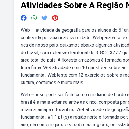
Atividades Sobre A Região 
Web — atividade de geografia para os alunos do 6° ano,
conhecida por sua rica diversidade. Webpara você exe
rica de nosso país, deixamos abaixo algumas atividade
do brasil, com extensão territorial de 3. 853. 327,2
área total do país. A floresta amazônica é formada p
terra firma. Webatividade com 10 questões sobre as c
fundamental. Webteste com 12 exercícios sobre a regi
cultura, costumes e muito mais.
Web — isso pode ser feito como um diário de bordo re
brasil é a mais extensa entre as cinco, composta por
roraima, amapá e tocantins. Webatividade de geografi
fundamental. #1 1 pt (s) a região norte é formada por:
ano, ela contém questões sobre as regiões, os estado