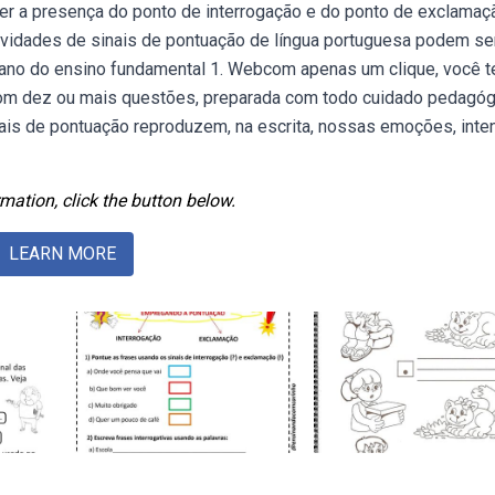
cer a presença do ponto de interrogação e do ponto de exclama
ividades de sinais de pontuação de língua portuguesa podem se
 ano do ensino fundamental 1. Webcom apenas um clique, você t
com dez ou mais questões, preparada com todo cuidado pedagóg
ais de pontuação reproduzem, na escrita, nossas emoções, int
mation, click the button below.
LEARN MORE