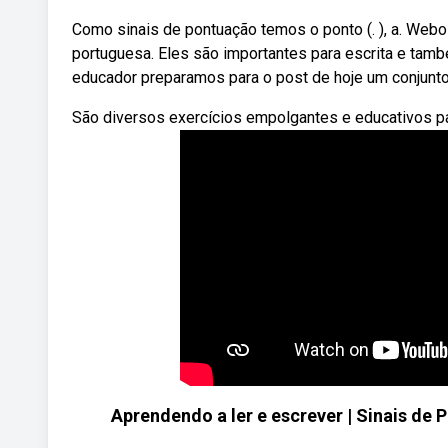
Como sinais de pontuação temos o ponto (. ), a. Web
portuguesa. Eles são importantes para escrita e tamb
educador preparamos para o post de hoje um conjunto
São diversos exercícios empolgantes e educativos pa
Aprendendo a ler e escrever | Sinais de P