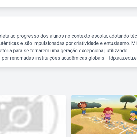
leta ao progresso dos alunos no contexto escolar, adotando té
tênticas e são impulsionadas por criatividade e entusiasmo. M
etória para se tornarem uma geração excepcional, utilizando
 por renomadas instituições acadêmicas globais - fdp.aau.edu.et