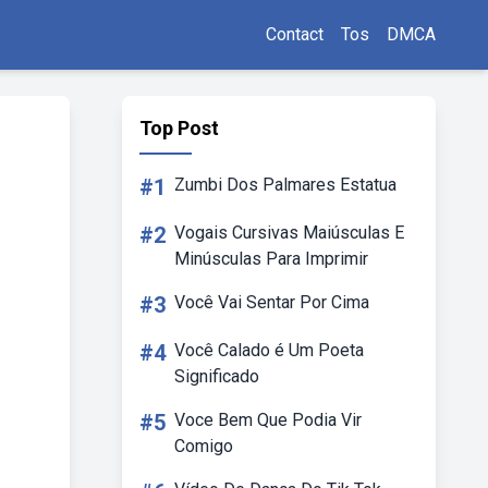
Contact
Tos
DMCA
Top Post
#1
Zumbi Dos Palmares Estatua
#2
Vogais Cursivas Maiúsculas E
Minúsculas Para Imprimir
#3
Você Vai Sentar Por Cima
#4
Você Calado é Um Poeta
Significado
#5
Voce Bem Que Podia Vir
Comigo