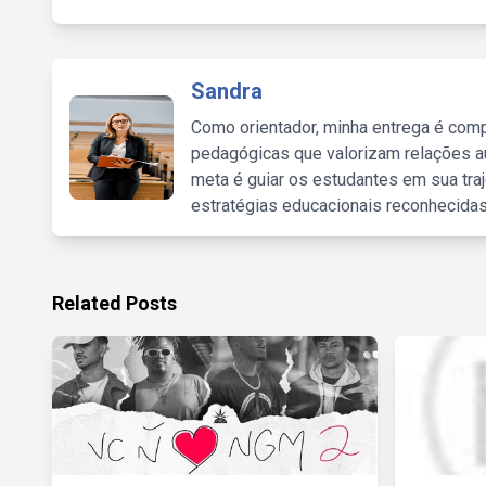
Sandra
Como orientador, minha entrega é comp
pedagógicas que valorizam relações au
meta é guiar os estudantes em sua traj
estratégias educacionais reconhecidas
Related Posts