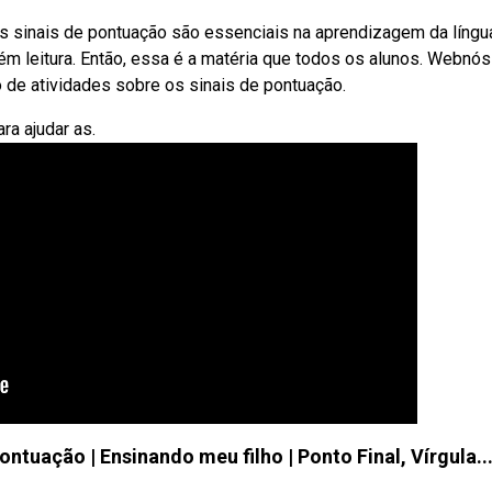
os sinais de pontuação são essenciais na aprendizagem da língu
ém leitura. Então, essa é a matéria que todos os alunos. Webnós
 de atividades sobre os sinais de pontuação.
ra ajudar as.
ontuação | Ensinando meu filho | Ponto Final, Vírgula..