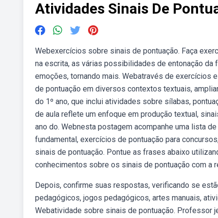
Atividades Sinais De Pont
Webexercícios sobre sinais de pontuação. Faça exercí
na escrita, as várias possibilidades de entonação da
emoções, tornando mais. Webatravés de exercícios e 
de pontuação em diversos contextos textuais, amplia
do 1º ano, que inclui atividades sobre sílabas, pontu
de aula reflete um enfoque em produção textual, sinai
ano do. Webnesta postagem acompanhe uma lista de e
fundamental, exercícios de pontuação para concursos
sinais de pontuação. Pontue as frases abaixo utiliza
conhecimentos sobre os sinais de pontuação com a re
Depois, confirme suas respostas, verificando se estã
pedagógicos, jogos pedagógicos, artes manuais, ativid
Webatividade sobre sinais de pontuação. Professor j