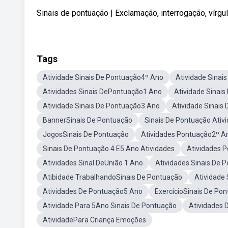
Sinais de pontuação | Exclamação, interrogação, vírgul
Tags
Atividade Sinais De Pontuação4º Ano
Atividade Sinai
Atividades Sinais DePontuação1 Ano
Atividade Sinai
Atividade Sinais De Pontuação3 Ano
Atividade Sinais
BannerSinais De Pontuação
Sinais De Pontuação Ativ
JogosSinais De Pontuação
Atividades Pontuação2º A
Sinais De Pontuação 4 E5 Ano Atividades
Atividades P
Atividades Sinal DeUnião 1 Ano
Atividades Sinais De 
Atibidade TrabalhandoSinais De Pontuação
Atividade
Atividades De Pontuação5 Ano
ExercícioSinais De Po
Atividade Para 5Ano Sinais De Pontuação
Atividades 
AtividadePara Criança Emoções