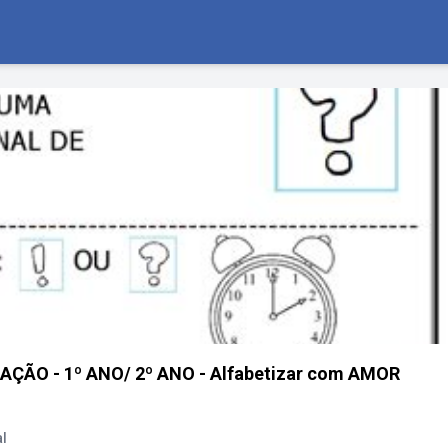
ÃO - 1º ANO/ 2º ANO - Alfabetizar com AMOR
l