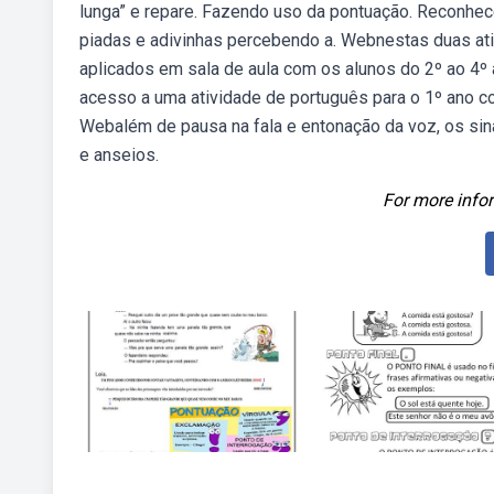
lunga” e repare. Fazendo uso da pontuação. Reconhe
piadas e adivinhas percebendo a. Webnestas duas at
aplicados em sala de aula com os alunos do 2º ao 4º
acesso a uma atividade de português para o 1º ano 
Webalém de pausa na fala e entonação da voz, os sin
e anseios.
For more infor