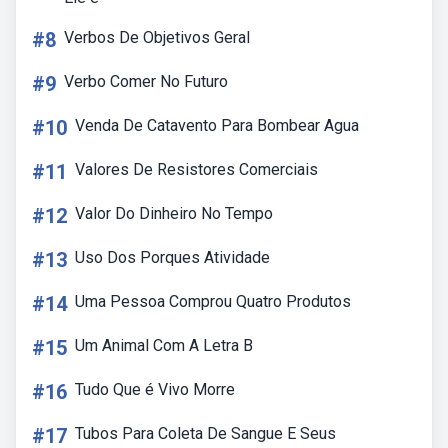
#8
Verbos De Objetivos Geral
#9
Verbo Comer No Futuro
#10
Venda De Catavento Para Bombear Agua
#11
Valores De Resistores Comerciais
#12
Valor Do Dinheiro No Tempo
#13
Uso Dos Porques Atividade
#14
Uma Pessoa Comprou Quatro Produtos
#15
Um Animal Com A Letra B
#16
Tudo Que é Vivo Morre
#17
Tubos Para Coleta De Sangue E Seus