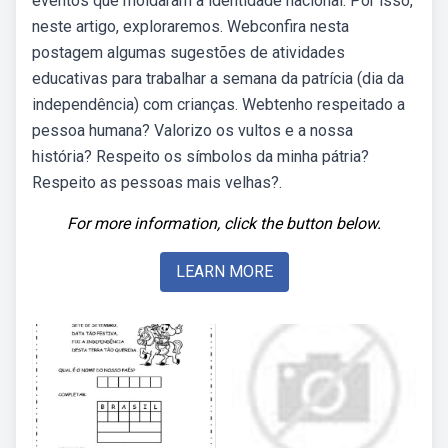
eventos que moldaram a identidade nacional. Por isso,
neste artigo, exploraremos. Webconfira nesta
postagem algumas sugestões de atividades
educativas para trabalhar a semana da patrícia (dia da
independência) com crianças. Webtenho respeitado a
pessoa humana? Valorizo os vultos e a nossa
história? Respeito os símbolos da minha pátria?
Respeito as pessoas mais velhas?.
For more information, click the button below.
LEARN MORE