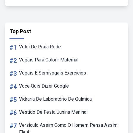
Top Post
#1
Volei De Praia Rede
#2
Vogais Para Colorir Maternal
#3
Vogais E Semivogais Exercicios
#4
Voce Quis Dizer Google
#5
Vidraria De Laboratório De Química
#6
Vestido De Festa Junina Menina
#7
Versiculo Assim Como O Homem Pensa Assim
Ele é